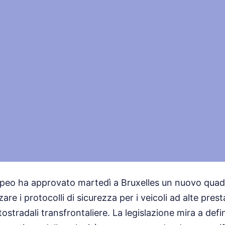
opeo ha approvato martedì a Bruxelles un nuovo qua
are i protocolli di sicurezza per i veicoli ad alte pres
ostradali transfrontaliere. La legislazione mira a defi