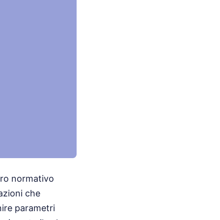
dro normativo
tazioni che
nire parametri