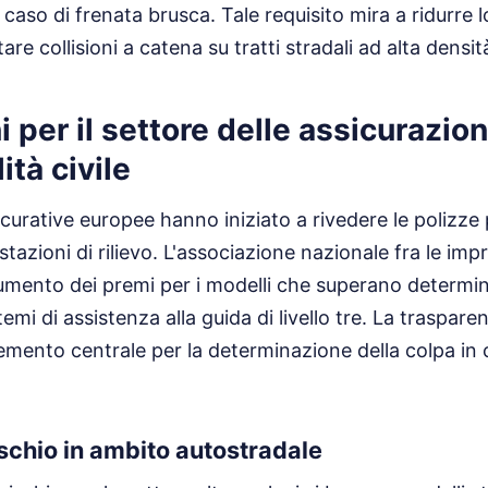
aso di frenata brusca. Tale requisito mira a ridurre l
re collisioni a catena su tratti stradali ad alta densità
 per il settore delle assicurazion
ità civile
urative europee hanno iniziato a rivedere le polizze p
tazioni di rilievo. L'associazione nazionale fra le impr
mento dei premi per i modelli che superano determina
mi di assistenza alla guida di livello tre. La traspare
emento centrale per la determinazione della colpa in c
ischio in ambito autostradale