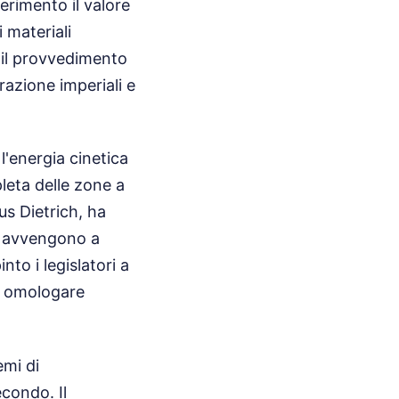
erimento il valore
i materiali
, il provvedimento
razione imperiali e
l'energia cinetica
leta delle zone a
us Dietrich, ha
he avvengono a
nto i legislatori a
no omologare
emi di
econdo. Il