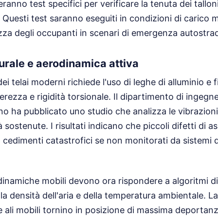
ranno test specifici per verificare la tenuta dei tallo
a. Questi test saranno eseguiti in condizioni di carico
ezza degli occupanti in scenari di emergenza autostrad
turale e aerodinamica attiva
i telai moderni richiede l'uso di leghe di alluminio e 
erezza e rigidità torsionale. Il dipartimento di ingeg
ano ha pubblicato uno studio che analizza le vibrazio
 sostenute. I risultati indicano che piccoli difetti di 
cedimenti catastrofici se non monitorati da sistemi d
inamiche mobili devono ora rispondere a algoritmi di
a densità dell'aria e della temperatura ambientale. L
ali mobili tornino in posizione di massima deportan