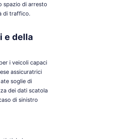
o spazio di arresto
 di traffico.
i e della
er i veicoli capaci
ese assicuratrici
te soglie di
nza dei dati scatola
aso di sinistro