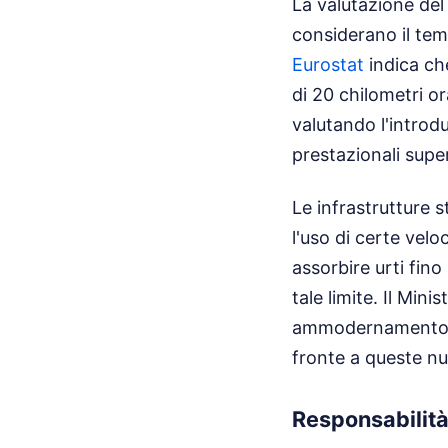
La valutazione del 
considerano il tem
Eurostat
indica ch
di 20 chilometri or
valutando l'introd
prestazionali super
Le infrastrutture s
l'uso di certe veloc
assorbire urti fino
tale limite. Il Min
ammodernamento dell
fronte a queste n
Responsabilità