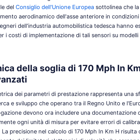
le del
Consiglio dell'Unione Europea
sottolinea che la
vamento aerodinamico dell'asse anteriore in condizioni
ngegneri dell'industria automobilistica tedesca hanno 
 i costi di implementazione di tali sensori su modelli
nica della soglia di 170 Mph In Km
vanzati
rica dei parametri di prestazione rappresenta una sf
erca e sviluppo che operano tra il Regno Unito e l'Eur
logazione devono ora includere una documentazione d
ente ogni unità di misura per evitare errori di calibr
 La precisione nel calcolo di 170 Mph In Km H risulta 