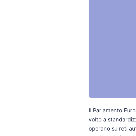
Il Parlamento Eur
volto a standardizz
operano su reti aut