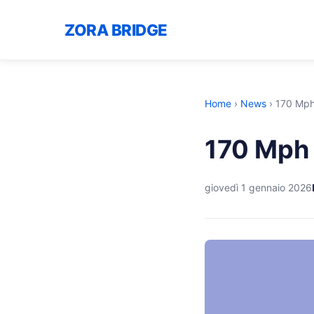
ZORA BRIDGE
Home
›
News
›
170 Mph
170 Mph 
giovedì 1 gennaio 2026