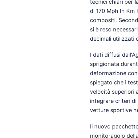
tecnici chiari per
di 170 Mph In Km H 
compositi. Secondo
si è reso necessar
decimali utilizzati 
I dati diffusi dall
sprigionata durant
deformazione contr
spiegato che i tes
velocità superiori 
integrare criteri 
vetture sportive n
Il nuovo pacchetto 
monitoraggio della 