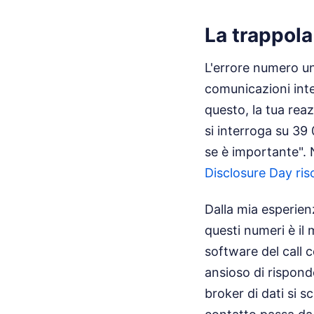
La trappola
L'errore numero u
comunicazioni inte
questo, la tua reaz
si interroga su 39
se è importante". 
Disclosure Day ris
Dalla mia esperienz
questi numeri è il 
software del call 
ansioso di rispond
broker di dati si 