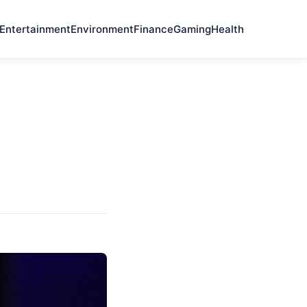
Entertainment
Environment
Finance
Gaming
Health