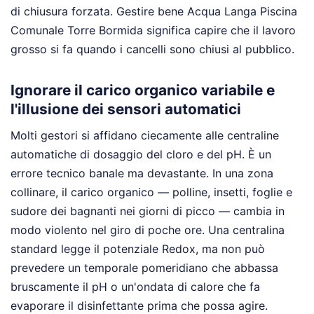
di chiusura forzata. Gestire bene Acqua Langa Piscina
Comunale Torre Bormida significa capire che il lavoro
grosso si fa quando i cancelli sono chiusi al pubblico.
Ignorare il carico organico variabile e
l'illusione dei sensori automatici
Molti gestori si affidano ciecamente alle centraline
automatiche di dosaggio del cloro e del pH. È un
errore tecnico banale ma devastante. In una zona
collinare, il carico organico — polline, insetti, foglie e
sudore dei bagnanti nei giorni di picco — cambia in
modo violento nel giro di poche ore. Una centralina
standard legge il potenziale Redox, ma non può
prevedere un temporale pomeridiano che abbassa
bruscamente il pH o un'ondata di calore che fa
evaporare il disinfettante prima che possa agire.