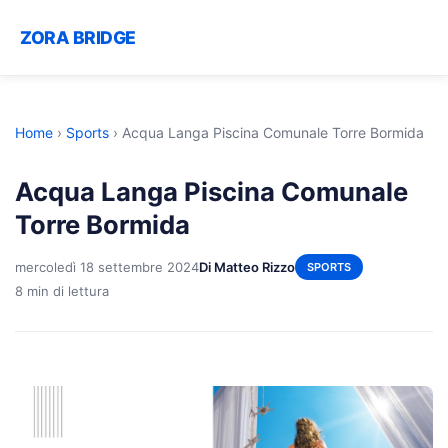
ZORA BRIDGE
Home
›
Sports
›
Acqua Langa Piscina Comunale Torre Bormida
Acqua Langa Piscina Comunale
Torre Bormida
mercoledì 18 settembre 2024
Di Matteo Rizzo
SPORTS
8 min di lettura