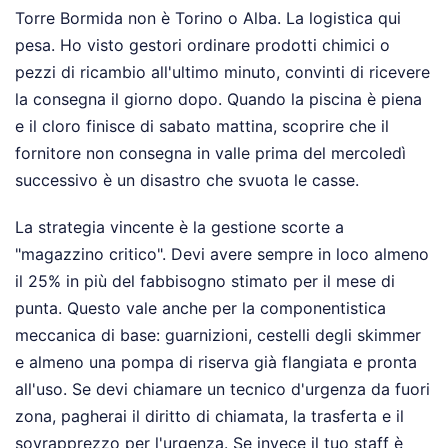
Torre Bormida non è Torino o Alba. La logistica qui
pesa. Ho visto gestori ordinare prodotti chimici o
pezzi di ricambio all'ultimo minuto, convinti di ricevere
la consegna il giorno dopo. Quando la piscina è piena
e il cloro finisce di sabato mattina, scoprire che il
fornitore non consegna in valle prima del mercoledì
successivo è un disastro che svuota le casse.
La strategia vincente è la gestione scorte a
"magazzino critico". Devi avere sempre in loco almeno
il 25% in più del fabbisogno stimato per il mese di
punta. Questo vale anche per la componentistica
meccanica di base: guarnizioni, cestelli degli skimmer
e almeno una pompa di riserva già flangiata e pronta
all'uso. Se devi chiamare un tecnico d'urgenza da fuori
zona, pagherai il diritto di chiamata, la trasferta e il
sovrapprezzo per l'urgenza. Se invece il tuo staff è