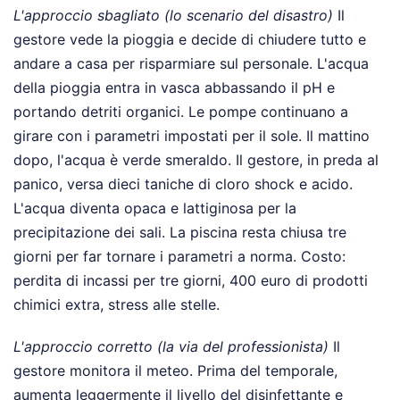
L'approccio sbagliato (lo scenario del disastro)
Il
gestore vede la pioggia e decide di chiudere tutto e
andare a casa per risparmiare sul personale. L'acqua
della pioggia entra in vasca abbassando il pH e
portando detriti organici. Le pompe continuano a
girare con i parametri impostati per il sole. Il mattino
dopo, l'acqua è verde smeraldo. Il gestore, in preda al
panico, versa dieci taniche di cloro shock e acido.
L'acqua diventa opaca e lattiginosa per la
precipitazione dei sali. La piscina resta chiusa tre
giorni per far tornare i parametri a norma. Costo:
perdita di incassi per tre giorni, 400 euro di prodotti
chimici extra, stress alle stelle.
L'approccio corretto (la via del professionista)
Il
gestore monitora il meteo. Prima del temporale,
aumenta leggermente il livello del disinfettante e