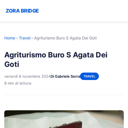
ZORA BRIDGE
Home
›
Travel
›
Agriturismo Buro S Agata Dei Goti
Agriturismo Buro S Agata Dei
Goti
venerdì 8 novembre 2024
Di Gabriele Serra
TRAVEL
8 min di lettura