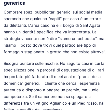
generica
Comprare spazi pubblicitari generici sui social media
sperando che qualcuno "capiti" per caso è un errore
da dilettanti. L'area caudina e il borgo di Sant'Agata
hanno un'identità specifica che va intercettata. La
strategia vincente non è dire "siamo un bel posto", ma
"siamo il posto dove trovi quel particolare tipo di
formaggio stagionato in grotta che non esiste altrove".
Bisogna puntare sulle nicchie. Ho seguito casi in cui la
specializzazione in percorsi di degustazione di oli rari
ha portato più fatturato di dieci anni di "pranzi della
domenica" generici. Il cliente che cerca l'esperienza
autentica è disposto a pagare un premio, ma vuole
competenza. Se il cameriere non sa spiegare la
differenza tra un vitigno Aglianico e un Piedirosso, hai
fallito la vendita dell'esperienza.