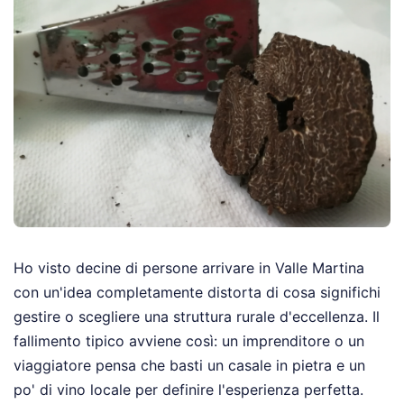
Ho visto decine di persone arrivare in Valle Martina
con un'idea completamente distorta di cosa significhi
gestire o scegliere una struttura rurale d'eccellenza. Il
fallimento tipico avviene così: un imprenditore o un
viaggiatore pensa che basti un casale in pietra e un
po' di vino locale per definire l'esperienza perfetta.