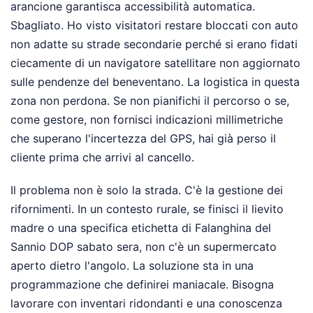
arancione garantisca accessibilità automatica.
Sbagliato. Ho visto visitatori restare bloccati con auto
non adatte su strade secondarie perché si erano fidati
ciecamente di un navigatore satellitare non aggiornato
sulle pendenze del beneventano. La logistica in questa
zona non perdona. Se non pianifichi il percorso o se,
come gestore, non fornisci indicazioni millimetriche
che superano l'incertezza del GPS, hai già perso il
cliente prima che arrivi al cancello.
Il problema non è solo la strada. C'è la gestione dei
rifornimenti. In un contesto rurale, se finisci il lievito
madre o una specifica etichetta di Falanghina del
Sannio DOP sabato sera, non c'è un supermercato
aperto dietro l'angolo. La soluzione sta in una
programmazione che definirei maniacale. Bisogna
lavorare con inventari ridondanti e una conoscenza