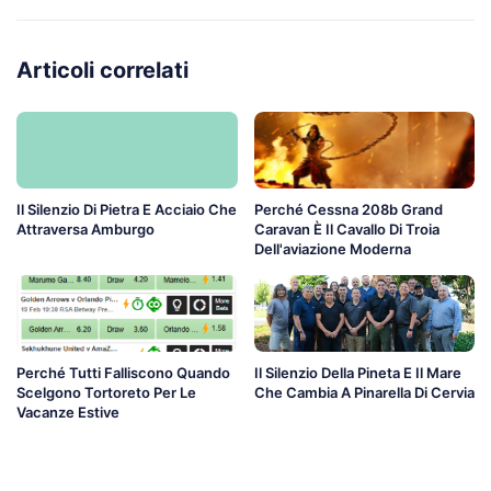
Articoli correlati
Il Silenzio Di Pietra E Acciaio Che
Perché Cessna 208b Grand
Attraversa Amburgo
Caravan È Il Cavallo Di Troia
Dell'aviazione Moderna
Perché Tutti Falliscono Quando
Il Silenzio Della Pineta E Il Mare
Scelgono Tortoreto Per Le
Che Cambia A Pinarella Di Cervia
Vacanze Estive