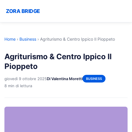
ZORA BRIDGE
Home
›
Business
›
Agriturismo & Centro Ippico Il Pioppeto
Agriturismo & Centro Ippico Il
Pioppeto
giovedì 9 ottobre 2025
Di Valentina Moretti
BUSINESS
8 min di lettura