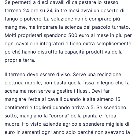
Se permetti a dieci cavalli di calpestare lo stesso
terreno 24 ore su 24, in tre mesi avrai un deserto di
fango e polvere. La soluzione non è comprare più
mangime, ma imparare la scienza del pascolo turnato.
Molti proprietari spendono 500 euro al mese in più per
ogni cavallo in integratori e fieno extra semplicemente
perché hanno distrutto la capacità produttiva della
propria terra.
Il terreno deve essere diviso. Serve una recinzione
elettrica mobile, non basta quella fissa in legno che fa
scena ma non serve a gestire i flussi. Devi far
mangiare l'erba ai cavalli quando è alta almeno 15
centimetri e toglierli quando arriva a 5. Se scendono
sotto, mangiano la "corona" della pianta e l'erba
muore. Ho visto aziende agricole spendere migliaia di
euro in sementi ogni anno solo perché non avevano la