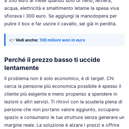
a 350 euro al mese quando solo di fieno, lettiera,
acqua, elettricità e smaltimento letame la spesa viva
sfiorava i 300 euro. Se aggiungi la manodopera per
pulire il box e far uscire il cavallo, sei già in perdita.
👉
Vedi anche:
100 milioni won in euro
Perché il prezzo basso ti uccide
lentamente
Il problema non è solo economico, è di target. Chi
cerca la pensione più economica possibile è spesso il
cliente più esigente e meno propenso a spendere in
lezioni o altri servizi. Ti ritrovi con la scuderia piena di
persone che non portano valore aggiunto, occupano
spazio e consumano le tue strutture senza generare un
margine reale. La soluzione è alzare i prezzi e offrire