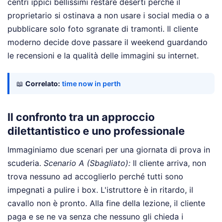
centri ippici bellissimi restare deserti perché il
proprietario si ostinava a non usare i social media o a
pubblicare solo foto sgranate di tramonti. Il cliente
moderno decide dove passare il weekend guardando
le recensioni e la qualità delle immagini su internet.
📖
Correlato:
time now in perth
Il confronto tra un approccio
dilettantistico e uno professionale
Immaginiamo due scenari per una giornata di prova in
scuderia.
Scenario A (Sbagliato):
Il cliente arriva, non
trova nessuno ad accoglierlo perché tutti sono
impegnati a pulire i box. L'istruttore è in ritardo, il
cavallo non è pronto. Alla fine della lezione, il cliente
paga e se ne va senza che nessuno gli chieda i