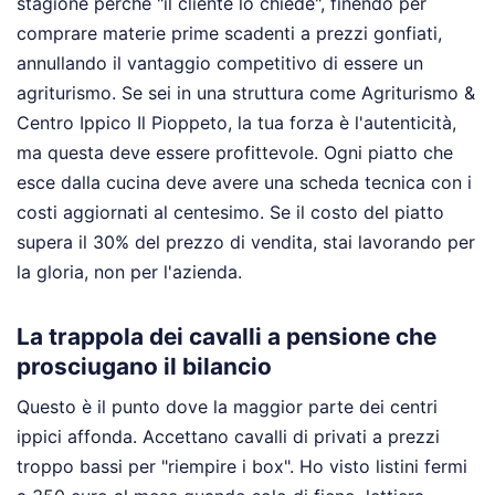
stagione perché "il cliente lo chiede", finendo per
comprare materie prime scadenti a prezzi gonfiati,
annullando il vantaggio competitivo di essere un
agriturismo. Se sei in una struttura come Agriturismo &
Centro Ippico Il Pioppeto, la tua forza è l'autenticità,
ma questa deve essere profittevole. Ogni piatto che
esce dalla cucina deve avere una scheda tecnica con i
costi aggiornati al centesimo. Se il costo del piatto
supera il 30% del prezzo di vendita, stai lavorando per
la gloria, non per l'azienda.
La trappola dei cavalli a pensione che
prosciugano il bilancio
Questo è il punto dove la maggior parte dei centri
ippici affonda. Accettano cavalli di privati a prezzi
troppo bassi per "riempire i box". Ho visto listini fermi