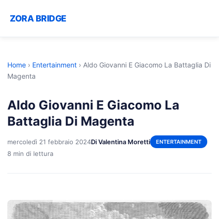
ZORA BRIDGE
Home
›
Entertainment
›
Aldo Giovanni E Giacomo La Battaglia Di
Magenta
Aldo Giovanni E Giacomo La
Battaglia Di Magenta
mercoledì 21 febbraio 2024
Di Valentina Moretti
ENTERTAINMENT
8 min di lettura