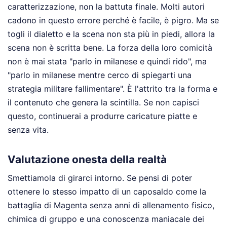
caratterizzazione, non la battuta finale. Molti autori
cadono in questo errore perché è facile, è pigro. Ma se
togli il dialetto e la scena non sta più in piedi, allora la
scena non è scritta bene. La forza della loro comicità
non è mai stata "parlo in milanese e quindi rido", ma
"parlo in milanese mentre cerco di spiegarti una
strategia militare fallimentare". È l'attrito tra la forma e
il contenuto che genera la scintilla. Se non capisci
questo, continuerai a produrre caricature piatte e
senza vita.
Valutazione onesta della realtà
Smettiamola di girarci intorno. Se pensi di poter
ottenere lo stesso impatto di un caposaldo come la
battaglia di Magenta senza anni di allenamento fisico,
chimica di gruppo e una conoscenza maniacale dei