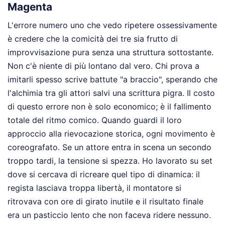
Magenta
L'errore numero uno che vedo ripetere ossessivamente
è credere che la comicità dei tre sia frutto di
improvvisazione pura senza una struttura sottostante.
Non c'è niente di più lontano dal vero. Chi prova a
imitarli spesso scrive battute "a braccio", sperando che
l'alchimia tra gli attori salvi una scrittura pigra. Il costo
di questo errore non è solo economico; è il fallimento
totale del ritmo comico. Quando guardi il loro
approccio alla rievocazione storica, ogni movimento è
coreografato. Se un attore entra in scena un secondo
troppo tardi, la tensione si spezza. Ho lavorato su set
dove si cercava di ricreare quel tipo di dinamica: il
regista lasciava troppa libertà, il montatore si
ritrovava con ore di girato inutile e il risultato finale
era un pasticcio lento che non faceva ridere nessuno.