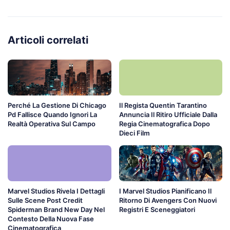
Articoli correlati
Perché La Gestione Di Chicago
Il Regista Quentin Tarantino
Pd Fallisce Quando Ignori La
Annuncia Il Ritiro Ufficiale Dalla
Realtà Operativa Sul Campo
Regia Cinematografica Dopo
Dieci Film
Marvel Studios Rivela I Dettagli
I Marvel Studios Pianificano Il
Sulle Scene Post Credit
Ritorno Di Avengers Con Nuovi
Spiderman Brand New Day Nel
Registri E Sceneggiatori
Contesto Della Nuova Fase
Cinematografica