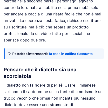
perché nella seconda parte i personaggi agivano
contro la loro natura stabilita nella prima metà, solo
per andare a caccia di una risata facile che non è mai
arrivata. La coerenza costa fatica, richiede riscritture
su riscritture, ma è ciò che separa un prodotto
professionale da un video fatto per i social che
sparisce dopo due ore.
💡
Potrebbe interessarti:
la casa in collina riassunto
Pensare che il dialetto sia una
scorciatoia
Il dialetto non fa ridere di per sé. Usare il milanese, il
siciliano o il sardo come unica fonte di umorismo è un
trucco vecchio che ormai non incanta più nessuno. Il
dialetto deve essere uno strumento di