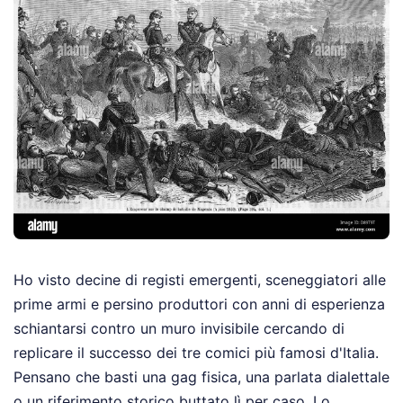
Ho visto decine di registi emergenti, sceneggiatori alle
prime armi e persino produttori con anni di esperienza
schiantarsi contro un muro invisibile cercando di
replicare il successo dei tre comici più famosi d'Italia.
Pensano che basti una gag fisica, una parlata dialettale
o un riferimento storico buttato lì per caso. Lo