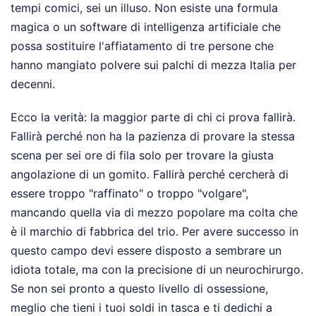
tempi comici, sei un illuso. Non esiste una formula
magica o un software di intelligenza artificiale che
possa sostituire l'affiatamento di tre persone che
hanno mangiato polvere sui palchi di mezza Italia per
decenni.
Ecco la verità: la maggior parte di chi ci prova fallirà.
Fallirà perché non ha la pazienza di provare la stessa
scena per sei ore di fila solo per trovare la giusta
angolazione di un gomito. Fallirà perché cercherà di
essere troppo "raffinato" o troppo "volgare",
mancando quella via di mezzo popolare ma colta che
è il marchio di fabbrica del trio. Per avere successo in
questo campo devi essere disposto a sembrare un
idiota totale, ma con la precisione di un neurochirurgo.
Se non sei pronto a questo livello di ossessione,
meglio che tieni i tuoi soldi in tasca e ti dedichi a