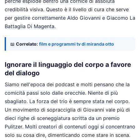
perché esplode dentro una cornice di assoluta
credibilità visiva. Questo è il livello di cura che serve
per gestire correttamente Aldo Giovanni e Giacomo La
Battaglia Di Magenta.
📖
Correlato:
film e programmi tv di miranda otto
Ignorare il linguaggio del corpo a favore
del dialogo
Siamo nell'epoca dei podcast e molti pensano che la
comicità passi solo dalle orecchie. Niente di più
sbagliato. La forza del trio è sempre stata nel corpo.
Un movimento di sopracciglia di Giovanni vale più di
dieci righe di sceneggiatura scritta da un premio
Pulitzer. Molti creatori di contenuti oggi si concentrano
solo su cosa dire, dimenticando come stare in scena.