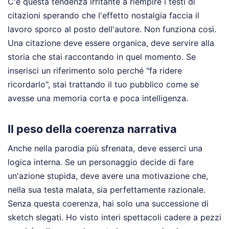
C'è questa tendenza irritante a riempire i testi di
citazioni sperando che l'effetto nostalgia faccia il
lavoro sporco al posto dell'autore. Non funziona così.
Una citazione deve essere organica, deve servire alla
storia che stai raccontando in quel momento. Se
inserisci un riferimento solo perché "fa ridere
ricordarlo", stai trattando il tuo pubblico come se
avesse una memoria corta e poca intelligenza.
Il peso della coerenza narrativa
Anche nella parodia più sfrenata, deve esserci una
logica interna. Se un personaggio decide di fare
un'azione stupida, deve avere una motivazione che,
nella sua testa malata, sia perfettamente razionale.
Senza questa coerenza, hai solo una successione di
sketch slegati. Ho visto interi spettacoli cadere a pezzi