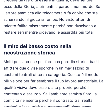
credere davvero di essere in guerra, deve sentire il
peso della Storia, altrimenti la parodia non morde. Se
l'attore ammicca alla telecamera o fa capire che sta
scherzando, il gioco si rompe. Ho visto attori di
talento fallire miseramente perché non riuscivano a
restare seri mentre dicevano le assurdità più totali.
Il mito del basso costo nella
ricostruzione storica
Molti pensano che per fare una parodia storica basti
affittare due divise sporche in un magazzino di
costumi teatrali di terza categoria. Questo è il modo
più veloce per far sembrare il tuo lavoro amatoriale. La
qualità visiva deve essere alta proprio perché il
contenuto è assurdo. Se l'ambiente sembra finto, la
comicità ne risente perché il contrasto tra "realtà
storica" e "assurdità dei personaggi" viene meno.