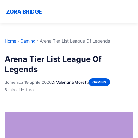
ZORA BRIDGE
Home
›
Gaming
›
Arena Tier List League Of Legends
Arena Tier List League Of
Legends
domenica 19 aprile 2026
Di Valentina Moretti
GAMING
8 min di lettura