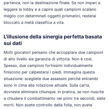
partenza, non la destinazione finale. Se non impari a
leggere la lobby e a capire quali campioni scalano
meglio con determinati oggetti prismatici, resterai
bloccato a metà classifica a vita.
L'illusione della sinergia perfetta basata
sui dati
Molti giocatori pensano che accoppiare due campioni
di alto livello sia garanzia di vittoria. Non è così.
Spesso, due campioni fortissimi individualmente
finiscono per calpestarsi i piedi. Immagina questa
situazione: scegliete due assassini perché entrambi
sono in cima alla rotazione attuale. Sulla carta,
dovreste eliminare chiunque. In pratica, se non riuscite
a chiudere il combattimento nei primi tre secondi, siete
morti. Non avete controllo della folla, non avete