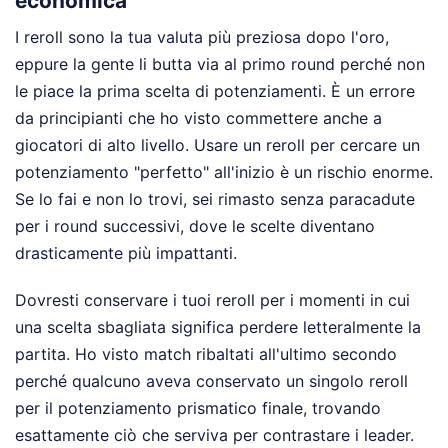
economica
I reroll sono la tua valuta più preziosa dopo l'oro,
eppure la gente li butta via al primo round perché non
le piace la prima scelta di potenziamenti. È un errore
da principianti che ho visto commettere anche a
giocatori di alto livello. Usare un reroll per cercare un
potenziamento "perfetto" all'inizio è un rischio enorme.
Se lo fai e non lo trovi, sei rimasto senza paracadute
per i round successivi, dove le scelte diventano
drasticamente più impattanti.
Dovresti conservare i tuoi reroll per i momenti in cui
una scelta sbagliata significa perdere letteralmente la
partita. Ho visto match ribaltati all'ultimo secondo
perché qualcuno aveva conservato un singolo reroll
per il potenziamento prismatico finale, trovando
esattamente ciò che serviva per contrastare i leader.