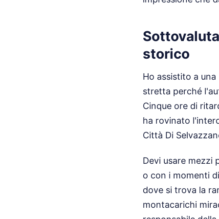
Sottovaluta
storico
Ho assistito a una
stretta perché l'a
Cinque ore di rita
ha rovinato l'inte
Città Di Selvazzan
Devi usare mezzi p
o con i momenti di
dove si trova la r
montacarichi mirac