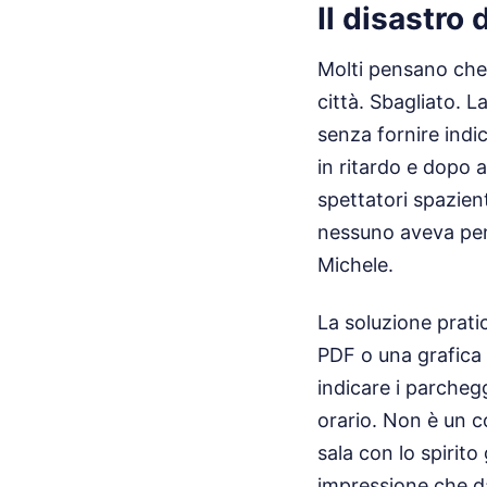
Il disastro 
Molti pensano che 
città. Sbagliato. 
senza fornire indic
in ritardo e dopo a
spettatori spazient
nessuno aveva pens
Michele.
La soluzione pratic
PDF o una grafica 
indicare i parchegg
orario. Non è un c
sala con lo spirito
impressione che da