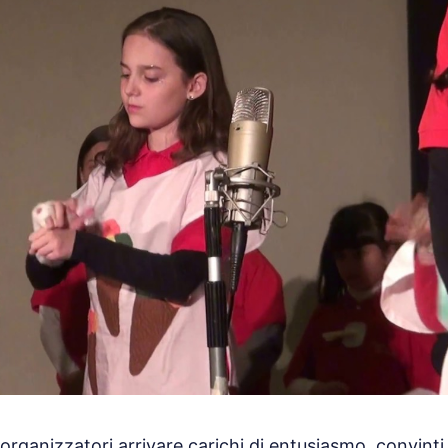
organizzatori arrivare carichi di entusiasmo, convinti 