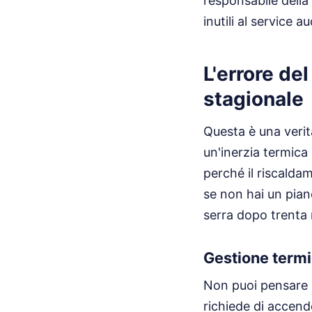
responsabile della 
inutili al service au
L'errore de
stagionale
Questa è una verit
un'inerzia termica
perché il riscalda
se non hai un pian
serra dopo trenta 
Gestione termi
Non puoi pensare 
richiede di accende