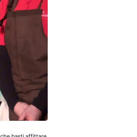
che basti affittare