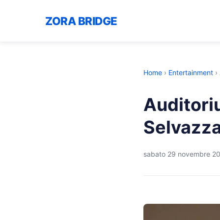
ZORA BRIDGE
Home
›
Entertainment
›
Auditori
Selvazz
sabato 29 novembre 2