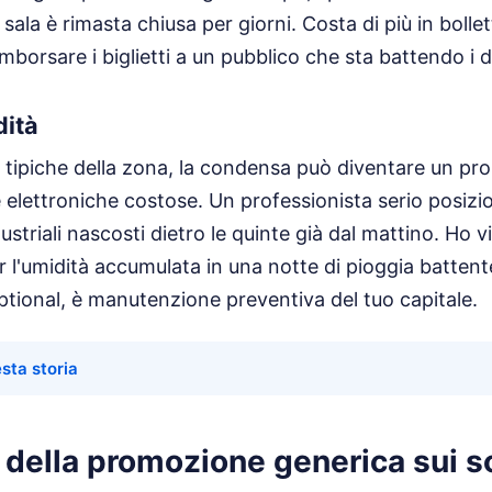
sala è rimasta chiusa per giorni. Costa di più in bolle
borsare i biglietti a un pubblico che sta battendo i d
dità
 tipiche della zona, la condensa può diventare un p
 elettroniche costose. Un professionista serio posizi
ustriali nascosti dietro le quinte già dal mattino. Ho 
er l'umidità accumulata in una notte di pioggia battent
tional, è manutenzione preventiva del tuo capitale.
sta storia
 della promozione generica sui s