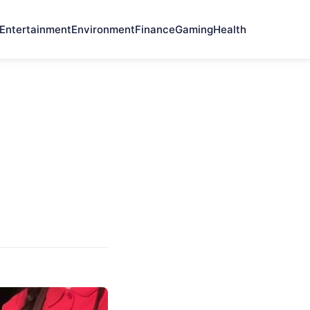
Entertainment
Environment
Finance
Gaming
Health