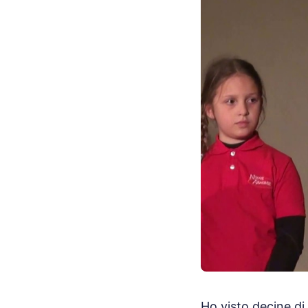
Ho visto decine di 