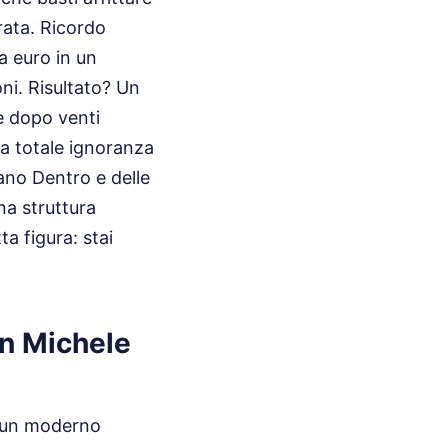
rata. Ricordo
a euro in un
ni. Risultato? Un
e dopo venti
na totale ignoranza
zano Dentro e delle
na struttura
a figura: stai
an Michele
e un moderno