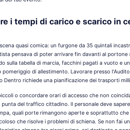
re i tempi di carico e scarico in c
 scena quasi comica: un furgone da 35 quintali incast
utista pensava di poter arrivare fin davanti al portone
rdo sulla tabella di marcia, facchini pagati a vuoto e 
ro pomeriggio di allestimento. Lavorare presso l'Audi
o Dentro richiede una pianificazione dei trasporti mill
iccoli o concordare orari di accesso che non coincid
 punta del traffico cittadino. Il personale deve sape
ampa, quali porte rimangono aperte e soprattutto che
oloso che risolve i problemi di schiena. Se non fai un