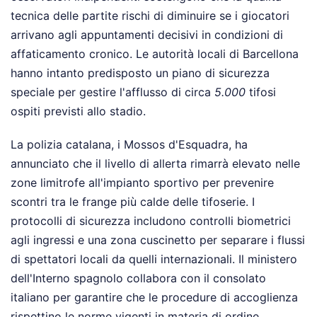
tecnica delle partite rischi di diminuire se i giocatori
arrivano agli appuntamenti decisivi in condizioni di
affaticamento cronico. Le autorità locali di Barcellona
hanno intanto predisposto un piano di sicurezza
speciale per gestire l'afflusso di circa
5.000
tifosi
ospiti previsti allo stadio.
La polizia catalana, i Mossos d'Esquadra, ha
annunciato che il livello di allerta rimarrà elevato nelle
zone limitrofe all'impianto sportivo per prevenire
scontri tra le frange più calde delle tifoserie. I
protocolli di sicurezza includono controlli biometrici
agli ingressi e una zona cuscinetto per separare i flussi
di spettatori locali da quelli internazionali. Il ministero
dell'Interno spagnolo collabora con il consolato
italiano per garantire che le procedure di accoglienza
rispettino le norme vigenti in materia di ordine