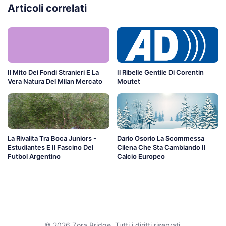
Articoli correlati
Il Mito Dei Fondi Stranieri E La
Il Ribelle Gentile Di Corentin
Vera Natura Del Milan Mercato
Moutet
La Rivalita Tra Boca Juniors -
Dario Osorio La Scommessa
Estudiantes E Il Fascino Del
Cilena Che Sta Cambiando Il
Futbol Argentino
Calcio Europeo
© 2026 Zora Bridge. Tutti i diritti riservati.