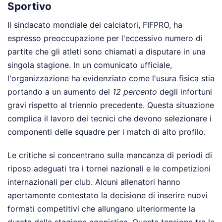
Sportivo
Il sindacato mondiale dei calciatori, FIFPRO, ha
espresso preoccupazione per l'eccessivo numero di
partite che gli atleti sono chiamati a disputare in una
singola stagione. In un comunicato ufficiale,
l'organizzazione ha evidenziato come l'usura fisica stia
portando a un aumento del
12 percento
degli infortuni
gravi rispetto al triennio precedente. Questa situazione
complica il lavoro dei tecnici che devono selezionare i
componenti delle squadre per i match di alto profilo.
Le critiche si concentrano sulla mancanza di periodi di
riposo adeguati tra i tornei nazionali e le competizioni
internazionali per club. Alcuni allenatori hanno
apertamente contestato la decisione di inserire nuovi
formati competitivi che allungano ulteriormente la
durata della stagione agonistica. Questa tensione tra le