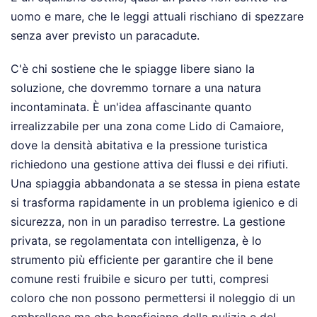
uomo e mare, che le leggi attuali rischiano di spezzare
senza aver previsto un paracadute.
C'è chi sostiene che le spiagge libere siano la
soluzione, che dovremmo tornare a una natura
incontaminata. È un'idea affascinante quanto
irrealizzabile per una zona come Lido di Camaiore,
dove la densità abitativa e la pressione turistica
richiedono una gestione attiva dei flussi e dei rifiuti.
Una spiaggia abbandonata a se stessa in piena estate
si trasforma rapidamente in un problema igienico e di
sicurezza, non in un paradiso terrestre. La gestione
privata, se regolamentata con intelligenza, è lo
strumento più efficiente per garantire che il bene
comune resti fruibile e sicuro per tutti, compresi
coloro che non possono permettersi il noleggio di un
ombrellone ma che beneficiano della pulizia e del