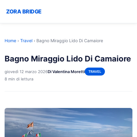
ZORA BRIDGE
Home
›
Travel
›
Bagno Miraggio Lido Di Camaiore
Bagno Miraggio Lido Di Camaiore
giovedì 12 marzo 2026
Di Valentina Moretti
TRAVEL
8 min di lettura