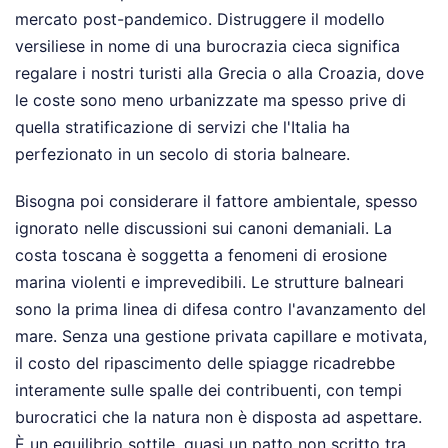
mercato post-pandemico. Distruggere il modello
versiliese in nome di una burocrazia cieca significa
regalare i nostri turisti alla Grecia o alla Croazia, dove
le coste sono meno urbanizzate ma spesso prive di
quella stratificazione di servizi che l'Italia ha
perfezionato in un secolo di storia balneare.
Bisogna poi considerare il fattore ambientale, spesso
ignorato nelle discussioni sui canoni demaniali. La
costa toscana è soggetta a fenomeni di erosione
marina violenti e imprevedibili. Le strutture balneari
sono la prima linea di difesa contro l'avanzamento del
mare. Senza una gestione privata capillare e motivata,
il costo del ripascimento delle spiagge ricadrebbe
interamente sulle spalle dei contribuenti, con tempi
burocratici che la natura non è disposta ad aspettare.
È un equilibrio sottile, quasi un patto non scritto tra