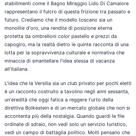
stabilimenti come il Bagno Miraggio Lido Di Camaiore
rappresentano il fulcro di questa frizione tra passato e
futuro. Crediamo che il modello toscano sia un
monolite d'oro, una rendita di posizione eterna
protetta da ombrelloni color pastello e prezzi da
capogiro, ma la realtà dietro le quinte racconta di una
lotta per la sopravvivenza culturale e normativa che
minaccia di smantellare l'idea stessa di vacanza
all'italiana.
L'idea che la Versilia sia un club privato per pochi eletti
è un racconto costruito a tavolino negli anni sessanta,
un'eredità che oggi fatica a reggere l'urto della
direttiva Bolkestein e di un mercato globale che non si
accontenta più della nostalgia. Quando guardi le file
ordinate di sdraio, non vedi solo un servizio turistico,
vedi un campo di battaglia politico. Molti pensano che