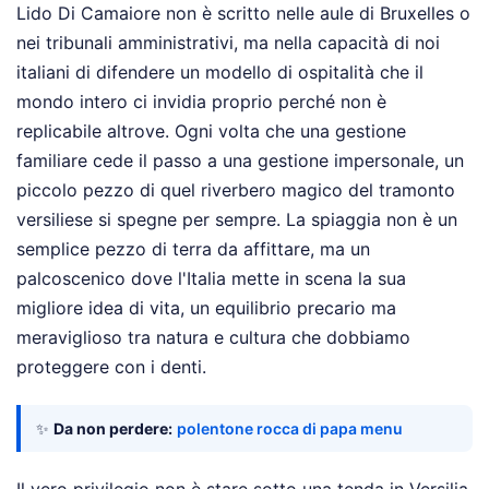
Lido Di Camaiore non è scritto nelle aule di Bruxelles o
nei tribunali amministrativi, ma nella capacità di noi
italiani di difendere un modello di ospitalità che il
mondo intero ci invidia proprio perché non è
replicabile altrove. Ogni volta che una gestione
familiare cede il passo a una gestione impersonale, un
piccolo pezzo di quel riverbero magico del tramonto
versiliese si spegne per sempre. La spiaggia non è un
semplice pezzo di terra da affittare, ma un
palcoscenico dove l'Italia mette in scena la sua
migliore idea di vita, un equilibrio precario ma
meraviglioso tra natura e cultura che dobbiamo
proteggere con i denti.
✨
Da non perdere:
polentone rocca di papa menu
Il vero privilegio non è stare sotto una tenda in Versilia,