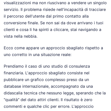
visualizzazioni ma non riuscivano a vendere un singolo
servizio. Il problema risiede nell'incapacità di tracciare
il percorso dell'utente dal primo contatto alla
conversione finale. Se non sai da dove arrivano i tuoi
clienti e cosa li ha spinti a cliccare, stai navigando a
vista nella nebbia.
Ecco come appare un approccio sbagliato rispetto a
uno corretto in una situazione reale:
Prendiamo il caso di uno studio di consulenza
finanziaria. L'approccio sbagliato consiste nel
pubblicare un grafico complesso preso da un
database internazionale, accompagnato da una
didascalia tecnica che nessuno legge, sperando che la
"qualità" del dato attiri clienti. Il risultato è zero
commenti e qualche clic per errore. L'approccio