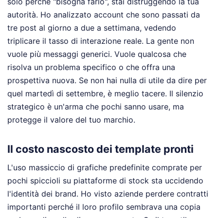
solo perché "bisogna farlo", stai distruggendo la tua
autorità. Ho analizzato account che sono passati da
tre post al giorno a due a settimana, vedendo
triplicare il tasso di interazione reale. La gente non
vuole più messaggi generici. Vuole qualcosa che
risolva un problema specifico o che offra una
prospettiva nuova. Se non hai nulla di utile da dire per
quel martedì di settembre, è meglio tacere. Il silenzio
strategico è un'arma che pochi sanno usare, ma
protegge il valore del tuo marchio.
Il costo nascosto dei template pronti
L'uso massiccio di grafiche predefinite comprate per
pochi spiccioli su piattaforme di stock sta uccidendo
l'identità dei brand. Ho visto aziende perdere contratti
importanti perché il loro profilo sembrava una copia