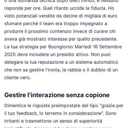
o una domanda tecnica dopo dieci minuti, e nessuno
risponde per ore. Quel ritardo uccide la fiducia. Ho
visto potenziali vendite da decine di migliaia di euro
sfumare perché il team era troppo impegnato a
produrre il prossimo contenuto invece di curare chi
aveva già mostrato interesse per quello precedente.
La tua strategia per Buongiorno Martedì 16 Settembre
2025 deve includere un presidio attivo. Non puoi
delegare la tua reputazione a un sistema automatico
che non sa gestire l'ironia, la rabbia o il dubbio di un
cliente vero.
Gestire l'interazione senza copione
Dimentica le risposte preimpostate del tipo "grazie per
il tuo feedback, lo terremo in considerazione". Sono
irritanti e trasmettono un senso di superiorità