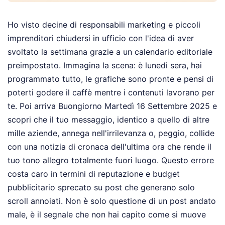
Ho visto decine di responsabili marketing e piccoli
imprenditori chiudersi in ufficio con l'idea di aver
svoltato la settimana grazie a un calendario editoriale
preimpostato. Immagina la scena: è lunedì sera, hai
programmato tutto, le grafiche sono pronte e pensi di
poterti godere il caffè mentre i contenuti lavorano per
te. Poi arriva Buongiorno Martedì 16 Settembre 2025 e
scopri che il tuo messaggio, identico a quello di altre
mille aziende, annega nell'irrilevanza o, peggio, collide
con una notizia di cronaca dell'ultima ora che rende il
tuo tono allegro totalmente fuori luogo. Questo errore
costa caro in termini di reputazione e budget
pubblicitario sprecato su post che generano solo
scroll annoiati. Non è solo questione di un post andato
male, è il segnale che non hai capito come si muove