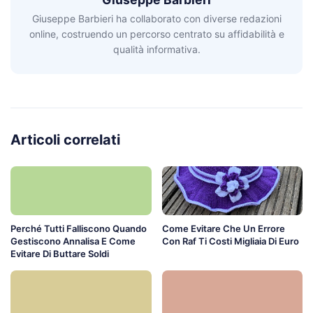
Giuseppe Barbieri ha collaborato con diverse redazioni
online, costruendo un percorso centrato su affidabilità e
qualità informativa.
Articoli correlati
Perché Tutti Falliscono Quando
Come Evitare Che Un Errore
Gestiscono Annalisa E Come
Con Raf Ti Costi Migliaia Di Euro
Evitare Di Buttare Soldi