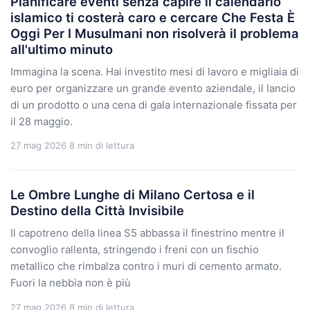
Pianificare eventi senza capire il calendario
islamico ti costerà caro e cercare Che Festa È
Oggi Per I Musulmani non risolverà il problema
all'ultimo minuto
Immagina la scena. Hai investito mesi di lavoro e migliaia di
euro per organizzare un grande evento aziendale, il lancio
di un prodotto o una cena di gala internazionale fissata per
il 28 maggio.
27 mag 2026
8 min di lettura
Le Ombre Lunghe di Milano Certosa e il
Destino della Città Invisibile
Il capotreno della linea S5 abbassa il finestrino mentre il
convoglio rallenta, stringendo i freni con un fischio
metallico che rimbalza contro i muri di cemento armato.
Fuori la nebbia non è più
27 mag 2026
8 min di lettura