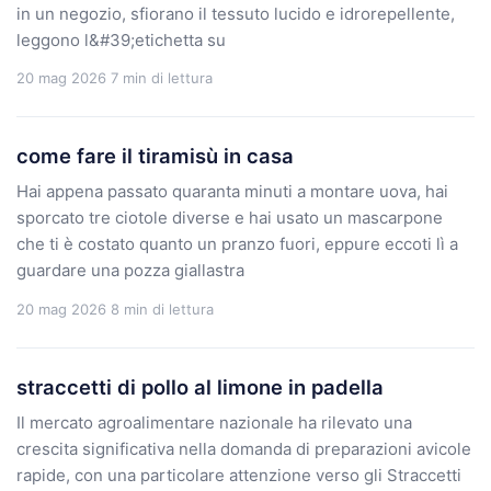
in un negozio, sfiorano il tessuto lucido e idrorepellente,
leggono l&#39;etichetta su
20 mag 2026
7 min di lettura
come fare il tiramisù in casa
Hai appena passato quaranta minuti a montare uova, hai
sporcato tre ciotole diverse e hai usato un mascarpone
che ti è costato quanto un pranzo fuori, eppure eccoti lì a
guardare una pozza giallastra
20 mag 2026
8 min di lettura
straccetti di pollo al limone in padella
Il mercato agroalimentare nazionale ha rilevato una
crescita significativa nella domanda di preparazioni avicole
rapide, con una particolare attenzione verso gli Straccetti