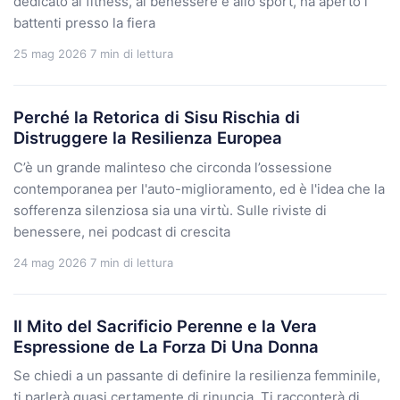
dedicato al fitness, al benessere e allo sport, ha aperto i
battenti presso la fiera
25 mag 2026
7 min di lettura
Perché la Retorica di Sisu Rischia di
Distruggere la Resilienza Europea
C’è un grande malinteso che circonda l’ossessione
contemporanea per l'auto-miglioramento, ed è l'idea che la
sofferenza silenziosa sia una virtù. Sulle riviste di
benessere, nei podcast di crescita
24 mag 2026
7 min di lettura
Il Mito del Sacrificio Perenne e la Vera
Espressione de La Forza Di Una Donna
Se chiedi a un passante di definire la resilienza femminile,
ti parlerà quasi certamente di rinuncia. Ti racconterà di