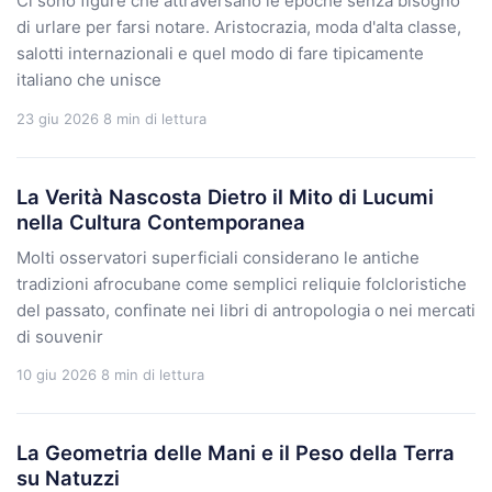
Ci sono figure che attraversano le epoche senza bisogno
di urlare per farsi notare. Aristocrazia, moda d'alta classe,
salotti internazionali e quel modo di fare tipicamente
italiano che unisce
23 giu 2026
8 min di lettura
La Verità Nascosta Dietro il Mito di Lucumi
nella Cultura Contemporanea
Molti osservatori superficiali considerano le antiche
tradizioni afrocubane come semplici reliquie folcloristiche
del passato, confinate nei libri di antropologia o nei mercati
di souvenir
10 giu 2026
8 min di lettura
La Geometria delle Mani e il Peso della Terra
su Natuzzi