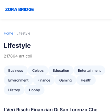
ZORA BRIDGE
Home
›
Lifestyle
Lifestyle
217864 articoli
Business
Celebs
Education
Entertainment
Environment
Finance
Gaming
Health
History
Hobby
I Veri Rischi Finanziari Di San Lorenzo Che