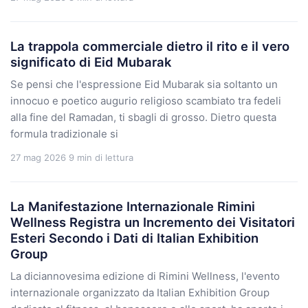
La trappola commerciale dietro il rito e il vero
significato di Eid Mubarak
Se pensi che l'espressione Eid Mubarak sia soltanto un
innocuo e poetico augurio religioso scambiato tra fedeli
alla fine del Ramadan, ti sbagli di grosso. Dietro questa
formula tradizionale si
27 mag 2026
9 min di lettura
La Manifestazione Internazionale Rimini
Wellness Registra un Incremento dei Visitatori
Esteri Secondo i Dati di Italian Exhibition
Group
La diciannovesima edizione di Rimini Wellness, l'evento
internazionale organizzato da Italian Exhibition Group