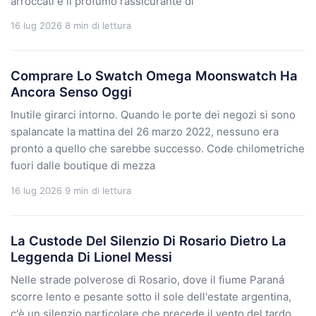
arroccati e il profumo rassicurante di
16 lug 2026
8 min di lettura
Comprare Lo Swatch Omega Moonswatch Ha
Ancora Senso Oggi
Inutile girarci intorno. Quando le porte dei negozi si sono
spalancate la mattina del 26 marzo 2022, nessuno era
pronto a quello che sarebbe successo. Code chilometriche
fuori dalle boutique di mezza
16 lug 2026
9 min di lettura
La Custode Del Silenzio Di Rosario Dietro La
Leggenda Di Lionel Messi
Nelle strade polverose di Rosario, dove il fiume Paraná
scorre lento e pesante sotto il sole dell'estate argentina,
c'è un silenzio particolare che precede il vento del tardo