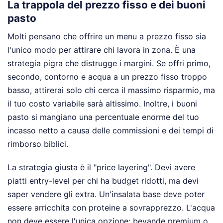
La trappola del prezzo fisso e dei buoni
pasto
Molti pensano che offrire un menu a prezzo fisso sia
l'unico modo per attirare chi lavora in zona. È una
strategia pigra che distrugge i margini. Se offri primo,
secondo, contorno e acqua a un prezzo fisso troppo
basso, attirerai solo chi cerca il massimo risparmio, ma
il tuo costo variabile sarà altissimo. Inoltre, i buoni
pasto si mangiano una percentuale enorme del tuo
incasso netto a causa delle commissioni e dei tempi di
rimborso biblici.
La strategia giusta è il "price layering". Devi avere
piatti entry-level per chi ha budget ridotti, ma devi
saper vendere gli extra. Un'insalata base deve poter
essere arricchita con proteine a sovrapprezzo. L'acqua
non deve essere l'unica opzione; bevande premium o