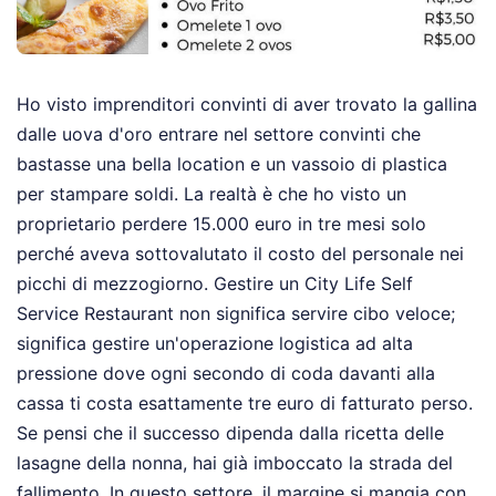
Ho visto imprenditori convinti di aver trovato la gallina
dalle uova d'oro entrare nel settore convinti che
bastasse una bella location e un vassoio di plastica
per stampare soldi. La realtà è che ho visto un
proprietario perdere 15.000 euro in tre mesi solo
perché aveva sottovalutato il costo del personale nei
picchi di mezzogiorno. Gestire un City Life Self
Service Restaurant non significa servire cibo veloce;
significa gestire un'operazione logistica ad alta
pressione dove ogni secondo di coda davanti alla
cassa ti costa esattamente tre euro di fatturato perso.
Se pensi che il successo dipenda dalla ricetta delle
lasagne della nonna, hai già imboccato la strada del
fallimento. In questo settore, il margine si mangia con