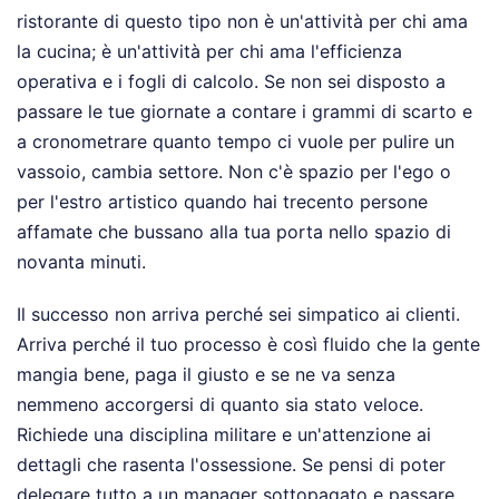
ristorante di questo tipo non è un'attività per chi ama
la cucina; è un'attività per chi ama l'efficienza
operativa e i fogli di calcolo. Se non sei disposto a
passare le tue giornate a contare i grammi di scarto e
a cronometrare quanto tempo ci vuole per pulire un
vassoio, cambia settore. Non c'è spazio per l'ego o
per l'estro artistico quando hai trecento persone
affamate che bussano alla tua porta nello spazio di
novanta minuti.
Il successo non arriva perché sei simpatico ai clienti.
Arriva perché il tuo processo è così fluido che la gente
mangia bene, paga il giusto e se ne va senza
nemmeno accorgersi di quanto sia stato veloce.
Richiede una disciplina militare e un'attenzione ai
dettagli che rasenta l'ossessione. Se pensi di poter
delegare tutto a un manager sottopagato e passare