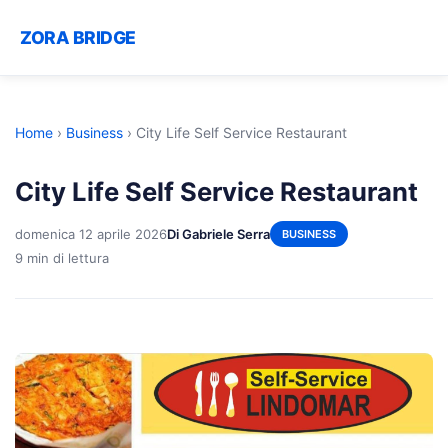
ZORA BRIDGE
Home
›
Business
›
City Life Self Service Restaurant
City Life Self Service Restaurant
domenica 12 aprile 2026
Di Gabriele Serra
BUSINESS
9 min di lettura