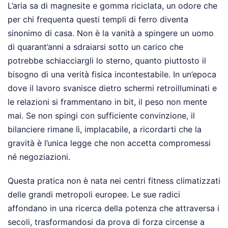
L’aria sa di magnesite e gomma riciclata, un odore che
per chi frequenta questi templi di ferro diventa
sinonimo di casa. Non è la vanità a spingere un uomo
di quarant’anni a sdraiarsi sotto un carico che
potrebbe schiacciargli lo sterno, quanto piuttosto il
bisogno di una verità fisica incontestabile. In un’epoca
dove il lavoro svanisce dietro schermi retroilluminati e
le relazioni si frammentano in bit, il peso non mente
mai. Se non spingi con sufficiente convinzione, il
bilanciere rimane lì, implacabile, a ricordarti che la
gravità è l’unica legge che non accetta compromessi
né negoziazioni.
Questa pratica non è nata nei centri fitness climatizzati
delle grandi metropoli europee. Le sue radici
affondano in una ricerca della potenza che attraversa i
secoli, trasformandosi da prova di forza circense a