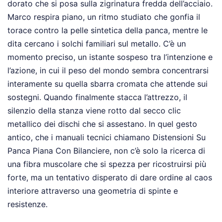
dorato che si posa sulla zigrinatura fredda dell’acciaio.
Marco respira piano, un ritmo studiato che gonfia il
torace contro la pelle sintetica della panca, mentre le
dita cercano i solchi familiari sul metallo. C’è un
momento preciso, un istante sospeso tra l’intenzione e
l’azione, in cui il peso del mondo sembra concentrarsi
interamente su quella sbarra cromata che attende sui
sostegni. Quando finalmente stacca l’attrezzo, il
silenzio della stanza viene rotto dal secco clic
metallico dei dischi che si assestano. In quel gesto
antico, che i manuali tecnici chiamano Distensioni Su
Panca Piana Con Bilanciere, non c’è solo la ricerca di
una fibra muscolare che si spezza per ricostruirsi più
forte, ma un tentativo disperato di dare ordine al caos
interiore attraverso una geometria di spinte e
resistenze.