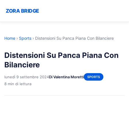
ZORA BRIDGE
Home
›
Sports
›
Distensioni Su Panca Piana Con Bilanciere
Distensioni Su Panca Piana Con
Bilanciere
lunedì 9 settembre 2024
Di Valentina Moretti
SPORTS
8 min di lettura