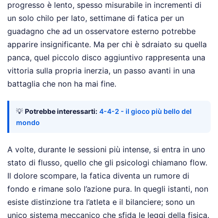
progresso è lento, spesso misurabile in incrementi di
un solo chilo per lato, settimane di fatica per un
guadagno che ad un osservatore esterno potrebbe
apparire insignificante. Ma per chi è sdraiato su quella
panca, quel piccolo disco aggiuntivo rappresenta una
vittoria sulla propria inerzia, un passo avanti in una
battaglia che non ha mai fine.
💡
Potrebbe interessarti:
4-4-2 - il gioco più bello del
mondo
A volte, durante le sessioni più intense, si entra in uno
stato di flusso, quello che gli psicologi chiamano flow.
Il dolore scompare, la fatica diventa un rumore di
fondo e rimane solo l’azione pura. In quegli istanti, non
esiste distinzione tra l’atleta e il bilanciere; sono un
unico sistema meccanico che sfida le leggi della fisica.