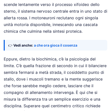
scende lentamente verso il processo xifoideo dello
sterno, il sistema nervoso centrale entra in uno stato di
allerta rossa. I motoneuroni reclutano ogni singola
unità motoria disponibile, innescando una cascata
chimica che culmina nella sintesi proteica.
👉
Vedi anche:
a che ora gioca il cosenza
Eppure, dietro la biochimica, c’è la psicologia del
limite. C’è quella frazione di secondo in cui il bilanciere
sembra fermarsi a metà strada, il cosiddetto punto di
stallo, dove i muscoli tremano e la mente suggerisce
che forse sarebbe meglio cedere, lasciare che il
compagno di allenamento intervenga. È qui che si
misura la differenza tra un semplice esercizio e una
disciplina. Superare quel centimetro critico richiede