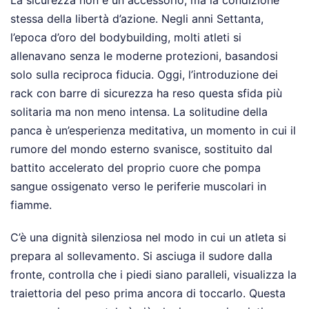
La sicurezza non è un accessorio, ma la condizione
stessa della libertà d’azione. Negli anni Settanta,
l’epoca d’oro del bodybuilding, molti atleti si
allenavano senza le moderne protezioni, basandosi
solo sulla reciproca fiducia. Oggi, l’introduzione dei
rack con barre di sicurezza ha reso questa sfida più
solitaria ma non meno intensa. La solitudine della
panca è un’esperienza meditativa, un momento in cui il
rumore del mondo esterno svanisce, sostituito dal
battito accelerato del proprio cuore che pompa
sangue ossigenato verso le periferie muscolari in
fiamme.
C’è una dignità silenziosa nel modo in cui un atleta si
prepara al sollevamento. Si asciuga il sudore dalla
fronte, controlla che i piedi siano paralleli, visualizza la
traiettoria del peso prima ancora di toccarlo. Questa