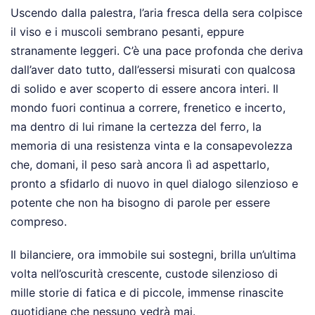
Uscendo dalla palestra, l’aria fresca della sera colpisce
il viso e i muscoli sembrano pesanti, eppure
stranamente leggeri. C’è una pace profonda che deriva
dall’aver dato tutto, dall’essersi misurati con qualcosa
di solido e aver scoperto di essere ancora interi. Il
mondo fuori continua a correre, frenetico e incerto,
ma dentro di lui rimane la certezza del ferro, la
memoria di una resistenza vinta e la consapevolezza
che, domani, il peso sarà ancora lì ad aspettarlo,
pronto a sfidarlo di nuovo in quel dialogo silenzioso e
potente che non ha bisogno di parole per essere
compreso.
Il bilanciere, ora immobile sui sostegni, brilla un’ultima
volta nell’oscurità crescente, custode silenzioso di
mille storie di fatica e di piccole, immense rinascite
quotidiane che nessuno vedrà mai.