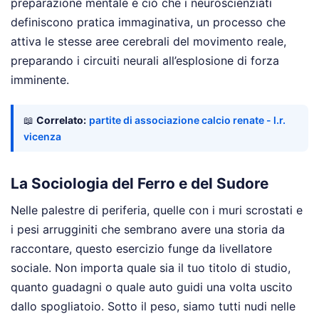
preparazione mentale è ciò che i neuroscienziati
definiscono pratica immaginativa, un processo che
attiva le stesse aree cerebrali del movimento reale,
preparando i circuiti neurali all’esplosione di forza
imminente.
📖
Correlato:
partite di associazione calcio renate - l.r.
vicenza
La Sociologia del Ferro e del Sudore
Nelle palestre di periferia, quelle con i muri scrostati e
i pesi arrugginiti che sembrano avere una storia da
raccontare, questo esercizio funge da livellatore
sociale. Non importa quale sia il tuo titolo di studio,
quanto guadagni o quale auto guidi una volta uscito
dallo spogliatoio. Sotto il peso, siamo tutti nudi nelle