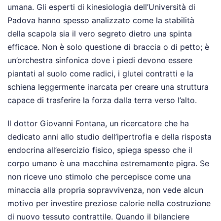
umana. Gli esperti di kinesiologia dell’Università di
Padova hanno spesso analizzato come la stabilità
della scapola sia il vero segreto dietro una spinta
efficace. Non è solo questione di braccia o di petto; è
un’orchestra sinfonica dove i piedi devono essere
piantati al suolo come radici, i glutei contratti e la
schiena leggermente inarcata per creare una struttura
capace di trasferire la forza dalla terra verso l’alto.
Il dottor Giovanni Fontana, un ricercatore che ha
dedicato anni allo studio dell’ipertrofia e della risposta
endocrina all’esercizio fisico, spiega spesso che il
corpo umano è una macchina estremamente pigra. Se
non riceve uno stimolo che percepisce come una
minaccia alla propria sopravvivenza, non vede alcun
motivo per investire preziose calorie nella costruzione
di nuovo tessuto contrattile. Quando il bilanciere