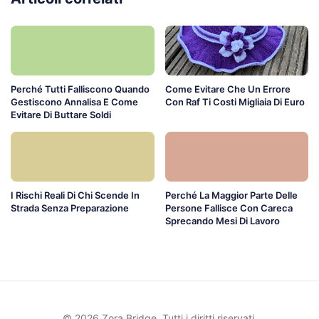
Perché Tutti Falliscono Quando
Come Evitare Che Un Errore
Gestiscono Annalisa E Come
Con Raf Ti Costi Migliaia Di Euro
Evitare Di Buttare Soldi
I Rischi Reali Di Chi Scende In
Perché La Maggior Parte Delle
Strada Senza Preparazione
Persone Fallisce Con Careca
Sprecando Mesi Di Lavoro
© 2026 Zora Bridge. Tutti i diritti riservati.