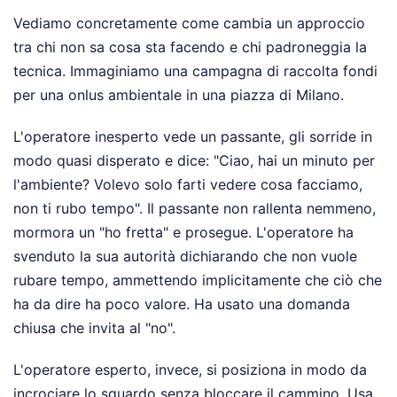
Vediamo concretamente come cambia un approccio
tra chi non sa cosa sta facendo e chi padroneggia la
tecnica. Immaginiamo una campagna di raccolta fondi
per una onlus ambientale in una piazza di Milano.
L'operatore inesperto vede un passante, gli sorride in
modo quasi disperato e dice: "Ciao, hai un minuto per
l'ambiente? Volevo solo farti vedere cosa facciamo,
non ti rubo tempo". Il passante non rallenta nemmeno,
mormora un "ho fretta" e prosegue. L'operatore ha
svenduto la sua autorità dichiarando che non vuole
rubare tempo, ammettendo implicitamente che ciò che
ha da dire ha poco valore. Ha usato una domanda
chiusa che invita al "no".
L'operatore esperto, invece, si posiziona in modo da
incrociare lo sguardo senza bloccare il cammino. Usa