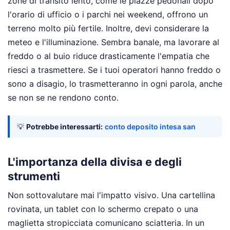
zone di transito lento, come le piazze pedonali dopo
l'orario di ufficio o i parchi nei weekend, offrono un
terreno molto più fertile. Inoltre, devi considerare la
meteo e l'illuminazione. Sembra banale, ma lavorare al
freddo o al buio riduce drasticamente l'empatia che
riesci a trasmettere. Se i tuoi operatori hanno freddo o
sono a disagio, lo trasmetteranno in ogni parola, anche
se non se ne rendono conto.
💡
Potrebbe interessarti:
conto deposito intesa san
L'importanza della divisa e degli
strumenti
Non sottovalutare mai l'impatto visivo. Una cartellina
rovinata, un tablet con lo schermo crepato o una
maglietta stropicciata comunicano sciatteria. In un