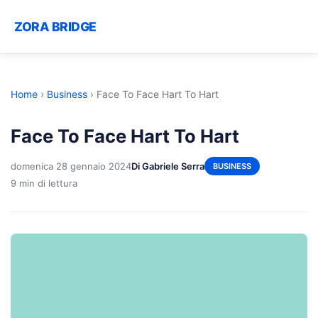
ZORA BRIDGE
Home
›
Business
›
Face To Face Hart To Hart
Face To Face Hart To Hart
domenica 28 gennaio 2024
Di Gabriele Serra
BUSINESS
9 min di lettura