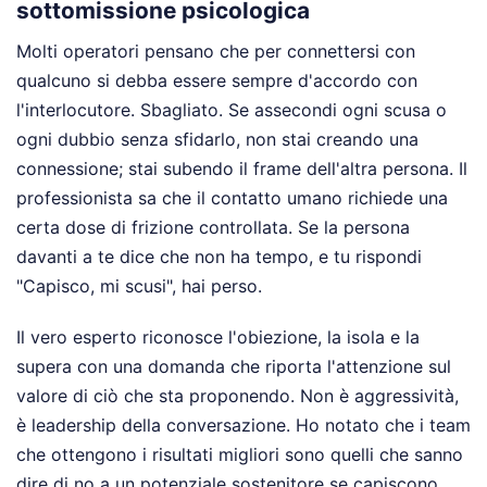
sottomissione psicologica
Molti operatori pensano che per connettersi con
qualcuno si debba essere sempre d'accordo con
l'interlocutore. Sbagliato. Se assecondi ogni scusa o
ogni dubbio senza sfidarlo, non stai creando una
connessione; stai subendo il frame dell'altra persona. Il
professionista sa che il contatto umano richiede una
certa dose di frizione controllata. Se la persona
davanti a te dice che non ha tempo, e tu rispondi
"Capisco, mi scusi", hai perso.
Il vero esperto riconosce l'obiezione, la isola e la
supera con una domanda che riporta l'attenzione sul
valore di ciò che sta proponendo. Non è aggressività,
è leadership della conversazione. Ho notato che i team
che ottengono i risultati migliori sono quelli che sanno
dire di no a un potenziale sostenitore se capiscono