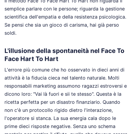
Il metodo Face To Face Hart To Hart non riguarda il
semplice parlare con le persone; riguarda la gestione
scientifica dell'empatia e della resistenza psicologica.
Se pensi che sia un gioco di carisma, hai già perso
soldi.
L'illusione della spontaneità nel Face To
Face Hart To Hart
L'errore più comune che ho osservato in dieci anni di
attività è la fiducia cieca nel talento naturale. Molti
responsabili marketing assumono ragazzi estroversi e
dicono loro: "Vai là fuori e sii te stesso". Questa è la
ricetta perfetta per un disastro finanziario. Quando
non c'è un protocollo rigido dietro l'interazione,
l'operatore si stanca. La sua energia cala dopo le
prime dieci risposte negative. Senza uno schema