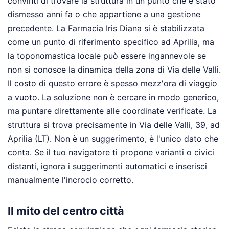
convinti di trovare la struttura in un punto che è stato
dismesso anni fa o che appartiene a una gestione
precedente. La Farmacia Iris Diana si è stabilizzata
come un punto di riferimento specifico ad Aprilia, ma
la toponomastica locale può essere ingannevole se
non si conosce la dinamica della zona di Via delle Valli.
Il costo di questo errore è spesso mezz'ora di viaggio
a vuoto. La soluzione non è cercare in modo generico,
ma puntare direttamente alle coordinate verificate. La
struttura si trova precisamente in Via delle Valli, 39, ad
Aprilia (LT). Non è un suggerimento, è l'unico dato che
conta. Se il tuo navigatore ti propone varianti o civici
distanti, ignora i suggerimenti automatici e inserisci
manualmente l'incrocio corretto.
Il mito del centro città