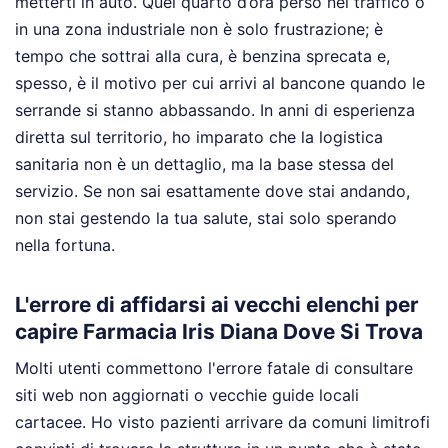
metterti in auto. Quel quarto d’ora perso nel traffico o
in una zona industriale non è solo frustrazione; è
tempo che sottrai alla cura, è benzina sprecata e,
spesso, è il motivo per cui arrivi al bancone quando le
serrande si stanno abbassando. In anni di esperienza
diretta sul territorio, ho imparato che la logistica
sanitaria non è un dettaglio, ma la base stessa del
servizio. Se non sai esattamente dove stai andando,
non stai gestendo la tua salute, stai solo sperando
nella fortuna.
L'errore di affidarsi ai vecchi elenchi per
capire Farmacia Iris Diana Dove Si Trova
Molti utenti commettono l'errore fatale di consultare
siti web non aggiornati o vecchie guide locali
cartacee. Ho visto pazienti arrivare da comuni limitrofi