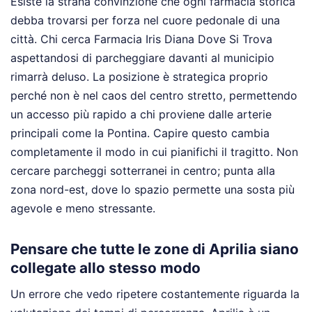
Esiste la strana convinzione che ogni farmacia storica
debba trovarsi per forza nel cuore pedonale di una
città. Chi cerca Farmacia Iris Diana Dove Si Trova
aspettandosi di parcheggiare davanti al municipio
rimarrà deluso. La posizione è strategica proprio
perché non è nel caos del centro stretto, permettendo
un accesso più rapido a chi proviene dalle arterie
principali come la Pontina. Capire questo cambia
completamente il modo in cui pianifichi il tragitto. Non
cercare parcheggi sotterranei in centro; punta alla
zona nord-est, dove lo spazio permette una sosta più
agevole e meno stressante.
Pensare che tutte le zone di Aprilia siano
collegate allo stesso modo
Un errore che vedo ripetere costantemente riguarda la