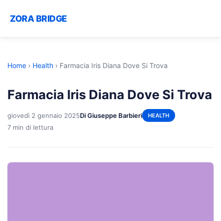
ZORA BRIDGE
Home
›
Health
›
Farmacia Iris Diana Dove Si Trova
Farmacia Iris Diana Dove Si Trova
giovedì 2 gennaio 2025
Di Giuseppe Barbieri
HEALTH
7 min di lettura