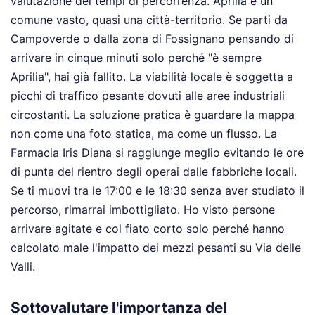
valutazione dei tempi di percorrenza. Aprilia è un
comune vasto, quasi una città-territorio. Se parti da
Campoverde o dalla zona di Fossignano pensando di
arrivare in cinque minuti solo perché "è sempre
Aprilia", hai già fallito. La viabilità locale è soggetta a
picchi di traffico pesante dovuti alle aree industriali
circostanti. La soluzione pratica è guardare la mappa
non come una foto statica, ma come un flusso. La
Farmacia Iris Diana si raggiunge meglio evitando le ore
di punta del rientro degli operai dalle fabbriche locali.
Se ti muovi tra le 17:00 e le 18:30 senza aver studiato il
percorso, rimarrai imbottigliato. Ho visto persone
arrivare agitate e col fiato corto solo perché hanno
calcolato male l'impatto dei mezzi pesanti su Via delle
Valli.
Sottovalutare l'importanza del