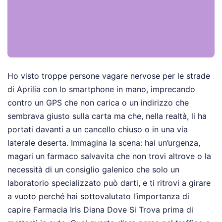
Ho visto troppe persone vagare nervose per le strade
di Aprilia con lo smartphone in mano, imprecando
contro un GPS che non carica o un indirizzo che
sembrava giusto sulla carta ma che, nella realtà, li ha
portati davanti a un cancello chiuso o in una via
laterale deserta. Immagina la scena: hai un’urgenza,
magari un farmaco salvavita che non trovi altrove o la
necessità di un consiglio galenico che solo un
laboratorio specializzato può darti, e ti ritrovi a girare
a vuoto perché hai sottovalutato l’importanza di
capire Farmacia Iris Diana Dove Si Trova prima di