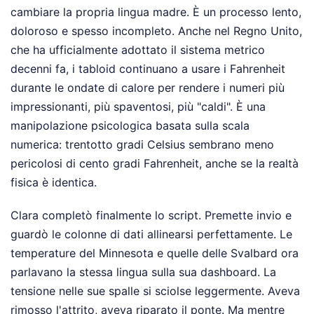
cambiare la propria lingua madre. È un processo lento,
doloroso e spesso incompleto. Anche nel Regno Unito,
che ha ufficialmente adottato il sistema metrico
decenni fa, i tabloid continuano a usare i Fahrenheit
durante le ondate di calore per rendere i numeri più
impressionanti, più spaventosi, più "caldi". È una
manipolazione psicologica basata sulla scala
numerica: trentotto gradi Celsius sembrano meno
pericolosi di cento gradi Fahrenheit, anche se la realtà
fisica è identica.
Clara completò finalmente lo script. Premette invio e
guardò le colonne di dati allinearsi perfettamente. Le
temperature del Minnesota e quelle delle Svalbard ora
parlavano la stessa lingua sulla sua dashboard. La
tensione nelle sue spalle si sciolse leggermente. Aveva
rimosso l'attrito, aveva riparato il ponte. Ma mentre