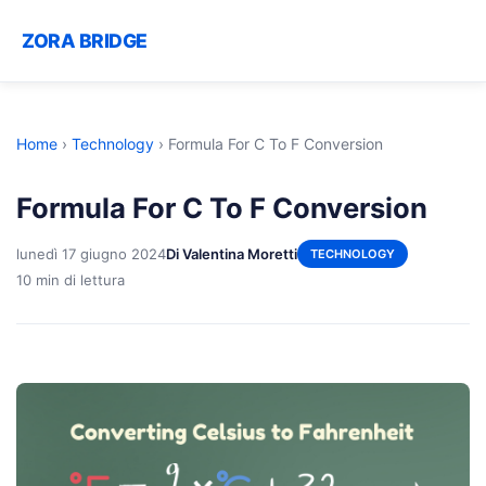
ZORA BRIDGE
Home
›
Technology
›
Formula For C To F Conversion
Formula For C To F Conversion
lunedì 17 giugno 2024
Di Valentina Moretti
TECHNOLOGY
10 min di lettura