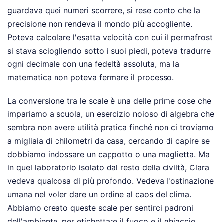
guardava quei numeri scorrere, si rese conto che la
precisione non rendeva il mondo più accogliente.
Poteva calcolare l'esatta velocità con cui il permafrost
si stava sciogliendo sotto i suoi piedi, poteva tradurre
ogni decimale con una fedeltà assoluta, ma la
matematica non poteva fermare il processo.
La conversione tra le scale è una delle prime cose che
impariamo a scuola, un esercizio noioso di algebra che
sembra non avere utilità pratica finché non ci troviamo
a migliaia di chilometri da casa, cercando di capire se
dobbiamo indossare un cappotto o una maglietta. Ma
in quel laboratorio isolato dal resto della civiltà, Clara
vedeva qualcosa di più profondo. Vedeva l'ostinazione
umana nel voler dare un ordine al caos del clima.
Abbiamo creato queste scale per sentirci padroni
dell'ambiente, per etichettare il fuoco e il ghiaccio,