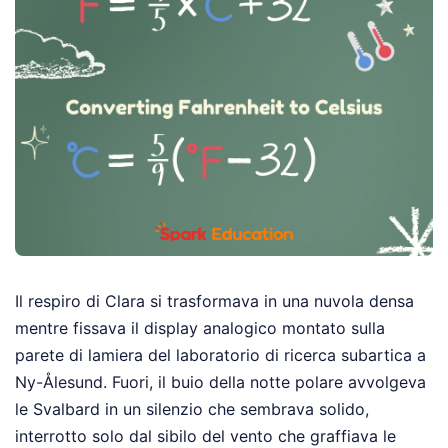
Il respiro di Clara si trasformava in una nuvola densa
mentre fissava il display analogico montato sulla
parete di lamiera del laboratorio di ricerca subartica a
Ny-Ålesund. Fuori, il buio della notte polare avvolgeva
le Svalbard in un silenzio che sembrava solido,
interrotto solo dal sibilo del vento che graffiava le