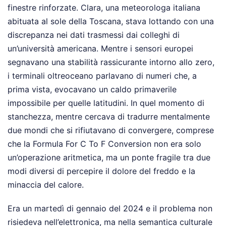
finestre rinforzate. Clara, una meteorologa italiana
abituata al sole della Toscana, stava lottando con una
discrepanza nei dati trasmessi dai colleghi di
un’università americana. Mentre i sensori europei
segnavano una stabilità rassicurante intorno allo zero,
i terminali oltreoceano parlavano di numeri che, a
prima vista, evocavano un caldo primaverile
impossibile per quelle latitudini. In quel momento di
stanchezza, mentre cercava di tradurre mentalmente
due mondi che si rifiutavano di convergere, comprese
che la Formula For C To F Conversion non era solo
un’operazione aritmetica, ma un ponte fragile tra due
modi diversi di percepire il dolore del freddo e la
minaccia del calore.
Era un martedì di gennaio del 2024 e il problema non
risiedeva nell’elettronica, ma nella semantica culturale