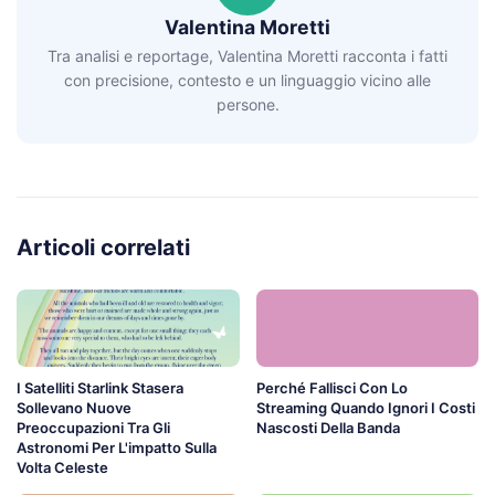
Valentina Moretti
Tra analisi e reportage, Valentina Moretti racconta i fatti
con precisione, contesto e un linguaggio vicino alle
persone.
Articoli correlati
I Satelliti Starlink Stasera
Perché Fallisci Con Lo
Sollevano Nuove
Streaming Quando Ignori I Costi
Preoccupazioni Tra Gli
Nascosti Della Banda
Astronomi Per L'impatto Sulla
Volta Celeste