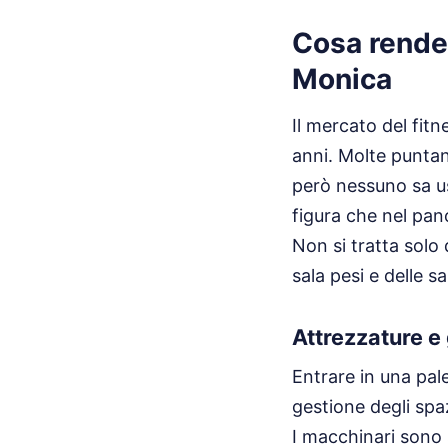
Cosa rende
Monica
Il mercato del fitn
anni. Molte puntan
però nessuno sa us
figura che nel pan
Non si tratta solo
sala pesi e delle sa
Attrezzature e
Entrare in una pale
gestione degli spa
I macchinari sono s