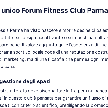
 unico Forum Fitness Club Parma
ess a Parma ha visto nascere e morire decine di palest
o tutto sul design accattivante o su macchinari ultra
are bene. Il valore aggiunto qui è l'esperienza di Lu
orama sportivo locale gode di una reputazione costru
 di marketing, ma di una filosofia che permea ogni me
le corsi.
 gestione degli spazi
stra affollata dove bisogna fare la fila per una panca
zi in questo club è pensata per garantire un flusso di 
celti con criterio scientifico, prediligendo la biomec