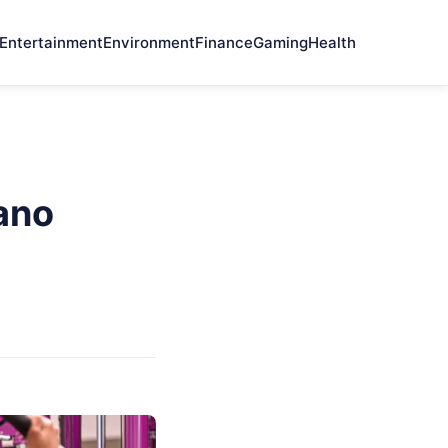
Entertainment
Environment
Finance
Gaming
Health
ano