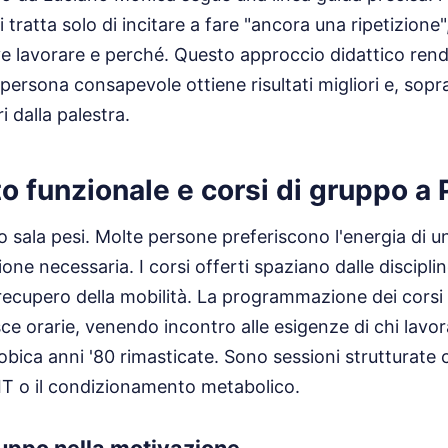
tratta solo di incitare a fare "ancora una ripetizione"
 lavorare e perché. Questo approccio didattico rend
ersona consapevole ottiene risultati migliori e, sopr
i dalla palestra.
o funzionale e corsi di gruppo a
olo sala pesi. Molte persone preferiscono l'energia di 
one necessaria. I corsi offerti spaziano dalle discipli
 recupero della mobilità. La programmazione dei corsi 
sce orarie, venendo incontro alle esigenze di chi lavo
obica anni '80 rimasticate. Sono sessioni strutturate 
IT o il condizionamento metabolico.
ruppo nella motivazione