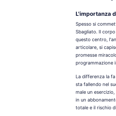
L'importanza d
Spesso si commette
Sbagliato. Il corp
questo centro, l'an
articolare, si capis
promesse miracolose
programmazione in
La differenza la fa
sta fallendo nel s
male un esercizio,
in un abbonamento 
totale e il rischio 