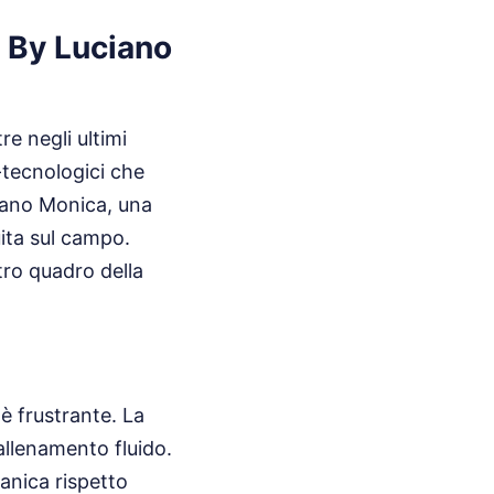
 By Luciano
re negli ultimi
-tecnologici che
ciano Monica, una
ita sul campo.
tro quadro della
 è frustrante. La
allenamento fluido.
canica rispetto