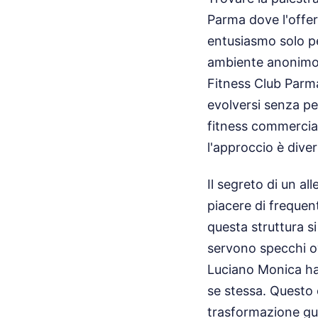
Parma dove l'offer
entusiasmo solo per
ambiente anonimo.
Fitness Club Parm
evolversi senza pe
fitness commercial
l'approccio è diver
Il segreto di un a
piacere di frequen
questa struttura s
servono specchi o
Luciano Monica ha 
se stessa. Questo 
trasformazione gu