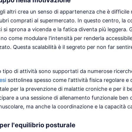
gli altri crea un senso di appartenenza che è difficile r
bri comprati al supermercato. In questo centro, la c
i si sprona a vicenda e la fatica diventa più leggera. Gl
nno come modulare l'intensità per renderla accessibile 
zato. Questa scalabilità è il segreto per non far senti
to tipo di attività sono supportati da numerose ricerch
esi
sottolinea spesso come l'attività fisica regolare e 
ale per la prevenzione di malattie croniche e per il 
cipare a una sessione di allenamento funzionale ben 
muscolare, ma anche la coordinazione e la capacità ca
per l'equilibrio posturale