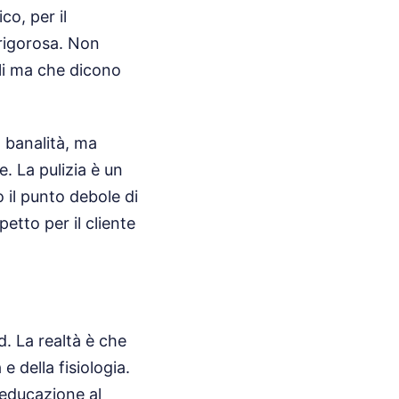
co, per il
rigorosa. Non
oli ma che dicono
 banalità, ma
. La pulizia è un
 il punto debole di
etto per il cliente
. La realtà è che
 della fisiologia.
'educazione al