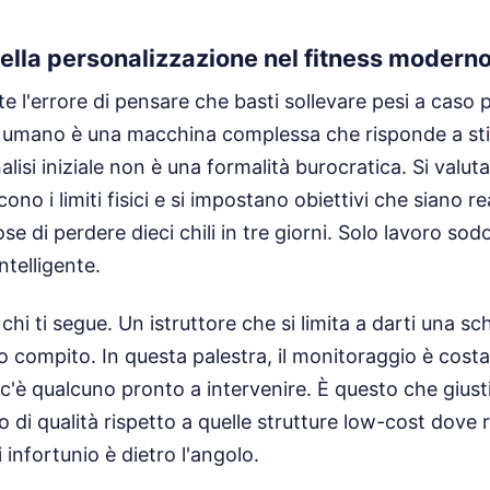
ella personalizzazione nel fitness modern
 l'errore di pensare che basti sollevare pesi a caso pe
o umano è una macchina complessa che risponde a stimo
alisi iniziale non è una formalità burocratica. Si valuta
cono i limiti fisici e si impostano obiettivi che siano re
 di perdere dieci chili in tre giorni. Solo lavoro sod
telligente.
 chi ti segue. Un istruttore che si limita a darti una
uo compito. In questa palestra, il monitoraggio è cost
 c'è qualcuno pronto a intervenire. È questo che giusti
di qualità rispetto a quelle strutture low-cost dove 
di infortunio è dietro l'angolo.