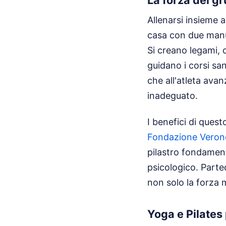
Allenarsi insieme a
casa con due manu
Si creano legami, c
guidano i corsi sa
che all'atleta avan
inadeguato.
I benefici di ques
Fondazione Veron
pilastro fondament
psicologico. Parte
non solo la forza 
Yoga e Pilates 