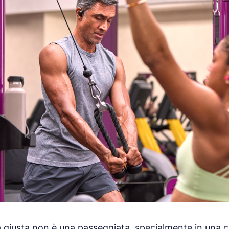
a giusta non è una passeggiata, specialmente in una 