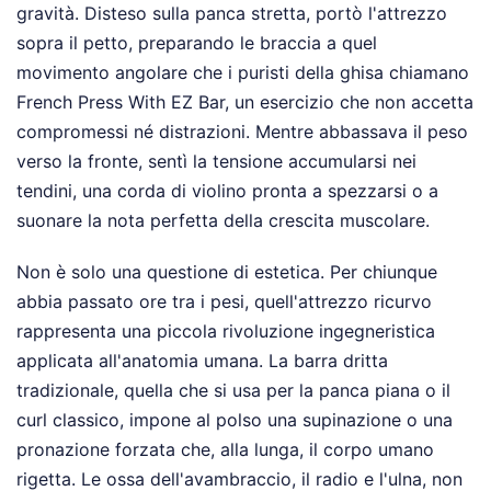
gravità. Disteso sulla panca stretta, portò l'attrezzo
sopra il petto, preparando le braccia a quel
movimento angolare che i puristi della ghisa chiamano
French Press With EZ Bar, un esercizio che non accetta
compromessi né distrazioni. Mentre abbassava il peso
verso la fronte, sentì la tensione accumularsi nei
tendini, una corda di violino pronta a spezzarsi o a
suonare la nota perfetta della crescita muscolare.
Non è solo una questione di estetica. Per chiunque
abbia passato ore tra i pesi, quell'attrezzo ricurvo
rappresenta una piccola rivoluzione ingegneristica
applicata all'anatomia umana. La barra dritta
tradizionale, quella che si usa per la panca piana o il
curl classico, impone al polso una supinazione o una
pronazione forzata che, alla lunga, il corpo umano
rigetta. Le ossa dell'avambraccio, il radio e l'ulna, non