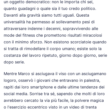
un oggetto democratico: non le importa chi sei,
quanto guadagni o quale sia il tuo credo politico.
Davanti alla gravità siamo tutti uguali. Questa
universalità ha permesso al sollevamento pesi di
attraversare indenne i decenni, sopravvivendo alle
mode del fitness che promettono risultati miracolosi
con il minimo sforzo. Non esistono scorciatoie quando
si tratta di rimodellare il corpo umano; esiste solo la
costanza del lavoro ripetuto, giorno dopo giorno, serie
dopo serie.
Mentre Marco si asciugava il viso con un asciugamano
logoro, osservò i giovani che entravano in palestra,
rapiti dai loro smartphone e dalle ultime tendenze dei
social media. Sorrise tra sé, sapendo che molti di loro
avrebbero cercato la via più facile, la polvere magica
o l'esercizio eccentrico visto in un video di trenta