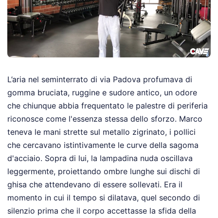
L’aria nel seminterrato di via Padova profumava di
gomma bruciata, ruggine e sudore antico, un odore
che chiunque abbia frequentato le palestre di periferia
riconosce come l'essenza stessa dello sforzo. Marco
teneva le mani strette sul metallo zigrinato, i pollici
che cercavano istintivamente le curve della sagoma
d'acciaio. Sopra di lui, la lampadina nuda oscillava
leggermente, proiettando ombre lunghe sui dischi di
ghisa che attendevano di essere sollevati. Era il
momento in cui il tempo si dilatava, quel secondo di
silenzio prima che il corpo accettasse la sfida della