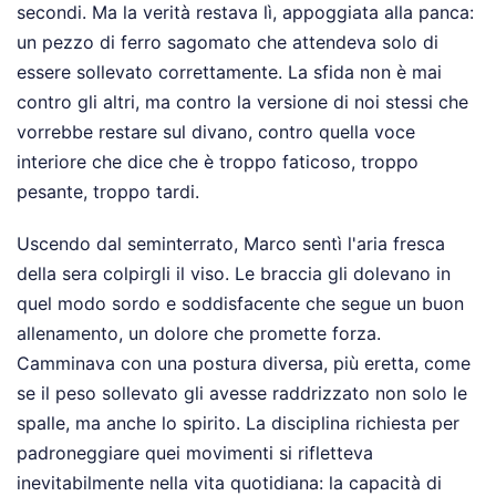
secondi. Ma la verità restava lì, appoggiata alla panca:
un pezzo di ferro sagomato che attendeva solo di
essere sollevato correttamente. La sfida non è mai
contro gli altri, ma contro la versione di noi stessi che
vorrebbe restare sul divano, contro quella voce
interiore che dice che è troppo faticoso, troppo
pesante, troppo tardi.
Uscendo dal seminterrato, Marco sentì l'aria fresca
della sera colpirgli il viso. Le braccia gli dolevano in
quel modo sordo e soddisfacente che segue un buon
allenamento, un dolore che promette forza.
Camminava con una postura diversa, più eretta, come
se il peso sollevato gli avesse raddrizzato non solo le
spalle, ma anche lo spirito. La disciplina richiesta per
padroneggiare quei movimenti si rifletteva
inevitabilmente nella vita quotidiana: la capacità di