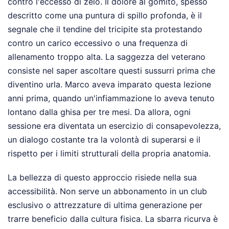
contro l'eccesso di zelo. Il dolore al gomito, spesso
descritto come una puntura di spillo profonda, è il
segnale che il tendine del tricipite sta protestando
contro un carico eccessivo o una frequenza di
allenamento troppo alta. La saggezza del veterano
consiste nel saper ascoltare questi sussurri prima che
diventino urla. Marco aveva imparato questa lezione
anni prima, quando un'infiammazione lo aveva tenuto
lontano dalla ghisa per tre mesi. Da allora, ogni
sessione era diventata un esercizio di consapevolezza,
un dialogo costante tra la volontà di superarsi e il
rispetto per i limiti strutturali della propria anatomia.
La bellezza di questo approccio risiede nella sua
accessibilità. Non serve un abbonamento in un club
esclusivo o attrezzature di ultima generazione per
trarre beneficio dalla cultura fisica. La sbarra ricurva è