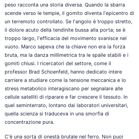
peso racconta una storia diversa. Quando la sbarra
scende verso le tempie, il gomito diventa l'epicentro di
un terremoto controllato. Se l'angolo è troppo stretto,
il dolore acuto della tendinite bussa alla porta; se è
troppo largo, l'efficacia del movimento svanisce nel
vuoto. Marco sapeva che la chiave non era la forza
bruta, ma la danza millimetrica tra le spalle stabili e i
gomiti chiusi. I ricercatori del settore, come il
professor Brad Schoenfeld, hanno dedicato intere
carriere a studiare come la tensione meccanica e lo
stress metabolico interagiscano per segnalare alle
cellule satelliti di riparare e far crescere il tessuto. In
quel seminterrato, lontano dai laboratori universitari,
quella scienza si traduceva in una smorfia di
concentrazione pura.
C'è una sorta di onestà brutale nel ferro. Non puoi