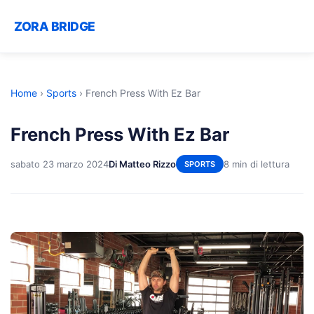
ZORA BRIDGE
Home
›
Sports
›
French Press With Ez Bar
French Press With Ez Bar
sabato 23 marzo 2024
Di Matteo Rizzo
8 min di lettura
SPORTS