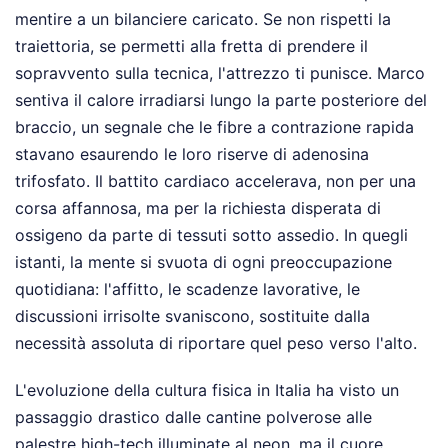
mentire a un bilanciere caricato. Se non rispetti la
traiettoria, se permetti alla fretta di prendere il
sopravvento sulla tecnica, l'attrezzo ti punisce. Marco
sentiva il calore irradiarsi lungo la parte posteriore del
braccio, un segnale che le fibre a contrazione rapida
stavano esaurendo le loro riserve di adenosina
trifosfato. Il battito cardiaco accelerava, non per una
corsa affannosa, ma per la richiesta disperata di
ossigeno da parte di tessuti sotto assedio. In quegli
istanti, la mente si svuota di ogni preoccupazione
quotidiana: l'affitto, le scadenze lavorative, le
discussioni irrisolte svaniscono, sostituite dalla
necessità assoluta di riportare quel peso verso l'alto.
L'evoluzione della cultura fisica in Italia ha visto un
passaggio drastico dalle cantine polverose alle
palestre high-tech illuminate al neon, ma il cuore