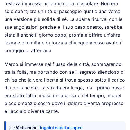
restava impressa nella memoria muscolare. Non era
solo sport, era un rito di passaggio quotidiano verso
una versione più solida di sé. La sbarra ricurva, con le
sue angolazioni precise e il suo peso onesto, sarebbe
stata lì anche il giorno dopo, pronta a offrire un'altra
lezione di umiltà e di forza a chiunque avesse avuto il
coraggio di afferrarla.
Marco si immerse nel flusso della città, scomparendo
tra la folla, ma portando con sé il segreto silenzioso di
chi sa che la vera libertà si trova spesso sotto il carico
di un bilanciere. La strada era lunga, ma il primo passo
era stato fatto, inciso nella ghisa e nel tempo, in quel
piccolo spazio sacro dove il dolore diventa progresso
e l'acciaio diventa carne.
👉
Vedi anche:
fognini nadal us open