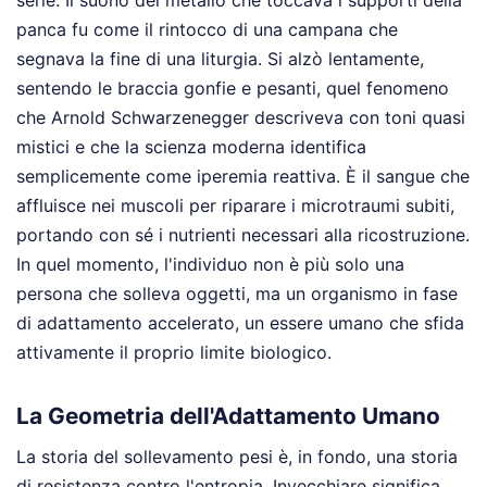
serie. Il suono del metallo che toccava i supporti della
panca fu come il rintocco di una campana che
segnava la fine di una liturgia. Si alzò lentamente,
sentendo le braccia gonfie e pesanti, quel fenomeno
che Arnold Schwarzenegger descriveva con toni quasi
mistici e che la scienza moderna identifica
semplicemente come iperemia reattiva. È il sangue che
affluisce nei muscoli per riparare i microtraumi subiti,
portando con sé i nutrienti necessari alla ricostruzione.
In quel momento, l'individuo non è più solo una
persona che solleva oggetti, ma un organismo in fase
di adattamento accelerato, un essere umano che sfida
attivamente il proprio limite biologico.
La Geometria dell'Adattamento Umano
La storia del sollevamento pesi è, in fondo, una storia
di resistenza contro l'entropia. Invecchiare significa