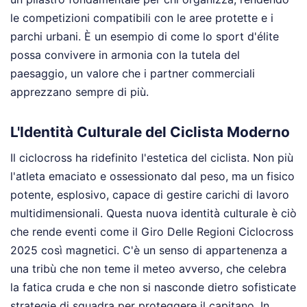
le competizioni compatibili con le aree protette e i
parchi urbani. È un esempio di come lo sport d'élite
possa convivere in armonia con la tutela del
paesaggio, un valore che i partner commerciali
apprezzano sempre di più.
L'Identità Culturale del Ciclista Moderno
Il ciclocross ha ridefinito l'estetica del ciclista. Non più
l'atleta emaciato e ossessionato dal peso, ma un fisico
potente, esplosivo, capace di gestire carichi di lavoro
multidimensionali. Questa nuova identità culturale è ciò
che rende eventi come il Giro Delle Regioni Ciclocross
2025 così magnetici. C'è un senso di appartenenza a
una tribù che non teme il meteo avverso, che celebra
la fatica cruda e che non si nasconde dietro sofisticate
strategie di squadra per proteggere il capitano. In