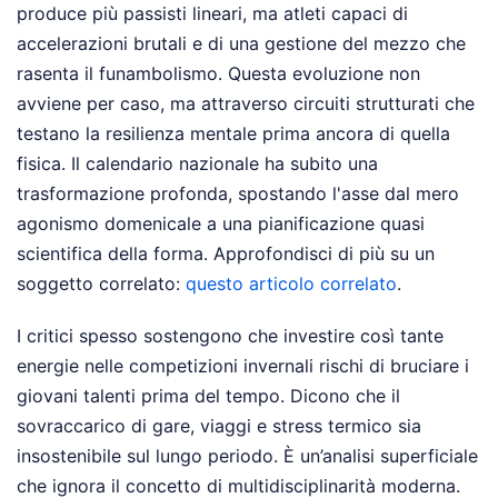
produce più passisti lineari, ma atleti capaci di
accelerazioni brutali e di una gestione del mezzo che
rasenta il funambolismo. Questa evoluzione non
avviene per caso, ma attraverso circuiti strutturati che
testano la resilienza mentale prima ancora di quella
fisica. Il calendario nazionale ha subito una
trasformazione profonda, spostando l'asse dal mero
agonismo domenicale a una pianificazione quasi
scientifica della forma.
Approfondisci di più su un
soggetto correlato:
questo articolo correlato
.
I critici spesso sostengono che investire così tante
energie nelle competizioni invernali rischi di bruciare i
giovani talenti prima del tempo. Dicono che il
sovraccarico di gare, viaggi e stress termico sia
insostenibile sul lungo periodo. È un’analisi superficiale
che ignora il concetto di multidisciplinarità moderna.