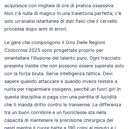
acquisisce con migliaia di ore di pratica ossessiva.
Non c'è nulla di magico in una traiettoria perfetta; c'è
solo un'analisi istantanea di dati fisici che il cervello
processa dopo anni di errori.
Le gare che compongono il Giro Delle Regioni
Ciclocross 2025 sono progettate proprio per
smantellare l'illusione del talento puro. Ogni tracciato
presenta insidie che non possono essere superate solo
con la forza bruta. Serve intelligenza tattica. Devi
sapere quando attaccare e quando invece restare a
ruota per risparmiare ossigeno, perché un fuori giri in
questa disciplina si paga con una perdita di lucidità
che ti manda dritto contro le transenne. La differenza
tra un buon corridore e un fuoriclasse sta nella
capacità di mantenere la precisione chirurgica dei
gesti mentre il cuore batte a 190 colpi al minuto e i