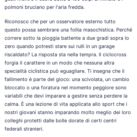
polmoni bruciano per l'aria fredda.
Riconosco che per un osservatore esterno tutto
questo possa sembrare una follia masochistica. Perché
correre sotto la pioggia battente a due gradi sopra lo
zero quando potresti stare sui rulli in un garage
riscaldato? La risposta sta nella tempra. Il ciclocross
forgia il carattere in un modo che nessuna altra
specialità ciclistica può eguagliare. Ti insegna che il
fallimento è parte del gioco: una scivolata, un cambio
bloccato o una foratura nel momento peggiore sono
variabili che devi imparare a gestire senza perdere la
calma. È una lezione di vita applicata allo sport che i
nostri giovani stanno imparando molto meglio dei loro
colleghi protetti dalle bolle dorate di certi centri
federali stranieri.