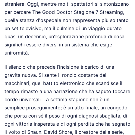
straniera. Oggi, mentre molti spettatori si sintonizzano
per cercare The Good Doctor Stagione 7 Streaming,
quella stanza d'ospedale non rappresenta più soltanto
un set televisivo, ma il culmine di un viaggio durato
quasi un decennio, un’esplorazione profonda di cosa
significhi essere diversi in un sistema che esige
uniformità.
Il silenzio che precede l’incisione è carico di una
gravità nuova. Si sente il ronzio costante dei
macchinari, quel battito elettronico che scandisce il
tempo rimasto a una narrazione che ha saputo toccare
corde universali. La settima stagione non è un
semplice proseguimento; è un atto finale, un congedo
che porta con sé il peso di ogni diagnosi sbagliata, di
ogni vittoria insperata e di ogni perdita che ha segnato
il volto di Shaun. David Shore, il creatore della serie,