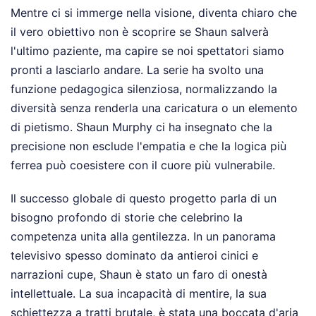
Mentre ci si immerge nella visione, diventa chiaro che
il vero obiettivo non è scoprire se Shaun salverà
l'ultimo paziente, ma capire se noi spettatori siamo
pronti a lasciarlo andare. La serie ha svolto una
funzione pedagogica silenziosa, normalizzando la
diversità senza renderla una caricatura o un elemento
di pietismo. Shaun Murphy ci ha insegnato che la
precisione non esclude l'empatia e che la logica più
ferrea può coesistere con il cuore più vulnerabile.
Il successo globale di questo progetto parla di un
bisogno profondo di storie che celebrino la
competenza unita alla gentilezza. In un panorama
televisivo spesso dominato da antieroi cinici e
narrazioni cupe, Shaun è stato un faro di onestà
intellettuale. La sua incapacità di mentire, la sua
schiettezza a tratti brutale, è stata una boccata d'aria