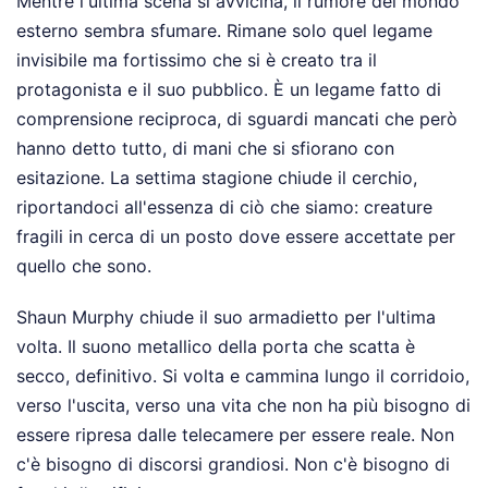
Mentre l'ultima scena si avvicina, il rumore del mondo
esterno sembra sfumare. Rimane solo quel legame
invisibile ma fortissimo che si è creato tra il
protagonista e il suo pubblico. È un legame fatto di
comprensione reciproca, di sguardi mancati che però
hanno detto tutto, di mani che si sfiorano con
esitazione. La settima stagione chiude il cerchio,
riportandoci all'essenza di ciò che siamo: creature
fragili in cerca di un posto dove essere accettate per
quello che sono.
Shaun Murphy chiude il suo armadietto per l'ultima
volta. Il suono metallico della porta che scatta è
secco, definitivo. Si volta e cammina lungo il corridoio,
verso l'uscita, verso una vita che non ha più bisogno di
essere ripresa dalle telecamere per essere reale. Non
c'è bisogno di discorsi grandiosi. Non c'è bisogno di