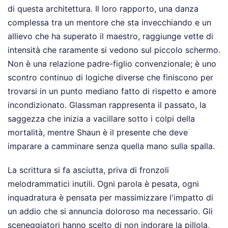
di questa architettura. Il loro rapporto, una danza
complessa tra un mentore che sta invecchiando e un
allievo che ha superato il maestro, raggiunge vette di
intensità che raramente si vedono sul piccolo schermo.
Non è una relazione padre-figlio convenzionale; è uno
scontro continuo di logiche diverse che finiscono per
trovarsi in un punto mediano fatto di rispetto e amore
incondizionato. Glassman rappresenta il passato, la
saggezza che inizia a vacillare sotto i colpi della
mortalità, mentre Shaun è il presente che deve
imparare a camminare senza quella mano sulla spalla.
La scrittura si fa asciutta, priva di fronzoli
melodrammatici inutili. Ogni parola è pesata, ogni
inquadratura è pensata per massimizzare l'impatto di
un addio che si annuncia doloroso ma necessario. Gli
sceneggiatori hanno scelto di non indorare la pillola,