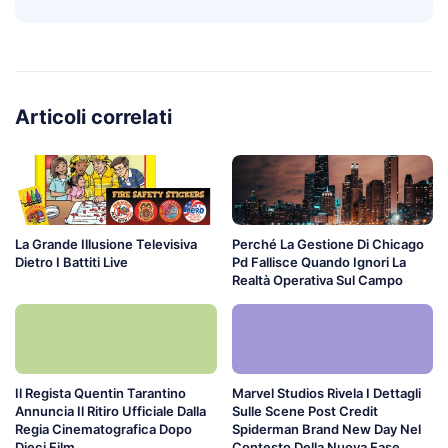
Articoli correlati
La Grande Illusione Televisiva
Perché La Gestione Di Chicago
Dietro I Battiti Live
Pd Fallisce Quando Ignori La
Realtà Operativa Sul Campo
Il Regista Quentin Tarantino
Marvel Studios Rivela I Dettagli
Annuncia Il Ritiro Ufficiale Dalla
Sulle Scene Post Credit
Regia Cinematografica Dopo
Spiderman Brand New Day Nel
Dieci Film
Contesto Della Nuova Fase