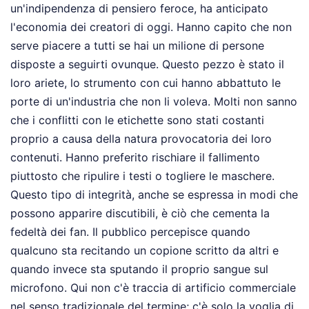
un'indipendenza di pensiero feroce, ha anticipato
l'economia dei creatori di oggi. Hanno capito che non
serve piacere a tutti se hai un milione di persone
disposte a seguirti ovunque. Questo pezzo è stato il
loro ariete, lo strumento con cui hanno abbattuto le
porte di un'industria che non li voleva. Molti non sanno
che i conflitti con le etichette sono stati costanti
proprio a causa della natura provocatoria dei loro
contenuti. Hanno preferito rischiare il fallimento
piuttosto che ripulire i testi o togliere le maschere.
Questo tipo di integrità, anche se espressa in modi che
possono apparire discutibili, è ciò che cementa la
fedeltà dei fan. Il pubblico percepisce quando
qualcuno sta recitando un copione scritto da altri e
quando invece sta sputando il proprio sangue sul
microfono. Qui non c'è traccia di artificio commerciale
nel senso tradizionale del termine; c'è solo la voglia di