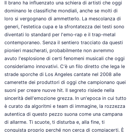
Il brano ha influenzato una schiera di artisti che oggi
dominano le classifiche mondiali, anche se molti di
loro si vergognano di ammetterlo. La mescolanza di
generi, l'estetica cupa e la sfrontatezza dei testi sono
diventati lo standard per l'emo-rap e il trap-metal
contemporaneo. Senza il sentiero tracciato da questi
pionieri mascherati, probabilmente non avremmo
avuto l'esplosione di certi fenomeni musicali che oggi
consideriamo innovativi. C'è un filo diretto che lega le
strade sporche di Los Angeles cantate nel 2008 alle
camerette dei produttori di oggi che campionano quei
suoni per creare nuove hit. Il segreto risiede nella
sincerità dell'emozione grezza. In un'epoca in cui tutto
è curato da algoritmi e team di immagine, la rozzezza
autentica di questo pezzo suona come una campana
di allarme. Ti scuote, ti disturba e, alla fine, ti
conquista proprio perché non cerca di compiacerti. È