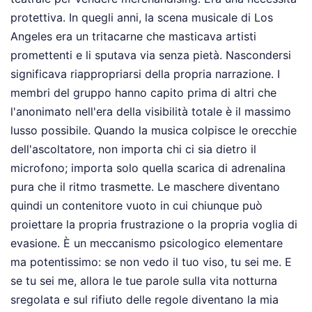
protettiva. In quegli anni, la scena musicale di Los
Angeles era un tritacarne che masticava artisti
promettenti e li sputava via senza pietà. Nascondersi
significava riappropriarsi della propria narrazione. I
membri del gruppo hanno capito prima di altri che
l'anonimato nell'era della visibilità totale è il massimo
lusso possibile. Quando la musica colpisce le orecchie
dell'ascoltatore, non importa chi ci sia dietro il
microfono; importa solo quella scarica di adrenalina
pura che il ritmo trasmette. Le maschere diventano
quindi un contenitore vuoto in cui chiunque può
proiettare la propria frustrazione o la propria voglia di
evasione. È un meccanismo psicologico elementare
ma potentissimo: se non vedo il tuo viso, tu sei me. E
se tu sei me, allora le tue parole sulla vita notturna
sregolata e sul rifiuto delle regole diventano la mia