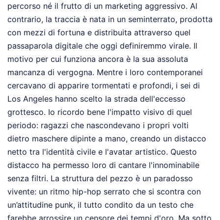
percorso né il frutto di un marketing aggressivo. Al
contrario, la traccia è nata in un seminterrato, prodotta
con mezzi di fortuna e distribuita attraverso quel
passaparola digitale che oggi definiremmo virale. Il
motivo per cui funziona ancora è la sua assoluta
mancanza di vergogna. Mentre i loro contemporanei
cercavano di apparire tormentati e profondi, i sei di
Los Angeles hanno scelto la strada dell'eccesso
grottesco. Io ricordo bene l'impatto visivo di quel
periodo: ragazzi che nascondevano i propri volti
dietro maschere dipinte a mano, creando un distacco
netto tra l'identità civile e l'avatar artistico. Questo
distacco ha permesso loro di cantare l'innominabile
senza filtri. La struttura del pezzo è un paradosso
vivente: un ritmo hip-hop serrato che si scontra con
un’attitudine punk, il tutto condito da un testo che
farebbe arrossire un censore dei tempi d'oro. Ma sotto