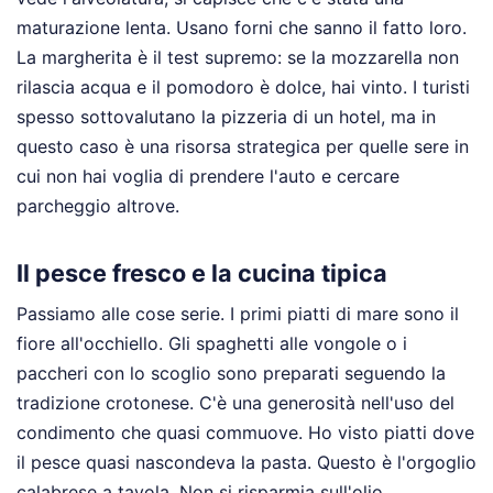
maturazione lenta. Usano forni che sanno il fatto loro.
La margherita è il test supremo: se la mozzarella non
rilascia acqua e il pomodoro è dolce, hai vinto. I turisti
spesso sottovalutano la pizzeria di un hotel, ma in
questo caso è una risorsa strategica per quelle sere in
cui non hai voglia di prendere l'auto e cercare
parcheggio altrove.
Il pesce fresco e la cucina tipica
Passiamo alle cose serie. I primi piatti di mare sono il
fiore all'occhiello. Gli spaghetti alle vongole o i
paccheri con lo scoglio sono preparati seguendo la
tradizione crotonese. C'è una generosità nell'uso del
condimento che quasi commuove. Ho visto piatti dove
il pesce quasi nascondeva la pasta. Questo è l'orgoglio
calabrese a tavola. Non si risparmia sull'olio