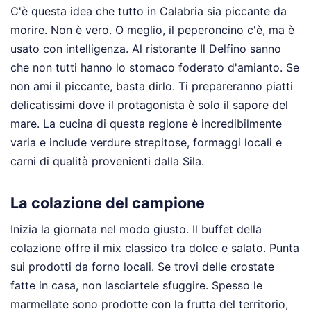
C'è questa idea che tutto in Calabria sia piccante da
morire. Non è vero. O meglio, il peperoncino c'è, ma è
usato con intelligenza. Al ristorante Il Delfino sanno
che non tutti hanno lo stomaco foderato d'amianto. Se
non ami il piccante, basta dirlo. Ti prepareranno piatti
delicatissimi dove il protagonista è solo il sapore del
mare. La cucina di questa regione è incredibilmente
varia e include verdure strepitose, formaggi locali e
carni di qualità provenienti dalla Sila.
La colazione del campione
Inizia la giornata nel modo giusto. Il buffet della
colazione offre il mix classico tra dolce e salato. Punta
sui prodotti da forno locali. Se trovi delle crostate
fatte in casa, non lasciartele sfuggire. Spesso le
marmellate sono prodotte con la frutta del territorio,