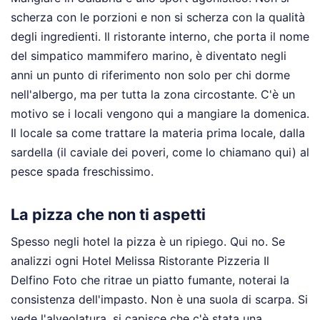
scherza con le porzioni e non si scherza con la qualità
degli ingredienti. Il ristorante interno, che porta il nome
del simpatico mammifero marino, è diventato negli
anni un punto di riferimento non solo per chi dorme
nell'albergo, ma per tutta la zona circostante. C'è un
motivo se i locali vengono qui a mangiare la domenica.
Il locale sa come trattare la materia prima locale, dalla
sardella (il caviale dei poveri, come lo chiamano qui) al
pesce spada freschissimo.
La pizza che non ti aspetti
Spesso negli hotel la pizza è un ripiego. Qui no. Se
analizzi ogni Hotel Melissa Ristorante Pizzeria Il
Delfino Foto che ritrae un piatto fumante, noterai la
consistenza dell'impasto. Non è una suola di scarpa. Si
vede l'alveolatura, si capisce che c'è stata una