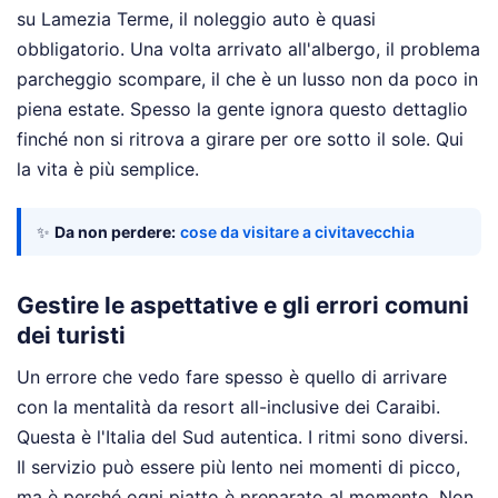
su Lamezia Terme, il noleggio auto è quasi
obbligatorio. Una volta arrivato all'albergo, il problema
parcheggio scompare, il che è un lusso non da poco in
piena estate. Spesso la gente ignora questo dettaglio
finché non si ritrova a girare per ore sotto il sole. Qui
la vita è più semplice.
✨
Da non perdere:
cose da visitare a civitavecchia
Gestire le aspettative e gli errori comuni
dei turisti
Un errore che vedo fare spesso è quello di arrivare
con la mentalità da resort all-inclusive dei Caraibi.
Questa è l'Italia del Sud autentica. I ritmi sono diversi.
Il servizio può essere più lento nei momenti di picco,
ma è perché ogni piatto è preparato al momento. Non