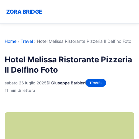
ZORA BRIDGE
Home
›
Travel
›
Hotel Melissa Ristorante Pizzeria Il Delfino Foto
Hotel Melissa Ristorante Pizzeria
Il Delfino Foto
sabato 26 luglio 2025
Di Giuseppe Barbieri
TRAVEL
11 min di lettura