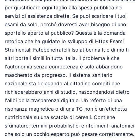
per giustificare ogni taglio alla spesa pubblica nei
servizi di assistenza diretta. Se puoi scaricare i tuoi
esami da solo, perché dovresti aver bisogno di uno
sportello aperto al pubblico? Questa è la domanda
retorica che ha guidato lo sviluppo di Https Esami
Strumentali Fatebenefratelli Isolatiberina It e di molti
altri portali simili in tutta Italia. Il problema è che
l'autonomia senza competenza è solo abbandono
mascherato da progresso. Il sistema sanitario
nazionale sta delegando al cittadino compiti che
richiederebbero anni di studio, nascondendosi dietro
l'alibi della trasparenza digitale. Un referto di una
risonanza magnetica o di una TC non è un'etichetta
nutrizionale su una scatola di cereali. Contiene
sfumature, termini probabilistici e riferimenti anatomici
che solo un occhio esperto può pesare correttamente.