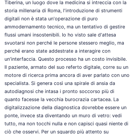
Tiberina, un luogo dove la medicina si intreccia con la
storia millenaria di Roma, l'introduzione di strumenti
digitali non è stata un'operazione di puro
ammodernamento tecnico, ma un tentativo di gestire
flussi umani insostenibili. Io ho visto sale d'attesa
svuotarsi non perché le persone stessero meglio, ma
perché erano state addestrate a interagire con
un'interfaccia. Questo processo ha un costo invisibile.
Il paziente, armato del suo referto digitale, corre su un
motore di ricerca prima ancora di aver parlato con uno
specialista. Si genera così una spirale di ansia da
autodiagnosi che intasa i pronto soccorso più di
quanto facesse la vecchia burocrazia cartacea. La
digitalizzazione della diagnostica dovrebbe essere un
ponte, invece sta diventando un muro di vetro: vedi
tutto, ma non tocchi nulla e non capisci quasi niente di
ciò che osservi.
Per un sguardo più attento su