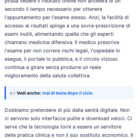
possa vedere il risultato online non accelera di un
secondo il tempo necessario per ottenere
l'appuntamento per l'esame stesso. Anzi, la facilità di
accesso ai risultati spinge a una sovra-prescrizione di
esami inutili, alimentando quella che gli esperti
chiamano medicina difensiva. Il medico prescrive
l'esame per non correre rischi legali, l'ospedale lo
esegue, il portale lo pubblica, e il circolo vizioso
continua a girare senza produrre un reale
miglioramento della salute collettiva.
👉
Vedi anche:
mal di testa dopo il ciclo
Dobbiamo pretendere di più dalla sanità digitale. Non
ci servono solo interfacce pulite e download veloci. Ci
serve che la tecnologia torni a essere un servitore
della pratica clinica e non il suo sostituto economico. Il