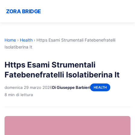
ZORA BRIDGE
Home
›
Health
›
Https Esami Strumentali Fatebenefratelli
Isolatiberina It
Https Esami Strumentali
Fatebenefratelli Isolatiberina It
domenica 29 marzo 2026
Di Giuseppe Barbieri
HEALTH
8 min di lettura