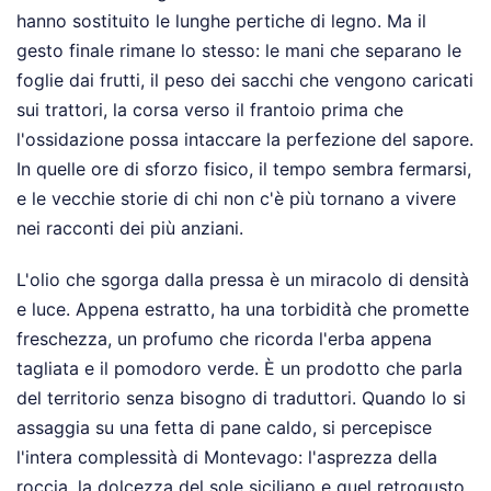
hanno sostituito le lunghe pertiche di legno. Ma il
gesto finale rimane lo stesso: le mani che separano le
foglie dai frutti, il peso dei sacchi che vengono caricati
sui trattori, la corsa verso il frantoio prima che
l'ossidazione possa intaccare la perfezione del sapore.
In quelle ore di sforzo fisico, il tempo sembra fermarsi,
e le vecchie storie di chi non c'è più tornano a vivere
nei racconti dei più anziani.
L'olio che sgorga dalla pressa è un miracolo di densità
e luce. Appena estratto, ha una torbidità che promette
freschezza, un profumo che ricorda l'erba appena
tagliata e il pomodoro verde. È un prodotto che parla
del territorio senza bisogno di traduttori. Quando lo si
assaggia su una fetta di pane caldo, si percepisce
l'intera complessità di Montevago: l'asprezza della
roccia, la dolcezza del sole siciliano e quel retrogusto