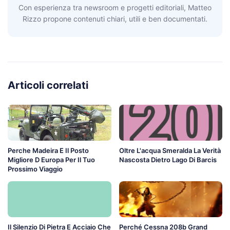
Con esperienza tra newsroom e progetti editoriali, Matteo
Rizzo propone contenuti chiari, utili e ben documentati.
Articoli correlati
Perche Madeira E Il Posto
Oltre L'acqua Smeralda La Verità
Migliore D Europa Per Il Tuo
Nascosta Dietro Lago Di Barcis
Prossimo Viaggio
Il Silenzio Di Pietra E Acciaio Che
Perché Cessna 208b Grand