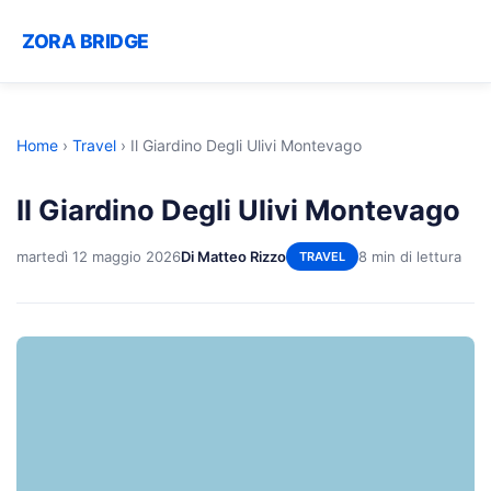
ZORA BRIDGE
Home
›
Travel
›
Il Giardino Degli Ulivi Montevago
Il Giardino Degli Ulivi Montevago
martedì 12 maggio 2026
Di Matteo Rizzo
8 min di lettura
TRAVEL