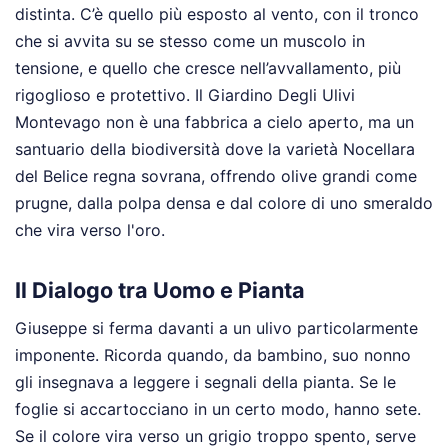
distinta. C’è quello più esposto al vento, con il tronco
che si avvita su se stesso come un muscolo in
tensione, e quello che cresce nell’avvallamento, più
rigoglioso e protettivo. Il Giardino Degli Ulivi
Montevago non è una fabbrica a cielo aperto, ma un
santuario della biodiversità dove la varietà Nocellara
del Belice regna sovrana, offrendo olive grandi come
prugne, dalla polpa densa e dal colore di uno smeraldo
che vira verso l'oro.
Il Dialogo tra Uomo e Pianta
Giuseppe si ferma davanti a un ulivo particolarmente
imponente. Ricorda quando, da bambino, suo nonno
gli insegnava a leggere i segnali della pianta. Se le
foglie si accartocciano in un certo modo, hanno sete.
Se il colore vira verso un grigio troppo spento, serve