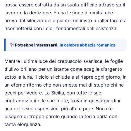
possa essere estratta da un suolo difficile attraverso il
lavoro e la dedizione. È una lezione di umiltà che
arriva dal silenzio delle piante, un invito a rallentare e a
riconnettersi con i cicli fondamentali dell'esistenza.
💡
Potrebbe interessarti:
la celebre abbazia romanica
Mentre l'ultima luce del crepuscolo svanisce, le foglie
d'ulivo brillano per un istante come scaglie d'argento
sotto la luna. Il ciclo si chiude e si riapre ogni giorno, in
un eterno ritorno che non smette mai di stupire chi ha
occhi per vedere. La Sicilia, con tutte le sue
contraddizioni e le sue ferite, trova in questi giardini
una delle sue espressioni più alte e pure. Non c'è
bisogno di troppe parole quando la terra parla con
tanta eloquenza.