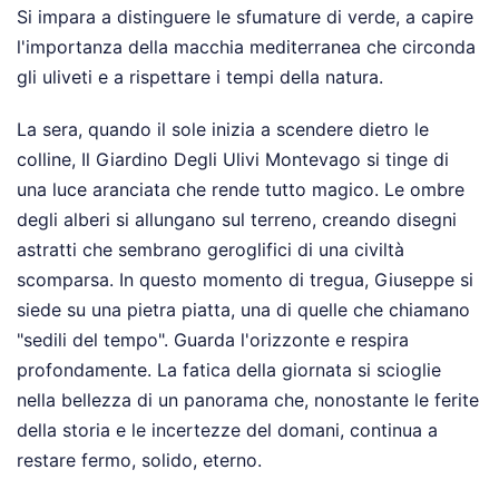
Si impara a distinguere le sfumature di verde, a capire
l'importanza della macchia mediterranea che circonda
gli uliveti e a rispettare i tempi della natura.
La sera, quando il sole inizia a scendere dietro le
colline, Il Giardino Degli Ulivi Montevago si tinge di
una luce aranciata che rende tutto magico. Le ombre
degli alberi si allungano sul terreno, creando disegni
astratti che sembrano geroglifici di una civiltà
scomparsa. In questo momento di tregua, Giuseppe si
siede su una pietra piatta, una di quelle che chiamano
"sedili del tempo". Guarda l'orizzonte e respira
profondamente. La fatica della giornata si scioglie
nella bellezza di un panorama che, nonostante le ferite
della storia e le incertezze del domani, continua a
restare fermo, solido, eterno.