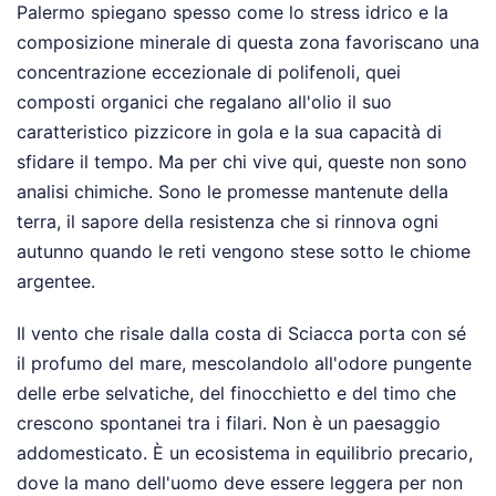
Palermo spiegano spesso come lo stress idrico e la
composizione minerale di questa zona favoriscano una
concentrazione eccezionale di polifenoli, quei
composti organici che regalano all'olio il suo
caratteristico pizzicore in gola e la sua capacità di
sfidare il tempo. Ma per chi vive qui, queste non sono
analisi chimiche. Sono le promesse mantenute della
terra, il sapore della resistenza che si rinnova ogni
autunno quando le reti vengono stese sotto le chiome
argentee.
Il vento che risale dalla costa di Sciacca porta con sé
il profumo del mare, mescolandolo all'odore pungente
delle erbe selvatiche, del finocchietto e del timo che
crescono spontanei tra i filari. Non è un paesaggio
addomesticato. È un ecosistema in equilibrio precario,
dove la mano dell'uomo deve essere leggera per non