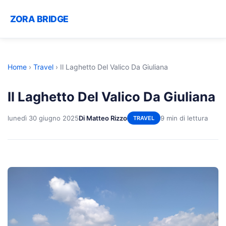
ZORA BRIDGE
Home
›
Travel
›
Il Laghetto Del Valico Da Giuliana
Il Laghetto Del Valico Da Giuliana
lunedì 30 giugno 2025
Di Matteo Rizzo
9 min di lettura
TRAVEL