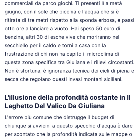
commerciali da parco giochi. Ti presenti lì a metà
giugno, con il sole che picchia e l'acqua che si è
ritirata di tre metri rispetto alla sponda erbosa, e passi
otto ore a lanciare a vuoto. Hai speso 50 euro di
benzina, altri 30 di esche vive che moriranno nel
secchiello per il caldo e torni a casa con la
frustrazione di chi non ha capito il microclima di
questa zona specifica tra Giuliana e i rilievi circostanti.
Non è sfortuna, è ignoranza tecnica dei cicli di piena e
secca che regolano questi invasi montani siciliani.
L'illusione della profondità costante in Il
Laghetto Del Valico Da Giuliana
L'errore più comune che distrugge il budget di
chiunque si avvicini a questo specchio d'acqua è dare
per scontato che la profondità indicata sulle mappe o