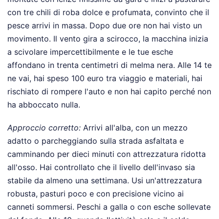
con tre chili di roba dolce e profumata, convinto che il
pesce arrivi in massa. Dopo due ore non hai visto un
movimento. Il vento gira a scirocco, la macchina inizia
a scivolare impercettibilmente e le tue esche
affondano in trenta centimetri di melma nera. Alle 14 te
ne vai, hai speso 100 euro tra viaggio e materiali, hai
rischiato di rompere l'auto e non hai capito perché non
ha abboccato nulla.
Approccio corretto:
Arrivi all'alba, con un mezzo
adatto o parcheggiando sulla strada asfaltata e
camminando per dieci minuti con attrezzatura ridotta
all'osso. Hai controllato che il livello dell'invaso sia
stabile da almeno una settimana. Usi un'attrezzatura
robusta, pasturi poco e con precisione vicino ai
canneti sommersi. Peschi a galla o con esche sollevate