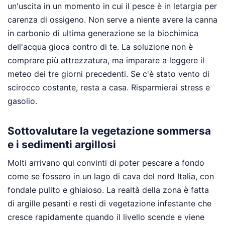
un'uscita in un momento in cui il pesce è in letargia per
carenza di ossigeno. Non serve a niente avere la canna
in carbonio di ultima generazione se la biochimica
dell'acqua gioca contro di te. La soluzione non è
comprare più attrezzatura, ma imparare a leggere il
meteo dei tre giorni precedenti. Se c'è stato vento di
scirocco costante, resta a casa. Risparmierai stress e
gasolio.
Sottovalutare la vegetazione sommersa
e i sedimenti argillosi
Molti arrivano qui convinti di poter pescare a fondo
come se fossero in un lago di cava del nord Italia, con
fondale pulito e ghiaioso. La realtà della zona è fatta
di argille pesanti e resti di vegetazione infestante che
cresce rapidamente quando il livello scende e viene