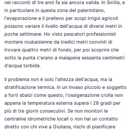
nei racconti di tre anni fa sia ancora valida. In Sicilia, e
in particolare in questa zona del palermitano,
l'evaporazione e il prelievo per scopi irrigui agricoli
possono variare il livello dell'acqua di diversi metri in
poche settimane. Ho visto pescatori professionisti
montare roubaisienne da tredici metri convinti di
trovare quattro metri di fondo, per poi scoprire che
sotto la punta c'erano a malapena sessanta centimetri
d'acqua torbida.
Il problema non è solo l'altezza dell'acqua, ma la
stratificazione termica. In un invaso piccolo e soggetto
a forti sbalzi come questo, l'ossigenazione crolla non
appena la temperatura esterna supera i 28 gradi per
più di tre giorni consecutivi. Se non monitori le
centraline idrometriche locali o non hai un contatto
diretto con chi vive a Giuliana, rischi di pianificare