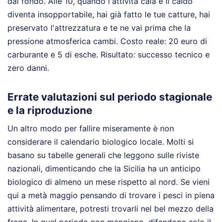
dal fondo. Alle 10, quando l'attività cala e il caldo
diventa insopportabile, hai già fatto le tue catture, hai
preservato l'attrezzatura e te ne vai prima che la
pressione atmosferica cambi. Costo reale: 20 euro di
carburante e 5 di esche. Risultato: successo tecnico e
zero danni.
Errate valutazioni sul periodo stagionale
e la riproduzione
Un altro modo per fallire miseramente è non
considerare il calendario biologico locale. Molti si
basano su tabelle generali che leggono sulle riviste
nazionali, dimenticando che la Sicilia ha un anticipo
biologico di almeno un mese rispetto al nord. Se vieni
qui a metà maggio pensando di trovare i pesci in piena
attività alimentare, potresti trovarli nel bel mezzo della