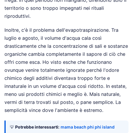
frega. In quel periodo non mangiano, difendono solo il
territorio o sono troppo impegnati nei rituali
riproduttivi.
Inoltre, c'è il problema dell'evapotraspirazione. Tra
luglio e agosto, il volume d'acqua cala così
drasticamente che la concentrazione di sali e sostanze
organiche cambia completamente il sapore di ciò che
offri come esca. Ho visto esche che funzionano
ovunque venire totalmente ignorate perché l'odore
chimico degli additivi diventava troppo forte e
innaturale in un volume d'acqua così ridotto. In estate,
meno usi prodotti chimici e meglio è. Mais naturale,
vermi di terra trovati sul posto, o pane semplice. La
semplicità vince dove l'ambiente è estremo.
💡
Potrebbe interessarti:
mama beach phi phi island