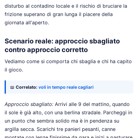
disturbo al contadino locale e il rischio di bruciare la
frizione superano di gran lunga il piacere della
giornata all'aperto.
Scenario reale: approccio sbagliato
contro approccio corretto
Vediamo come si comporta chi sbaglia e chi ha capito
il gioco.
📖
Correlato:
voli in tempo reale cagliari
Approccio sbagliato:
Arrivi alle 9 del mattino, quando
il sole è già alto, con una berlina stradale. Parcheggi in
un punto che sembra solido ma è in pendenza su
argilla secca. Scarichi tre panieri pesanti, canne
montate con lenze finissime da gara e inizi a pasturare