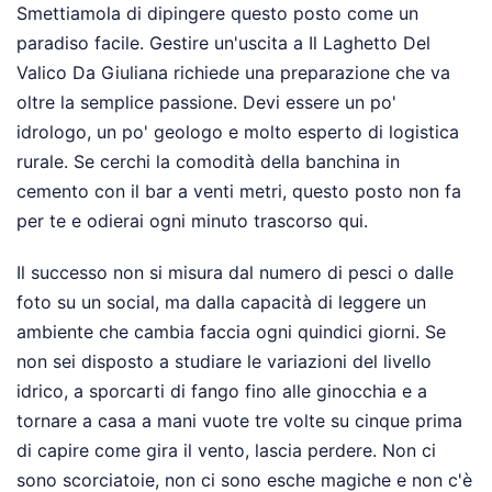
Smettiamola di dipingere questo posto come un
paradiso facile. Gestire un'uscita a Il Laghetto Del
Valico Da Giuliana richiede una preparazione che va
oltre la semplice passione. Devi essere un po'
idrologo, un po' geologo e molto esperto di logistica
rurale. Se cerchi la comodità della banchina in
cemento con il bar a venti metri, questo posto non fa
per te e odierai ogni minuto trascorso qui.
Il successo non si misura dal numero di pesci o dalle
foto su un social, ma dalla capacità di leggere un
ambiente che cambia faccia ogni quindici giorni. Se
non sei disposto a studiare le variazioni del livello
idrico, a sporcarti di fango fino alle ginocchia e a
tornare a casa a mani vuote tre volte su cinque prima
di capire come gira il vento, lascia perdere. Non ci
sono scorciatoie, non ci sono esche magiche e non c'è