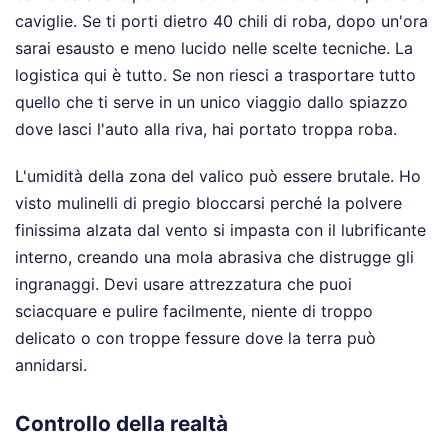
caviglie. Se ti porti dietro 40 chili di roba, dopo un'ora
sarai esausto e meno lucido nelle scelte tecniche. La
logistica qui è tutto. Se non riesci a trasportare tutto
quello che ti serve in un unico viaggio dallo spiazzo
dove lasci l'auto alla riva, hai portato troppa roba.
L'umidità della zona del valico può essere brutale. Ho
visto mulinelli di pregio bloccarsi perché la polvere
finissima alzata dal vento si impasta con il lubrificante
interno, creando una mola abrasiva che distrugge gli
ingranaggi. Devi usare attrezzatura che puoi
sciacquare e pulire facilmente, niente di troppo
delicato o con troppe fessure dove la terra può
annidarsi.
Controllo della realtà