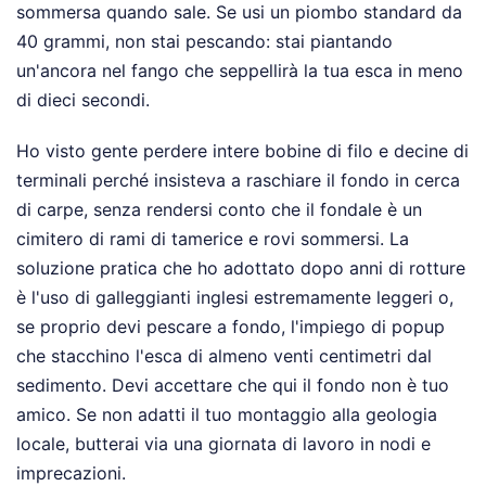
sommersa quando sale. Se usi un piombo standard da
40 grammi, non stai pescando: stai piantando
un'ancora nel fango che seppellirà la tua esca in meno
di dieci secondi.
Ho visto gente perdere intere bobine di filo e decine di
terminali perché insisteva a raschiare il fondo in cerca
di carpe, senza rendersi conto che il fondale è un
cimitero di rami di tamerice e rovi sommersi. La
soluzione pratica che ho adottato dopo anni di rotture
è l'uso di galleggianti inglesi estremamente leggeri o,
se proprio devi pescare a fondo, l'impiego di popup
che stacchino l'esca di almeno venti centimetri dal
sedimento. Devi accettare che qui il fondo non è tuo
amico. Se non adatti il tuo montaggio alla geologia
locale, butterai via una giornata di lavoro in nodi e
imprecazioni.