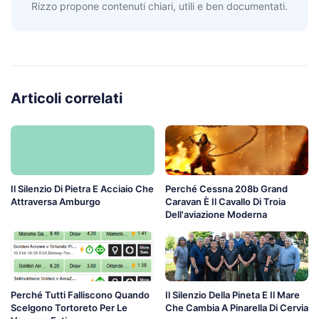
Rizzo propone contenuti chiari, utili e ben documentati.
Articoli correlati
Il Silenzio Di Pietra E Acciaio Che
Perché Cessna 208b Grand
Attraversa Amburgo
Caravan È Il Cavallo Di Troia
Dell'aviazione Moderna
Perché Tutti Falliscono Quando
Il Silenzio Della Pineta E Il Mare
Scelgono Tortoreto Per Le
Che Cambia A Pinarella Di Cervia