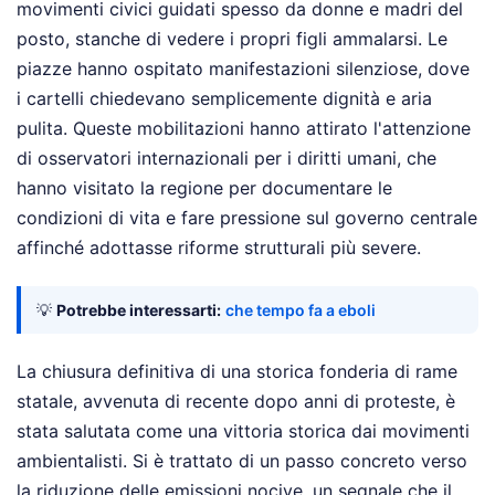
movimenti civici guidati spesso da donne e madri del
posto, stanche di vedere i propri figli ammalarsi. Le
piazze hanno ospitato manifestazioni silenziose, dove
i cartelli chiedevano semplicemente dignità e aria
pulita. Queste mobilitazioni hanno attirato l'attenzione
di osservatori internazionali per i diritti umani, che
hanno visitato la regione per documentare le
condizioni di vita e fare pressione sul governo centrale
affinché adottasse riforme strutturali più severe.
💡
Potrebbe interessarti:
che tempo fa a eboli
La chiusura definitiva di una storica fonderia di rame
statale, avvenuta di recente dopo anni di proteste, è
stata salutata come una vittoria storica dai movimenti
ambientalisti. Si è trattato di un passo concreto verso
la riduzione delle emissioni nocive, un segnale che il