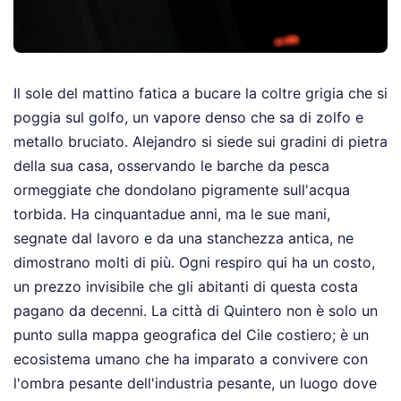
Il sole del mattino fatica a bucare la coltre grigia che si
poggia sul golfo, un vapore denso che sa di zolfo e
metallo bruciato. Alejandro si siede sui gradini di pietra
della sua casa, osservando le barche da pesca
ormeggiate che dondolano pigramente sull'acqua
torbida. Ha cinquantadue anni, ma le sue mani,
segnate dal lavoro e da una stanchezza antica, ne
dimostrano molti di più. Ogni respiro qui ha un costo,
un prezzo invisibile che gli abitanti di questa costa
pagano da decenni. La città di Quintero non è solo un
punto sulla mappa geografica del Cile costiero; è un
ecosistema umano che ha imparato a convivere con
l'ombra pesante dell'industria pesante, un luogo dove