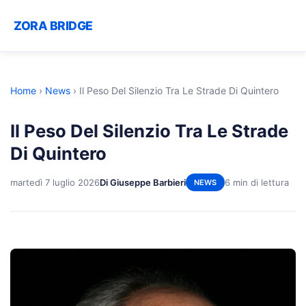
ZORA BRIDGE
Home
›
News
›
Il Peso Del Silenzio Tra Le Strade Di Quintero
Il Peso Del Silenzio Tra Le Strade
Di Quintero
martedì 7 luglio 2026
Di Giuseppe Barbieri
6 min di lettura
NEWS