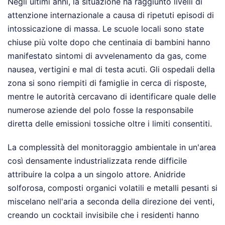
Negli ultimi anni, la situazione ha raggiunto livelli di
attenzione internazionale a causa di ripetuti episodi di
intossicazione di massa. Le scuole locali sono state
chiuse più volte dopo che centinaia di bambini hanno
manifestato sintomi di avvelenamento da gas, come
nausea, vertigini e mal di testa acuti. Gli ospedali della
zona si sono riempiti di famiglie in cerca di risposte,
mentre le autorità cercavano di identificare quale delle
numerose aziende del polo fosse la responsabile
diretta delle emissioni tossiche oltre i limiti consentiti.
La complessità del monitoraggio ambientale in un'area
così densamente industrializzata rende difficile
attribuire la colpa a un singolo attore. Anidride
solforosa, composti organici volatili e metalli pesanti si
miscelano nell'aria a seconda della direzione dei venti,
creando un cocktail invisibile che i residenti hanno