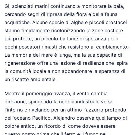
Gli scienziati marini continuano a monitorare la baia,
cercando segni di ripresa della flora e della fauna
acquatiche. Alcune specie di alghe e piccoli crostacei
stanno timidamente ricolonizzando le zone costiere
più protette, un piccolo barlume di speranza per i
pochi pescatori rimasti che resistono al cambiamento.
La memoria del mare è lunga, ma la sua capacità di
rigenerazione offre una lezione di resilienza che ispira
la comunità locale a non abbandonare la speranza di
un riscatto ambientale.
Mentre il pomeriggio avanza, il vento cambia
direzione, spingendo la nebbia industriale verso
l'interno e rivelando per un attimo l'azzurro profondo
dell'oceano Pacifico. Alejandro osserva quel lampo di
colore antico, un ricordo di come doveva essere
questo posto prima che il ferro e il fuoco ne