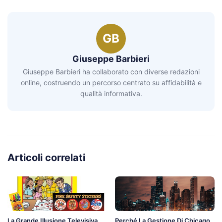
GB
Giuseppe Barbieri
Giuseppe Barbieri ha collaborato con diverse redazioni
online, costruendo un percorso centrato su affidabilità e
qualità informativa.
Articoli correlati
La Grande Illusione Televisiva
Perché La Gestione Di Chicago