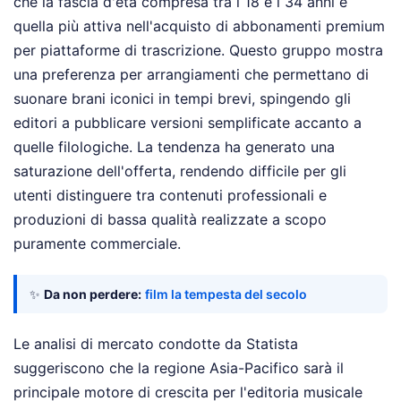
che la fascia d'età compresa tra i 18 e i 34 anni è
quella più attiva nell'acquisto di abbonamenti premium
per piattaforme di trascrizione. Questo gruppo mostra
una preferenza per arrangiamenti che permettano di
suonare brani iconici in tempi brevi, spingendo gli
editori a pubblicare versioni semplificate accanto a
quelle filologiche. La tendenza ha generato una
saturazione dell'offerta, rendendo difficile per gli
utenti distinguere tra contenuti professionali e
produzioni di bassa qualità realizzate a scopo
puramente commerciale.
✨
Da non perdere:
film la tempesta del secolo
Le analisi di mercato condotte da Statista
suggeriscono che la regione Asia-Pacifico sarà il
principale motore di crescita per l'editoria musicale