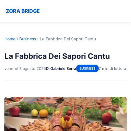
ZORA BRIDGE
Home
›
Business
›
La Fabbrica Dei Sapori Cantu
La Fabbrica Dei Sapori Cantu
venerdì 8 agosto 2025
Di Gabriele Serra
7 min di lettura
BUSINESS