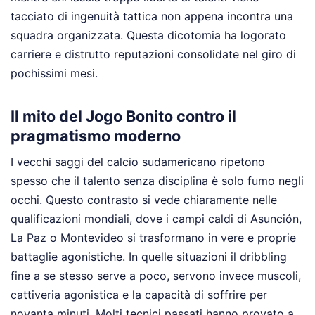
tacciato di ingenuità tattica non appena incontra una
squadra organizzata. Questa dicotomia ha logorato
carriere e distrutto reputazioni consolidate nel giro di
pochissimi mesi.
Il mito del Jogo Bonito contro il
pragmatismo moderno
I vecchi saggi del calcio sudamericano ripetono
spesso che il talento senza disciplina è solo fumo negli
occhi. Questo contrasto si vede chiaramente nelle
qualificazioni mondiali, dove i campi caldi di Asunción,
La Paz o Montevideo si trasformano in vere e proprie
battaglie agonistiche. In quelle situazioni il dribbling
fine a se stesso serve a poco, servono invece muscoli,
cattiveria agonistica e la capacità di soffrire per
novanta minuti. Molti tecnici passati hanno provato a