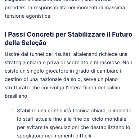
prendersi la responsabilità nei momenti di massima
tensione agonistica.
I Passi Concreti per Stabilizzare il Futuro
della Seleção
Uscire dal tunnel dei risultati altalenanti richiede una
strategia chiara e priva di scorciatoie miracolose. Non
esiste un singolo giocatore in grado di cambiare il
destino di una nazionale da solo, serve un piano
strutturato che coinvolga l'intera filiera del calcio
brasiliano.
Stabilire una continuità tecnica chiara, blindando
lo staff attuale fino alla fine del ciclo mondiale
per evitare le speculazioni che destabilizzano lo
spogliatoio nei momenti difficili.