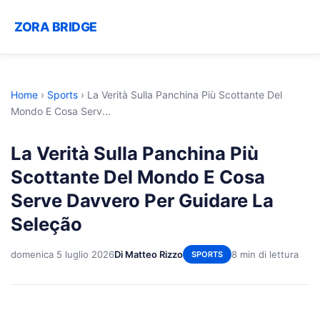
ZORA BRIDGE
Home
›
Sports
›
La Verità Sulla Panchina Più Scottante Del
Mondo E Cosa Serv...
La Verità Sulla Panchina Più
Scottante Del Mondo E Cosa
Serve Davvero Per Guidare La
Seleção
domenica 5 luglio 2026
Di Matteo Rizzo
8 min di lettura
SPORTS