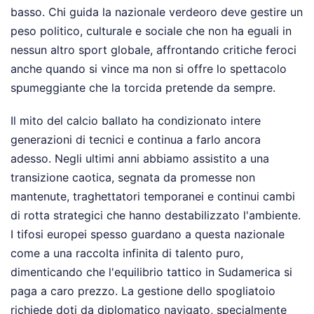
basso. Chi guida la nazionale verdeoro deve gestire un
peso politico, culturale e sociale che non ha eguali in
nessun altro sport globale, affrontando critiche feroci
anche quando si vince ma non si offre lo spettacolo
spumeggiante che la torcida pretende da sempre.
Il mito del calcio ballato ha condizionato intere
generazioni di tecnici e continua a farlo ancora
adesso. Negli ultimi anni abbiamo assistito a una
transizione caotica, segnata da promesse non
mantenute, traghettatori temporanei e continui cambi
di rotta strategici che hanno destabilizzato l'ambiente.
I tifosi europei spesso guardano a questa nazionale
come a una raccolta infinita di talento puro,
dimenticando che l'equilibrio tattico in Sudamerica si
paga a caro prezzo. La gestione dello spogliatoio
richiede doti da diplomatico navigato, specialmente