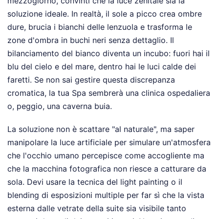
mezzogiorno, convinti che la luce zenitale sia la
soluzione ideale. In realtà, il sole a picco crea ombre
dure, brucia i bianchi delle lenzuola e trasforma le
zone d'ombra in buchi neri senza dettaglio. Il
bilanciamento del bianco diventa un incubo: fuori hai il
blu del cielo e del mare, dentro hai le luci calde dei
faretti. Se non sai gestire questa discrepanza
cromatica, la tua Spa sembrerà una clinica ospedaliera
o, peggio, una caverna buia.
La soluzione non è scattare "al naturale", ma saper
manipolare la luce artificiale per simulare un'atmosfera
che l'occhio umano percepisce come accogliente ma
che la macchina fotografica non riesce a catturare da
sola. Devi usare la tecnica del light painting o il
blending di esposizioni multiple per far sì che la vista
esterna dalle vetrate della suite sia visibile tanto