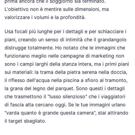
prima ancora che il soggiorno sia terminato.
L'obiettivo non è mentire sulle dimensioni, ma
valorizzare i volumi e la profondità.
Usa focali più lunghe per i dettagli e per schiacciare i
piani, creando un senso di intimità che il grandangolo
distrugge totalmente. Ho notato che le immagini che
funzionano meglio nelle campagne di marketing non
sono i campi larghi della stanza intera, ma i primi piani
sui materiali: la trama della pietra serena nella doccia,
il riflesso dell'acqua nella piscina a sfioro al tramonto,
la grana del legno del parquet. Sono questi i dettagli
che trasmettono il "lusso silenzioso" che i viaggiatori
di fascia alta cercano oggi. Se le tue immagini urlano
"varda quanto è grande questa camera", stai attirando
il target sbagliato.