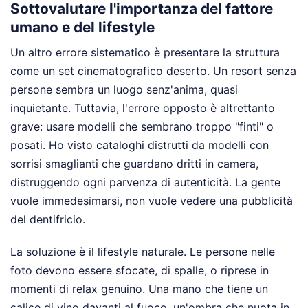
Sottovalutare l'importanza del fattore
umano e del lifestyle
Un altro errore sistematico è presentare la struttura
come un set cinematografico deserto. Un resort senza
persone sembra un luogo senz'anima, quasi
inquietante. Tuttavia, l'errore opposto è altrettanto
grave: usare modelli che sembrano troppo "finti" o
posati. Ho visto cataloghi distrutti da modelli con
sorrisi smaglianti che guardano dritti in camera,
distruggendo ogni parvenza di autenticità. La gente
vuole immedesimarsi, non vuole vedere una pubblicità
del dentifricio.
La soluzione è il lifestyle naturale. Le persone nelle
foto devono essere sfocate, di spalle, o riprese in
momenti di relax genuino. Una mano che tiene un
calice di vino davanti al fuoco, un'ombra che nuota in