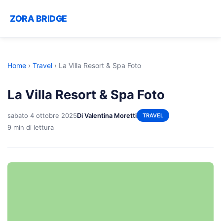
ZORA BRIDGE
Home
›
Travel
›
La Villa Resort & Spa Foto
La Villa Resort & Spa Foto
sabato 4 ottobre 2025
Di Valentina Moretti
TRAVEL
9 min di lettura