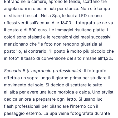
Entrano nelle camere, aprono le tende, scattano tre
angolazioni in dieci minuti per stanza. Non c'è tempo
di stirare i tessuti. Nella Spa, le luci a LED creano
riflessi verdi sull'acqua. Alle 18:00 il fotografo se ne va.
Il costo è di 800 euro. Le immagini risultano piatte, i
colori sono sfalsati e le recensioni dei mesi successivi
menzionano che "le foto non rendono giustizia al
posto" o, al contrario, "il posto è molto più piccolo che
in foto". Il tasso di conversione del sito rimane all'1,2%.
Scenario B (L'approccio professionale):
Il fotografo
effettua un sopralluogo il giorno prima per studiare il
movimento del sole. Si decide di scattare le suite
all'alba per avere una luce morbida e calda. Uno stylist
dedica un'ora a preparare ogni letto. Si usano luci
flash professionali per bilanciare l'interno con il
paesaggio esterno. La Spa viene fotografata durante