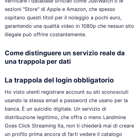
verificare i database ufficiali come JustWatch o le
sezioni "Store" di Apple e Amazon, che spesso
ospitano questi titoli per il noleggio a pochi euro,
garantendo una qualità video in 1080p che nessun sito
illegale può offrire costantemente.
Come distinguere un servizio reale da
una trappola per dati
La trappola del login obbligatorio
Ho visto utenti registrare account su siti sconosciuti
usando la stessa email e password che usano per la
banca. È un suicidio digitale. Un servizio di
distribuzione legittimo, che offra o meno Landmine
Goes Click Streaming Ita, non ti chiederà mai di creare
un profilo prima ancora di farti vedere il catalogo