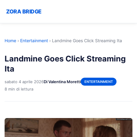
ZORA BRIDGE
Home
›
Entertainment
›
Landmine Goes Click Streaming Ita
Landmine Goes Click Streaming
Ita
sabato 4 aprile 2026
Di Valentina Moretti
ENTERTAINMENT
8 min di lettura