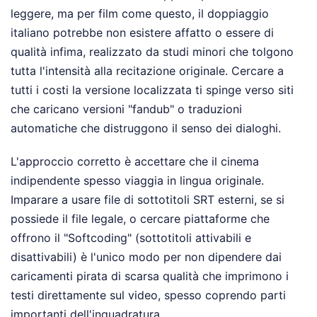
leggere, ma per film come questo, il doppiaggio
italiano potrebbe non esistere affatto o essere di
qualità infima, realizzato da studi minori che tolgono
tutta l'intensità alla recitazione originale. Cercare a
tutti i costi la versione localizzata ti spinge verso siti
che caricano versioni "fandub" o traduzioni
automatiche che distruggono il senso dei dialoghi.
L'approccio corretto è accettare che il cinema
indipendente spesso viaggia in lingua originale.
Imparare a usare file di sottotitoli SRT esterni, se si
possiede il file legale, o cercare piattaforme che
offrono il "Softcoding" (sottotitoli attivabili e
disattivabili) è l'unico modo per non dipendere dai
caricamenti pirata di scarsa qualità che imprimono i
testi direttamente sul video, spesso coprendo parti
importanti dell'inquadratura.