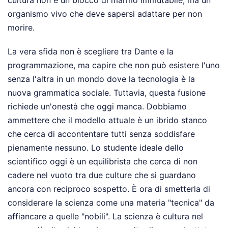
cultura non è un blocco di marmo immutabile, ma un
organismo vivo che deve sapersi adattare per non
morire.
La vera sfida non è scegliere tra Dante e la
programmazione, ma capire che non può esistere l'uno
senza l'altra in un mondo dove la tecnologia è la
nuova grammatica sociale. Tuttavia, questa fusione
richiede un'onestà che oggi manca. Dobbiamo
ammettere che il modello attuale è un ibrido stanco
che cerca di accontentare tutti senza soddisfare
pienamente nessuno. Lo studente ideale dello
scientifico oggi è un equilibrista che cerca di non
cadere nel vuoto tra due culture che si guardano
ancora con reciproco sospetto. È ora di smetterla di
considerare la scienza come una materia "tecnica" da
affiancare a quelle "nobili". La scienza è cultura nel