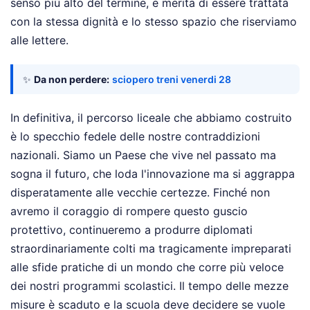
senso più alto del termine, e merita di essere trattata
con la stessa dignità e lo stesso spazio che riserviamo
alle lettere.
✨
Da non perdere:
sciopero treni venerdi 28
In definitiva, il percorso liceale che abbiamo costruito
è lo specchio fedele delle nostre contraddizioni
nazionali. Siamo un Paese che vive nel passato ma
sogna il futuro, che loda l'innovazione ma si aggrappa
disperatamente alle vecchie certezze. Finché non
avremo il coraggio di rompere questo guscio
protettivo, continueremo a produrre diplomati
straordinariamente colti ma tragicamente impreparati
alle sfide pratiche di un mondo che corre più veloce
dei nostri programmi scolastici. Il tempo delle mezze
misure è scaduto e la scuola deve decidere se vuole