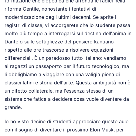
formazione enciclopedica che affonda le radici nella
riforma Gentile, nonostante i tentativi di
modernizzazione degli ultimi decenni. Se aprite i
registri di classe, vi accorgerete che lo studente passa
molto più tempo a interrogarsi sul destino dell'anima in
Dante o sulle sottigliezze del pensiero kantiano
rispetto alle ore trascorse a risolvere equazioni
differenziali. È un paradosso tutto italiano: vendiamo
ai ragazzi un passaporto per il futuro tecnologico, ma
li obblighiamo a viaggiare con una valigia piena di
classici latini e storia dell'arte. Questa ambiguità non è
un difetto collaterale, ma l'essenza stessa di un
sistema che fatica a decidere cosa vuole diventare da
grande.
Io ho visto decine di studenti approcciare queste aule
con il sogno di diventare il prossimo Elon Musk, per