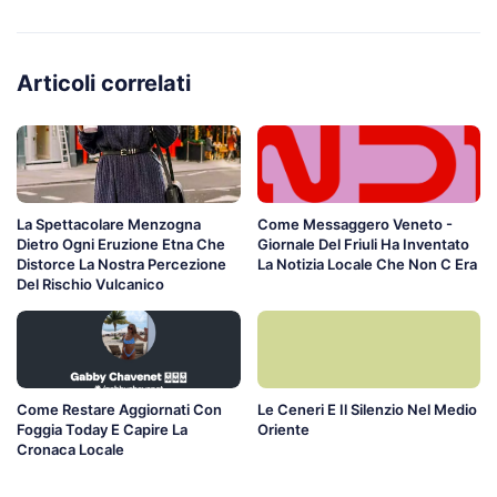
Articoli correlati
La Spettacolare Menzogna
Come Messaggero Veneto -
Dietro Ogni Eruzione Etna Che
Giornale Del Friuli Ha Inventato
Distorce La Nostra Percezione
La Notizia Locale Che Non C Era
Del Rischio Vulcanico
Come Restare Aggiornati Con
Le Ceneri E Il Silenzio Nel Medio
Foggia Today E Capire La
Oriente
Cronaca Locale