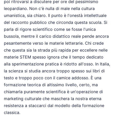
poi ritrovarsi a discutere per ore del pessimismo
leopardiano. Non c'è nulla di male nella cultura
umanistica, sia chiaro. Il punto è l'onestà intellettuale
del racconto pubblico che circonda questa scuola. Si
parla di rigore scientifico come se fosse l'unica
bussola, mentre il carico didattico reale pende ancora
pesantemente verso le materie letterarie. Chi crede
che questa sia la strada più rapida per eccellere nelle
materie STEM spesso ignora che il tempo dedicato
alla sperimentazione pratica è ridotto all'osso. In Italia,
la scienza si studia ancora troppo spesso sui libri di
testo e troppo poco con il camice addosso. È una
formazione teorica di altissimo livello, certo, ma
chiamarla puramente scientifica è un'operazione di
marketing culturale che maschera la nostra eterna
resistenza a staccarci dal modello della formazione
classica.