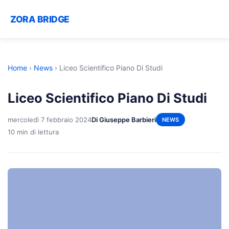
ZORA BRIDGE
Home
›
News
›
Liceo Scientifico Piano Di Studi
Liceo Scientifico Piano Di Studi
mercoledì 7 febbraio 2024
Di Giuseppe Barbieri
NEWS
10 min di lettura