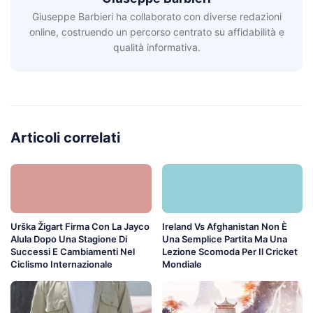
Giuseppe Barbieri ha collaborato con diverse redazioni
online, costruendo un percorso centrato su affidabilità e
qualità informativa.
Articoli correlati
Urška Žigart Firma Con La Jayco
Ireland Vs Afghanistan Non È
Alula Dopo Una Stagione Di
Una Semplice Partita Ma Una
Successi E Cambiamenti Nel
Lezione Scomoda Per Il Cricket
Ciclismo Internazionale
Mondiale