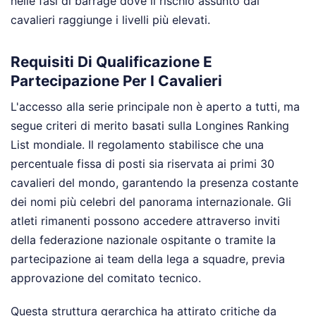
nelle fasi di barrage dove il rischio assunto dai
cavalieri raggiunge i livelli più elevati.
Requisiti Di Qualificazione E
Partecipazione Per I Cavalieri
L'accesso alla serie principale non è aperto a tutti, ma
segue criteri di merito basati sulla Longines Ranking
List mondiale. Il regolamento stabilisce che una
percentuale fissa di posti sia riservata ai primi 30
cavalieri del mondo, garantendo la presenza costante
dei nomi più celebri del panorama internazionale. Gli
atleti rimanenti possono accedere attraverso inviti
della federazione nazionale ospitante o tramite la
partecipazione ai team della lega a squadre, previa
approvazione del comitato tecnico.
Questa struttura gerarchica ha attirato critiche da