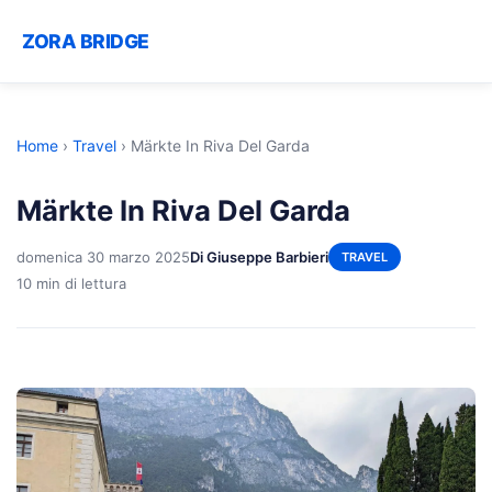
ZORA BRIDGE
Home
›
Travel
›
Märkte In Riva Del Garda
Märkte In Riva Del Garda
domenica 30 marzo 2025
Di Giuseppe Barbieri
TRAVEL
10 min di lettura