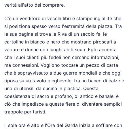
verità all'atto del comprare.
C'è un venditore di vecchi libri e stampe ingiallite che
si posiziona spesso verso l'estremità della piazza. Tra
le sue pagine si trova la Riva di un secolo fa, le
cartoline in bianco e nero che mostrano piroscafi a
vapore e donne con lunghi abiti scuri. Egli racconta
che i suoi clienti più fedeli non cercano informazioni,
ma connessioni. Vogliono toccare un pezzo di carta
che è sopravvissuto a due guerre mondiali e che oggi
riposa su un tavolo pieghevole, tra un banco di calze e
uno di utensili da cucina in plastica. Questa
coesistenza di sacro e profano, di antico e banale, è
ciò che impedisce a queste fiere di diventare semplici
trappole per turisti.
Il sole ora è alto e l'Ora del Garda inizia a soffiare con