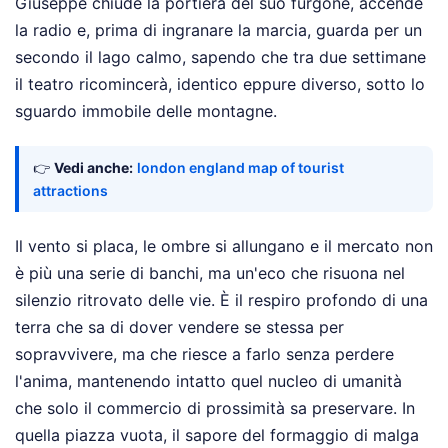
Giuseppe chiude la portiera del suo furgone, accende
la radio e, prima di ingranare la marcia, guarda per un
secondo il lago calmo, sapendo che tra due settimane
il teatro ricomincerà, identico eppure diverso, sotto lo
sguardo immobile delle montagne.
👉
Vedi anche:
london england map of tourist
attractions
Il vento si placa, le ombre si allungano e il mercato non
è più una serie di banchi, ma un'eco che risuona nel
silenzio ritrovato delle vie. È il respiro profondo di una
terra che sa di dover vendere se stessa per
sopravvivere, ma che riesce a farlo senza perdere
l'anima, mantenendo intatto quel nucleo di umanità
che solo il commercio di prossimità sa preservare. In
quella piazza vuota, il sapore del formaggio di malga