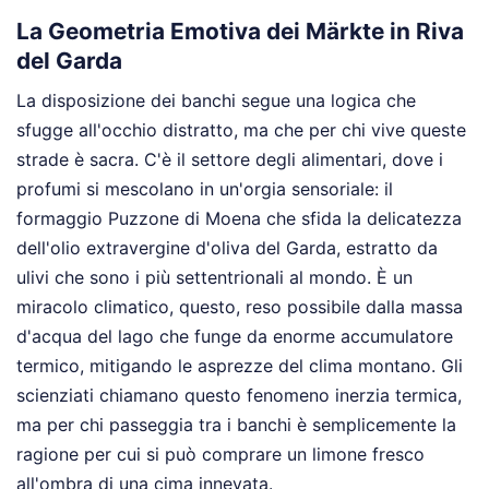
La Geometria Emotiva dei Märkte in Riva
del Garda
La disposizione dei banchi segue una logica che
sfugge all'occhio distratto, ma che per chi vive queste
strade è sacra. C'è il settore degli alimentari, dove i
profumi si mescolano in un'orgia sensoriale: il
formaggio Puzzone di Moena che sfida la delicatezza
dell'olio extravergine d'oliva del Garda, estratto da
ulivi che sono i più settentrionali al mondo. È un
miracolo climatico, questo, reso possibile dalla massa
d'acqua del lago che funge da enorme accumulatore
termico, mitigando le asprezze del clima montano. Gli
scienziati chiamano questo fenomeno inerzia termica,
ma per chi passeggia tra i banchi è semplicemente la
ragione per cui si può comprare un limone fresco
all'ombra di una cima innevata.