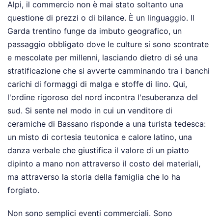
Alpi, il commercio non è mai stato soltanto una
questione di prezzi o di bilance. È un linguaggio. Il
Garda trentino funge da imbuto geografico, un
passaggio obbligato dove le culture si sono scontrate
e mescolate per millenni, lasciando dietro di sé una
stratificazione che si avverte camminando tra i banchi
carichi di formaggi di malga e stoffe di lino. Qui,
l'ordine rigoroso del nord incontra l'esuberanza del
sud. Si sente nel modo in cui un venditore di
ceramiche di Bassano risponde a una turista tedesca:
un misto di cortesia teutonica e calore latino, una
danza verbale che giustifica il valore di un piatto
dipinto a mano non attraverso il costo dei materiali,
ma attraverso la storia della famiglia che lo ha
forgiato.
Non sono semplici eventi commerciali. Sono