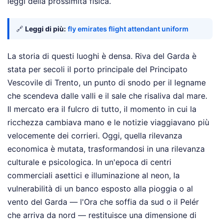
leggi della prossimità fisica.
🔗
Leggi di più:
fly emirates flight attendant uniform
La storia di questi luoghi è densa. Riva del Garda è
stata per secoli il porto principale del Principato
Vescovile di Trento, un punto di snodo per il legname
che scendeva dalle valli e il sale che risaliva dal mare.
Il mercato era il fulcro di tutto, il momento in cui la
ricchezza cambiava mano e le notizie viaggiavano più
velocemente dei corrieri. Oggi, quella rilevanza
economica è mutata, trasformandosi in una rilevanza
culturale e psicologica. In un'epoca di centri
commerciali asettici e illuminazione al neon, la
vulnerabilità di un banco esposto alla pioggia o al
vento del Garda — l'Ora che soffia da sud o il Pelér
che arriva da nord — restituisce una dimensione di