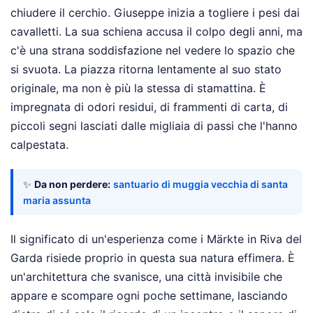
chiudere il cerchio. Giuseppe inizia a togliere i pesi dai
cavalletti. La sua schiena accusa il colpo degli anni, ma
c'è una strana soddisfazione nel vedere lo spazio che
si svuota. La piazza ritorna lentamente al suo stato
originale, ma non è più la stessa di stamattina. È
impregnata di odori residui, di frammenti di carta, di
piccoli segni lasciati dalle migliaia di passi che l'hanno
calpestata.
✨
Da non perdere:
santuario di muggia vecchia di santa
maria assunta
Il significato di un'esperienza come i Märkte in Riva del
Garda risiede proprio in questa sua natura effimera. È
un'architettura che svanisce, una città invisibile che
appare e scompare ogni poche settimane, lasciando