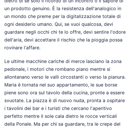
dietro di sé solo il ricordo di un incontro o il sapore di
un prodotto genuino. È la resistenza dell'analogico in
un mondo che preme per la digitalizzazione totale di
ogni desiderio umano. Qui, se vuoi qualcosa, devi
guardare negli occhi chi te lo offre, devi sentire l'odore
dell'aria, devi accettare il rischio che la pioggia possa
rovinare l'affare.
Le ultime macchine cariche di merce lasciano la zona
pedonale, i motori che rombano piano mentre si
allontanano verso le valli circostanti o verso la pianura.
Maria è tornata nel suo appartamento, le sue borse
piene sono ora sul tavolo della cucina, pronte a essere
svuotate. La piazza è di nuovo nuda, pronta a ospitare
i tavolini dei bar e i turisti che cercano l'aperitivo
perfetto mentre il sole cala dietro le rocce verticali
della Ponale. Ma per chi sa guardare, tra le crepe del