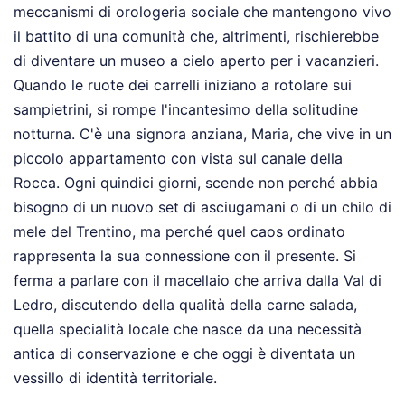
meccanismi di orologeria sociale che mantengono vivo
il battito di una comunità che, altrimenti, rischierebbe
di diventare un museo a cielo aperto per i vacanzieri.
Quando le ruote dei carrelli iniziano a rotolare sui
sampietrini, si rompe l'incantesimo della solitudine
notturna. C'è una signora anziana, Maria, che vive in un
piccolo appartamento con vista sul canale della
Rocca. Ogni quindici giorni, scende non perché abbia
bisogno di un nuovo set di asciugamani o di un chilo di
mele del Trentino, ma perché quel caos ordinato
rappresenta la sua connessione con il presente. Si
ferma a parlare con il macellaio che arriva dalla Val di
Ledro, discutendo della qualità della carne salada,
quella specialità locale che nasce da una necessità
antica di conservazione e che oggi è diventata un
vessillo di identità territoriale.