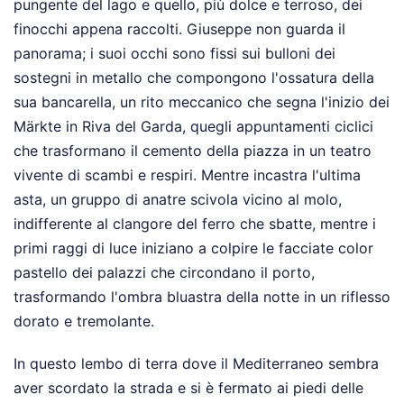
pungente del lago e quello, più dolce e terroso, dei
finocchi appena raccolti. Giuseppe non guarda il
panorama; i suoi occhi sono fissi sui bulloni dei
sostegni in metallo che compongono l'ossatura della
sua bancarella, un rito meccanico che segna l'inizio dei
Märkte in Riva del Garda, quegli appuntamenti ciclici
che trasformano il cemento della piazza in un teatro
vivente di scambi e respiri. Mentre incastra l'ultima
asta, un gruppo di anatre scivola vicino al molo,
indifferente al clangore del ferro che sbatte, mentre i
primi raggi di luce iniziano a colpire le facciate color
pastello dei palazzi che circondano il porto,
trasformando l'ombra bluastra della notte in un riflesso
dorato e tremolante.
In questo lembo di terra dove il Mediterraneo sembra
aver scordato la strada e si è fermato ai piedi delle