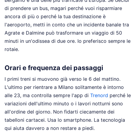
Bergamo è una delle più trafficate d'Europa. Se decidi
di prendere un bus, magari perché vuoi risparmiare
ancora di più o perché la tua destinazione è
l'aeroporto, metti in conto che un incidente banale tra
Agrate e Dalmine può trasformare un viaggio di 50
minuti in un'odissea di due ore. Io preferisco sempre le
rotaie.
Orari e frequenza dei passaggi
I primi treni si muovono già verso le 6 del mattino.
L'ultimo per rientrare a Milano solitamente è intorno
alle 23, ma controlla sempre l'app di
Trenord
perché le
variazioni dell'ultimo minuto o i lavori notturni sono
all'ordine del giorno. Non fidarti ciecamente dei
tabelloni cartacei. Usa lo smartphone. La tecnologia
qui aiuta davvero a non restare a piedi.