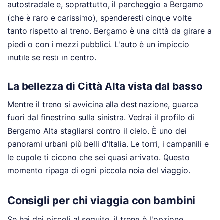
autostradale e, soprattutto, il parcheggio a Bergamo
(che è raro e carissimo), spenderesti cinque volte
tanto rispetto al treno. Bergamo è una città da girare a
piedi o con i mezzi pubblici. L'auto è un impiccio
inutile se resti in centro.
La bellezza di Città Alta vista dal basso
Mentre il treno si avvicina alla destinazione, guarda
fuori dal finestrino sulla sinistra. Vedrai il profilo di
Bergamo Alta stagliarsi contro il cielo. È uno dei
panorami urbani più belli d'Italia. Le torri, i campanili e
le cupole ti dicono che sei quasi arrivato. Questo
momento ripaga di ogni piccola noia del viaggio.
Consigli per chi viaggia con bambini
Se hai dei piccoli al seguito, il treno è l'opzione