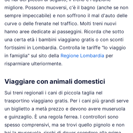
migliore. Possono muoversi, c'è il bagno (anche se non
sempre impeccabile) e non soffrono il mal d'auto delle
curve o delle frenate nel traffico. Molti treni nuovi
hanno aree dedicate ai passeggini. Ricorda che sotto
una certa età i bambini viaggiano gratis o con sconti
fortissimi in Lombardia. Controlla le tariffe "Io viaggio
in famiglia" sul sito della
Regione Lombardia
per
risparmiare ulteriormente.
Viaggiare con animali domestici
Sui treni regionali i cani di piccola taglia nel
trasportino viaggiano gratis. Per i cani più grandi serve
un biglietto a metà prezzo e devono avere museruola
e guinzaglio. È una regola ferrea. I controllori sono
spesso comprensivi, ma se trovi quello pignolo e non
hai la museruola, rischi di dover scendere alla prima