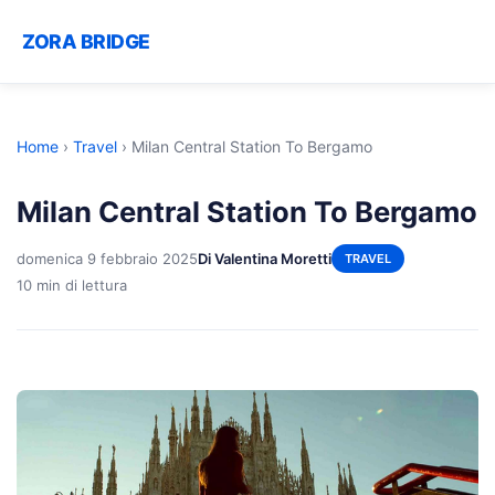
ZORA BRIDGE
Home
›
Travel
›
Milan Central Station To Bergamo
Milan Central Station To Bergamo
domenica 9 febbraio 2025
Di Valentina Moretti
TRAVEL
10 min di lettura