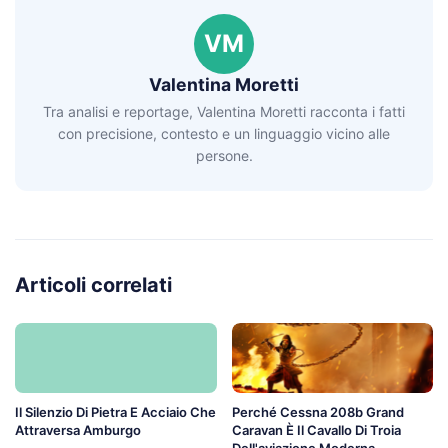
VM
Valentina Moretti
Tra analisi e reportage, Valentina Moretti racconta i fatti
con precisione, contesto e un linguaggio vicino alle
persone.
Articoli correlati
Il Silenzio Di Pietra E Acciaio Che
Perché Cessna 208b Grand
Attraversa Amburgo
Caravan È Il Cavallo Di Troia
Dell'aviazione Moderna