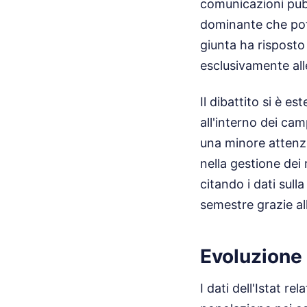
comunicazioni pubbl
dominante che potr
giunta ha risposto 
esclusivamente alle
Il dibattito si è e
all'interno dei cam
una minore attenzio
nella gestione dei 
citando i dati sull
semestre grazie all
Evoluzione
I dati dell'Istat 