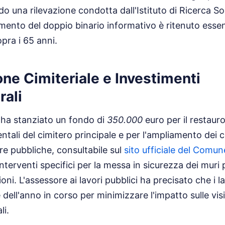
o una rilevazione condotta dall'Istituto di Ricerca Soc
mento del doppio binario informativo è ritenuto essen
opra i 65 anni.
ne Cimiteriale e Investimenti
rali
 ha stanziato un fondo di
350.000
euro per il restaur
tali del cimitero principale e per l'ampliamento dei c
ere pubbliche, consultabile sul
sito ufficiale del Comune
nterventi specifici per la messa in sicurezza dei muri 
zioni. L'assessore ai lavori pubblici ha precisato che i l
 dell'anno in corso per minimizzare l'impatto sulle vis
li.