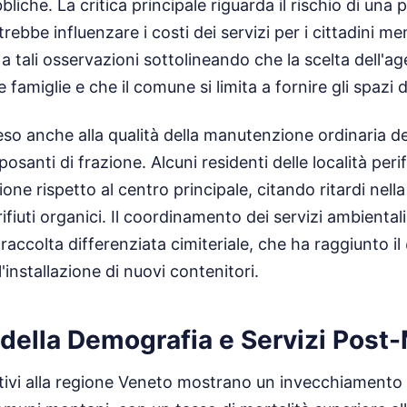
iche. La critica principale riguarda il rischio di una 
ebbe influenzare i costi dei servizi per i cittadini me
a tali osservazioni sottolineando che la scelta dell'a
 famiglie e che il comune si limita a fornire gli spazi d
steso anche alla qualità della manutenzione ordinaria d
posanti di frazione. Alcuni residenti delle località pe
ne rispetto al centro principale, citando ritardi nella p
rifiuti organici. Il coordinamento dei servizi ambiental
a raccolta differenziata cimiteriale, che ha raggiunto il
'installazione di nuovi contenitori.
 della Demografia e Servizi Pos
relativi alla regione Veneto mostrano un invecchiamento