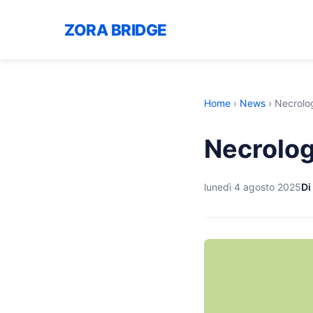
ZORA BRIDGE
Home
›
News
›
Necrolog
Necrolog
lunedì 4 agosto 2025
Di