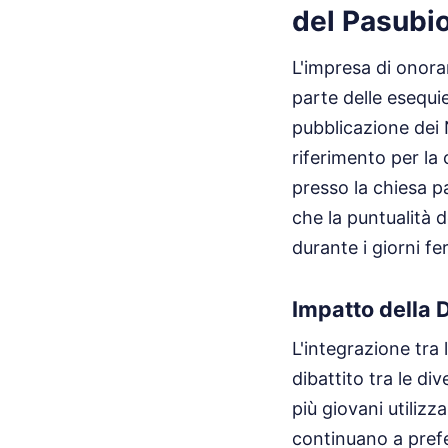
del Pasubi
L'impresa di onora
parte delle esequie
pubblicazione dei 
riferimento per la 
presso la chiesa pa
che la puntualità d
durante i giorni fer
Impatto della D
L'integrazione tra
dibattito tra le d
più giovani utilizz
continuano a prefer