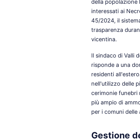
della popolazione 
interessati ai Nec
45/2024, il sistem
trasparenza duran
vicentina.
Il sindaco di Valli
risponde a una dom
residenti all'ester
nell'utilizzo delle
cerimonie funebri 
più ampio di ammod
per i comuni delle 
Gestione de