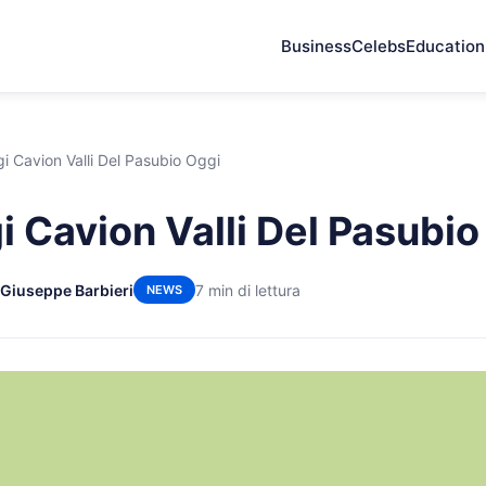
Business
Celebs
Education
i Cavion Valli Del Pasubio Oggi
i Cavion Valli Del Pasubio
 Giuseppe Barbieri
7 min di lettura
NEWS