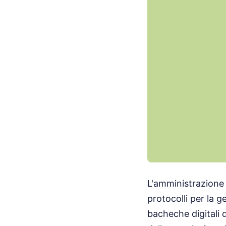
L'amministrazione 
protocolli per la g
bacheche digitali de