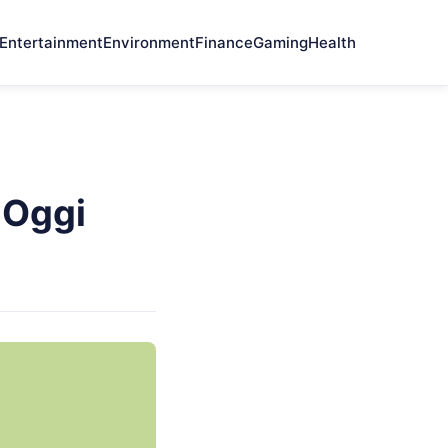
Entertainment
Environment
Finance
Gaming
Health
 Oggi