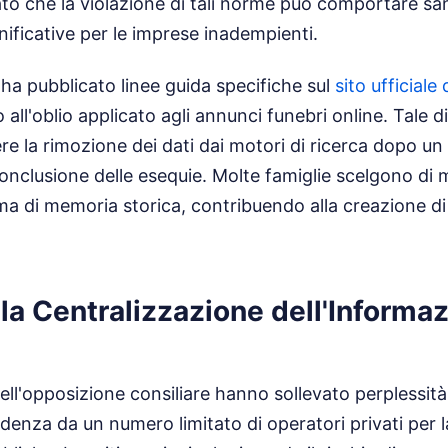
to che la violazione di tali norme può comportare sa
nificative per le imprese inadempienti.
 ha pubblicato linee guida specifiche sul
sito ufficiale
to all'oblio applicato agli annunci funebri online. Tale d
dere la rimozione dei dati dai motori di ricerca dopo u
conclusione delle esequie. Molte famiglie scelgono di m
 di memoria storica, contribuendo alla creazione di a
lla Centralizzazione dell'Informa
ell'opposizione consiliare hanno sollevato perplessità
ndenza da un numero limitato di operatori privati per l