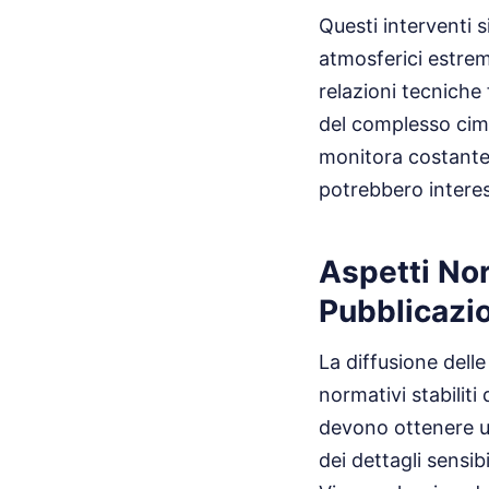
Questi interventi 
atmosferici estremi
relazioni tecniche 
del complesso cimit
monitora costantem
potrebbero interess
Aspetti Nor
Pubblicazi
La diffusione delle
normativi stabiliti
devono ottenere un
dei dettagli sensib