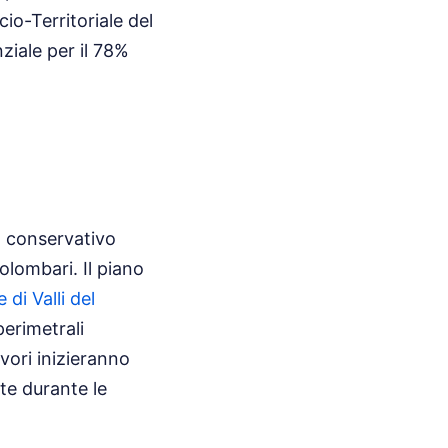
io-Territoriale del
ziale per il 78%
o conservativo
olombari. Il piano
 di Valli del
perimetrali
avori inizieranno
ite durante le