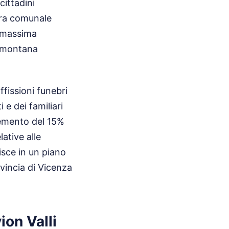
cittadini
bera comunale
a massima
à montana
ffissioni funebri
e dei familiari
cremento del 15%
lative alle
isce in un piano
vincia di Vicenza
ion Valli