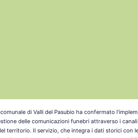
comunale di Valli del Pasubio ha confermato l'implem
estione delle comunicazioni funebri attraverso i canali u
l territorio. Il servizio, che integra i dati storici con l