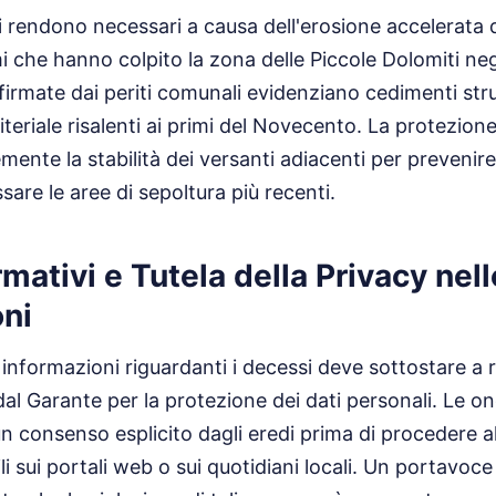
si rendono necessari a causa dell'erosione accelerata
 che hanno colpito la zona delle Piccole Dolomiti negli
firmate dai periti comunali evidenziano cedimenti strut
eriale risalenti ai primi del Novecento. La protezione 
ente la stabilità dei versanti adiacenti per preveni
are le aree di sepoltura più recenti.
mativi e Tutela della Privacy nell
oni
 informazioni riguardanti i decessi deve sottostare a ri
 dal Garante per la protezione dei dati personali. Le 
 consenso esplicito dagli eredi prima di procedere a
ili sui portali web o sui quotidiani locali. Un portavoce