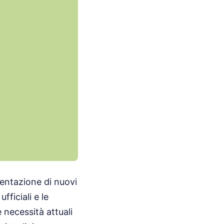
entazione di nuovi
fficiali e le
e necessità attuali