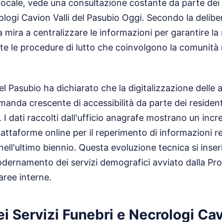
locale, vede una consultazione costante da parte dei 
rologi Cavion Valli del Pasubio Oggi. Secondo la deli
a mira a centralizzare le informazioni per garantire l
te le procedure di lutto che coinvolgono la comunit
 del Pasubio ha dichiarato che la digitalizzazione delle a
anda crescente di accessibilità da parte dei residenti 
o. I dati raccolti dall'ufficio anagrafe mostrano un in
 piattaforme online per il reperimento di informazioni re
nell'ultimo biennio. Questa evoluzione tecnica si inser
ernamento dei servizi demografici avviato dalla Pro
aree interne.
i Servizi Funebri e Necrologi Cav