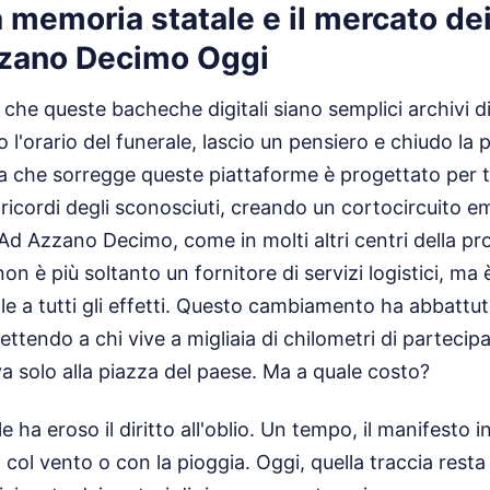
la memoria statale e il mercato de
zano Decimo Oggi
 che queste bacheche digitali siano semplici archivi di
 l'orario del funerale, lascio un pensiero e chiudo la
ma che sorregge queste piattaforme è progettato per t
 i ricordi degli sconosciuti, creando un cortocircuito 
Ad Azzano Decimo, come in molti altri centri della prov
on è più soltanto un fornitore di servizi logistici, ma
le a tutti gli effetti. Questo cambiamento ha abbattut
ttendo a chi vive a migliaia di chilometri di partecipa
 solo alla piazza del paese. Ma a quale costo?
le ha eroso il diritto all'oblio. Un tempo, il manifesto ing
col vento o con la pioggia. Oggi, quella traccia resta 