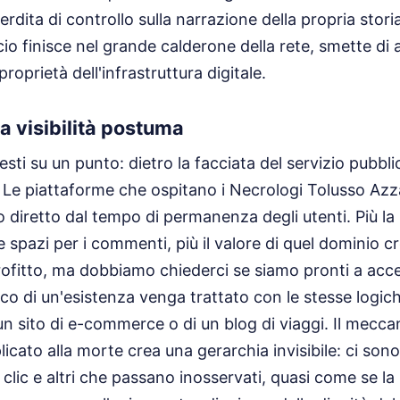
perdita di controllo sulla narrazione della propria storia
 finisce nel grande calderone della rete, smette di 
proprietà dell'infrastruttura digitale.
la visibilità postuma
sti su un punto: dietro la facciata del servizio pubbli
 Le piattaforme che ospitano i Necrologi Tolusso A
 diretto dal tempo di permanenza degli utenti. Più la 
 e spazi per i commenti, più il valore di quel dominio 
profitto, ma dobbiamo chiederci se siamo pronti a acce
o di un'esistenza venga trattato con le stesse logich
un sito di e-commerce o di un blog di viaggi. Il mecca
licato alla morte crea una gerarchia invisibile: ci son
i clic e altri che passano inosservati, quasi come se la