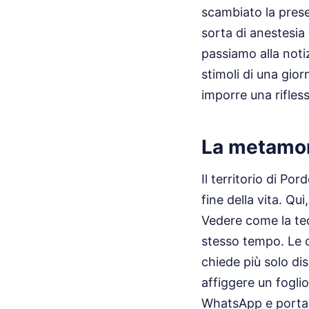
scambiato la presen
sorta di anestesia
passiamo alla noti
stimoli di una gio
imporre una rifless
La metamorf
Il territorio di P
fine della vita. Qui,
Vedere come la tec
stesso tempo. Le 
chiede più solo di
affiggere un fogli
WhatsApp e portali