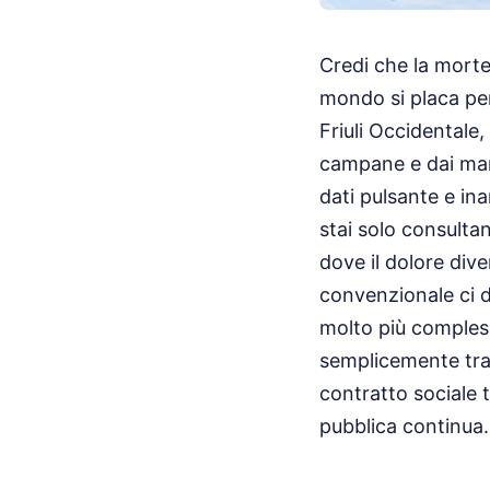
Credi che la morte 
mondo si placa per
Friuli Occidentale,
campane e dai mani
dati pulsante e i
stai solo consulta
dove il dolore div
convenzionale ci di
molto più complessa
semplicemente tras
contratto sociale t
pubblica continua.