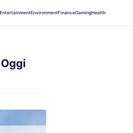
Entertainment
Environment
Finance
Gaming
Health
 Oggi