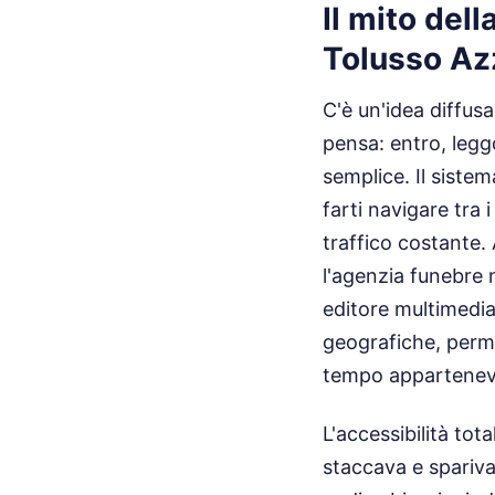
Il mito del
Tolusso Az
C'è un'idea diffusa
pensa: entro, leggo
semplice. Il siste
farti navigare tra
traffico costante. 
l'agenzia funebre n
editore multimedia
geografiche, perme
tempo apparteneva
L'accessibilità tota
staccava e spariva 