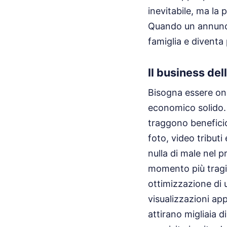
inevitabile, ma la 
Quando un annuncio
famiglia e diventa 
Il business del
Bisogna essere one
economico solido.
traggono beneficio
foto, video tributi
nulla di male nel 
momento più tragic
ottimizzazione di 
visualizzazioni app
attirano migliaia d