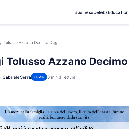
Business
Celebs
Education
gi Tolusso Azzano Decimo Oggi
i Tolusso Azzano Decimo
i Gabriele Serra
8 min di lettura
NEWS