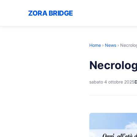
ZORA BRIDGE
Home
›
News
›
Necrolo
Necrolog
sabato 4 ottobre 2025
D