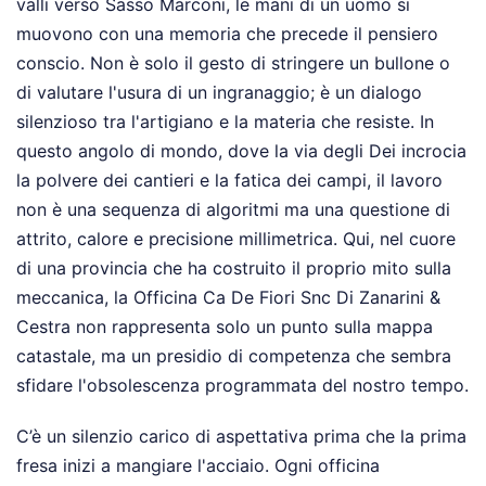
valli verso Sasso Marconi, le mani di un uomo si
muovono con una memoria che precede il pensiero
conscio. Non è solo il gesto di stringere un bullone o
di valutare l'usura di un ingranaggio; è un dialogo
silenzioso tra l'artigiano e la materia che resiste. In
questo angolo di mondo, dove la via degli Dei incrocia
la polvere dei cantieri e la fatica dei campi, il lavoro
non è una sequenza di algoritmi ma una questione di
attrito, calore e precisione millimetrica. Qui, nel cuore
di una provincia che ha costruito il proprio mito sulla
meccanica, la Officina Ca De Fiori Snc Di Zanarini &
Cestra non rappresenta solo un punto sulla mappa
catastale, ma un presidio di competenza che sembra
sfidare l'obsolescenza programmata del nostro tempo.
C’è un silenzio carico di aspettativa prima che la prima
fresa inizi a mangiare l'acciaio. Ogni officina