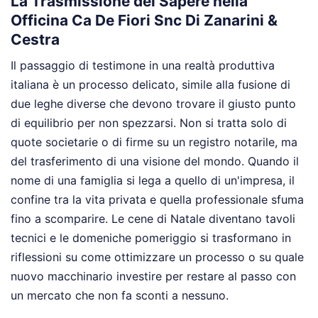
La Trasmissione del Sapere nella
Officina Ca De Fiori Snc Di Zanarini &
Cestra
Il passaggio di testimone in una realtà produttiva
italiana è un processo delicato, simile alla fusione di
due leghe diverse che devono trovare il giusto punto
di equilibrio per non spezzarsi. Non si tratta solo di
quote societarie o di firme su un registro notarile, ma
del trasferimento di una visione del mondo. Quando il
nome di una famiglia si lega a quello di un'impresa, il
confine tra la vita privata e quella professionale sfuma
fino a scomparire. Le cene di Natale diventano tavoli
tecnici e le domeniche pomeriggio si trasformano in
riflessioni su come ottimizzare un processo o su quale
nuovo macchinario investire per restare al passo con
un mercato che non fa sconti a nessuno.