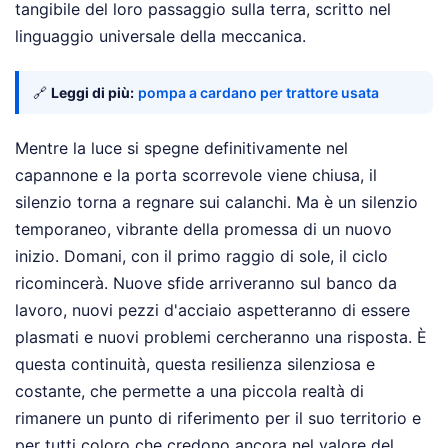
tangibile del loro passaggio sulla terra, scritto nel
linguaggio universale della meccanica.
🔗
Leggi di più:
pompa a cardano per trattore usata
Mentre la luce si spegne definitivamente nel
capannone e la porta scorrevole viene chiusa, il
silenzio torna a regnare sui calanchi. Ma è un silenzio
temporaneo, vibrante della promessa di un nuovo
inizio. Domani, con il primo raggio di sole, il ciclo
ricomincerà. Nuove sfide arriveranno sul banco da
lavoro, nuovi pezzi d'acciaio aspetteranno di essere
plasmati e nuovi problemi cercheranno una risposta. È
questa continuità, questa resilienza silenziosa e
costante, che permette a una piccola realtà di
rimanere un punto di riferimento per il suo territorio e
per tutti coloro che credono ancora nel valore del