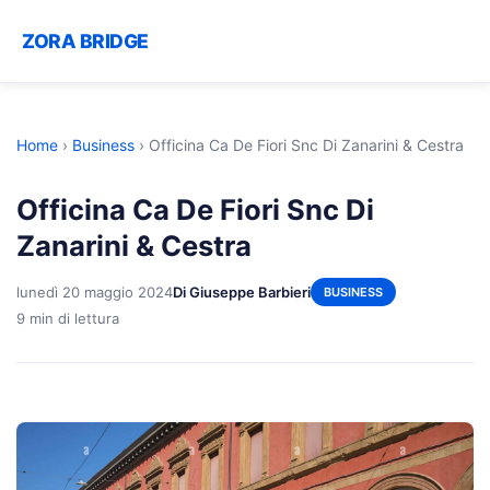
ZORA BRIDGE
Home
›
Business
›
Officina Ca De Fiori Snc Di Zanarini & Cestra
Officina Ca De Fiori Snc Di
Zanarini & Cestra
lunedì 20 maggio 2024
Di Giuseppe Barbieri
BUSINESS
9 min di lettura