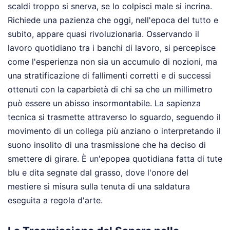
scaldi troppo si snerva, se lo colpisci male si incrina.
Richiede una pazienza che oggi, nell'epoca del tutto e
subito, appare quasi rivoluzionaria. Osservando il
lavoro quotidiano tra i banchi di lavoro, si percepisce
come l'esperienza non sia un accumulo di nozioni, ma
una stratificazione di fallimenti corretti e di successi
ottenuti con la caparbietà di chi sa che un millimetro
può essere un abisso insormontabile. La sapienza
tecnica si trasmette attraverso lo sguardo, seguendo il
movimento di un collega più anziano o interpretando il
suono insolito di una trasmissione che ha deciso di
smettere di girare. È un'epopea quotidiana fatta di tute
blu e dita segnate dal grasso, dove l'onore del
mestiere si misura sulla tenuta di una saldatura
eseguita a regola d'arte.