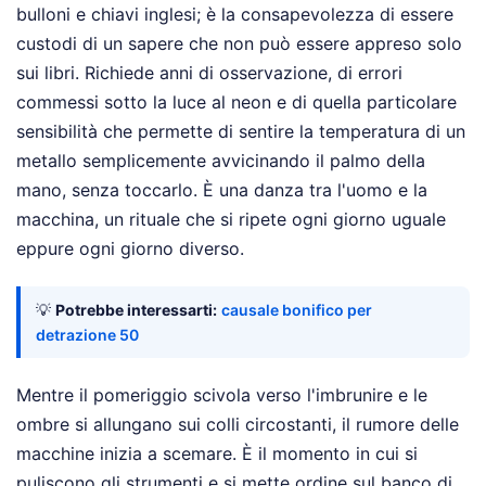
bulloni e chiavi inglesi; è la consapevolezza di essere
custodi di un sapere che non può essere appreso solo
sui libri. Richiede anni di osservazione, di errori
commessi sotto la luce al neon e di quella particolare
sensibilità che permette di sentire la temperatura di un
metallo semplicemente avvicinando il palmo della
mano, senza toccarlo. È una danza tra l'uomo e la
macchina, un rituale che si ripete ogni giorno uguale
eppure ogni giorno diverso.
💡
Potrebbe interessarti:
causale bonifico per
detrazione 50
Mentre il pomeriggio scivola verso l'imbrunire e le
ombre si allungano sui colli circostanti, il rumore delle
macchine inizia a scemare. È il momento in cui si
puliscono gli strumenti e si mette ordine sul banco di