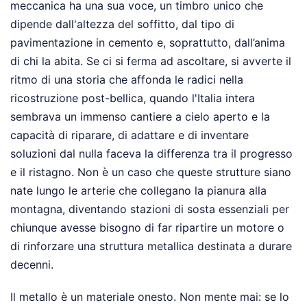
meccanica ha una sua voce, un timbro unico che
dipende dall'altezza del soffitto, dal tipo di
pavimentazione in cemento e, soprattutto, dall’anima
di chi la abita. Se ci si ferma ad ascoltare, si avverte il
ritmo di una storia che affonda le radici nella
ricostruzione post-bellica, quando l'Italia intera
sembrava un immenso cantiere a cielo aperto e la
capacità di riparare, di adattare e di inventare
soluzioni dal nulla faceva la differenza tra il progresso
e il ristagno. Non è un caso che queste strutture siano
nate lungo le arterie che collegano la pianura alla
montagna, diventando stazioni di sosta essenziali per
chiunque avesse bisogno di far ripartire un motore o
di rinforzare una struttura metallica destinata a durare
decenni.
Il metallo è un materiale onesto. Non mente mai: se lo