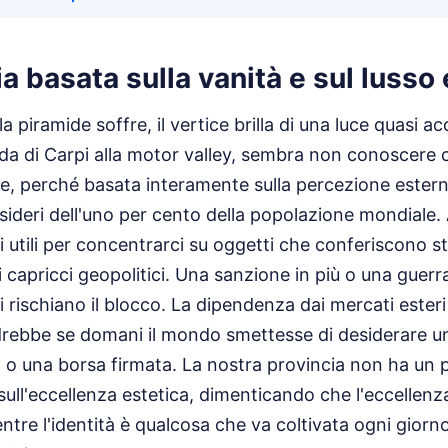
 basata sulla vanità e sul lusso
a piramide soffre, il vertice brilla di una luce quasi ac
oda di Carpi alla motor valley, sembra non conoscere c
e, perché basata interamente sulla percezione estern
desideri dell'uno per cento della popolazione mondial
i utili per concentrarci su oggetti che conferiscono s
ai capricci geopolitici. Una sanzione in più o una guer
ti rischiano il blocco. La dipendenza dai mercati esteri
rebbe se domani il mondo smettesse di desiderare u
o una borsa firmata. La nostra provincia non ha un 
ll'eccellenza estetica, dimenticando che l'eccellenz
ntre l'identità è qualcosa che va coltivata ogni giorn