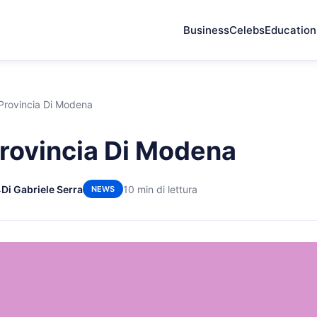
Business
Celebs
Education
 Provincia Di Modena
Provincia Di Modena
4
Di Gabriele Serra
10 min di lettura
NEWS