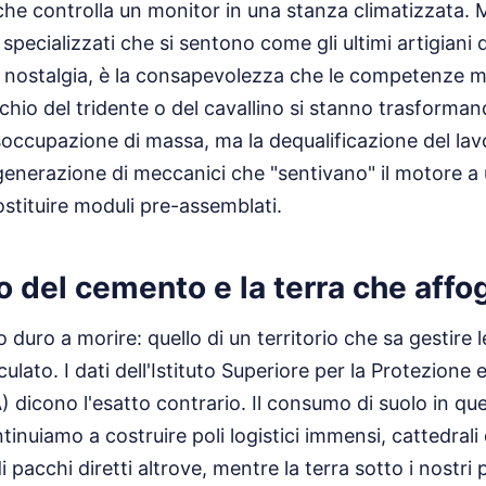
che controlla un monitor in una stanza climatizzata. M
 specializzati che si sentono come gli ultimi artigiani
nostalgia, è la consapevolezza che le competenze 
chio del tridente o del cavallino si stanno trasformando
isoccupazione di massa, ma la dequalificazione del la
nerazione di meccanici che "sentivano" il motore a 
ostituire moduli pre-assemblati.
o del cemento e la terra che affo
o duro a morire: quello di un territorio che sa gestire l
ulato. I dati dell'Istituto Superiore per la Protezione 
 dicono l'esatto contrario. Il consumo di suolo in que
Continuiamo a costruire poli logistici immensi, cattedra
i pacchi diretti altrove, mentre la terra sotto i nostri 