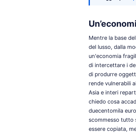
Un’economia
Mentre la base dell
del lusso, dalla m
un'economia fragil
di intercettare i 
di produrre oggett
rende vulnerabili 
Asia e interi repar
chiedo cosa accad
duecentomila euro 
scommesso tutto su
essere copiata, me