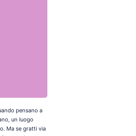
o quando pensano a
mano, un luogo
. Ma se gratti via