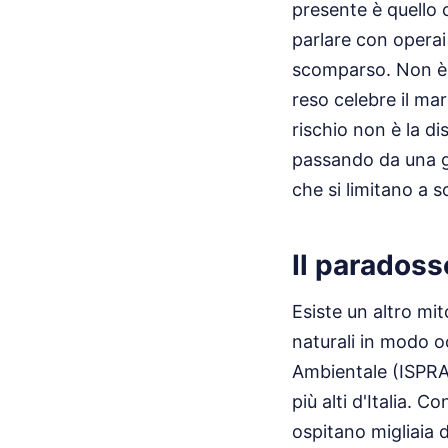
presente è quello 
parlare con operai
scomparso. Non è 
reso celebre il mar
rischio non è la d
passando da una ge
che si limitano a s
Il paradoss
Esiste un altro mit
naturali in modo oc
Ambientale (ISPRA)
più alti d'Italia. 
ospitano migliaia d