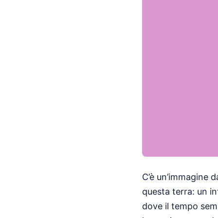
C’è un’immagine da 
questa terra: un in
dove il tempo semb