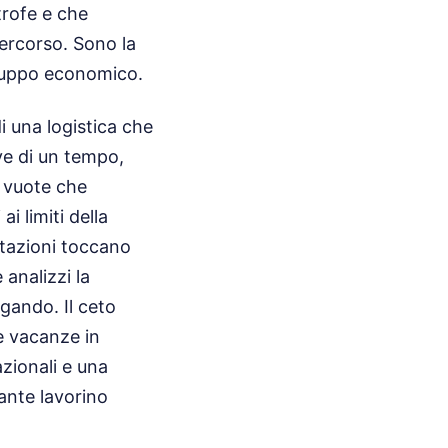
trofe e che
ercorso. Sono la
iluppo economico.
di una logistica che
ve di un tempo,
e vuote che
i limiti della
ortazioni toccano
analizzi la
rgando. Il ceto
e vacanze in
azionali e una
ante lavorino