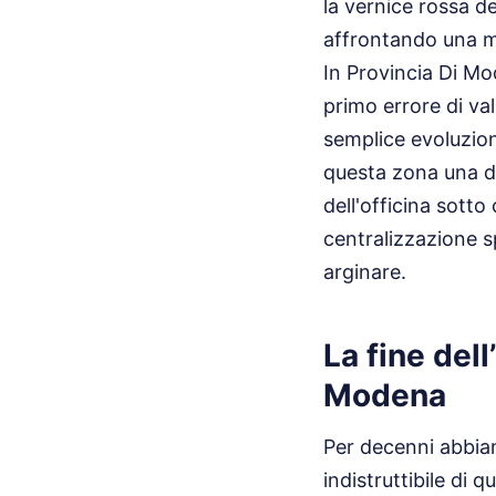
la vernice rossa d
affrontando una m
In Provincia Di Mod
primo errore di v
semplice evoluzion
questa zona una de
dell'officina sotto
centralizzazione 
arginare.
La fine del
Modena
Per decenni abbia
indistruttibile di