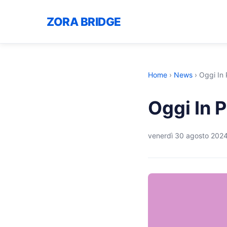
ZORA BRIDGE
Home
›
News
›
Oggi In
Oggi In 
venerdì 30 agosto 202