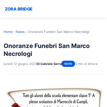
ZORA BRIDGE
Home
›
News
›
Onoranze Funebri San Marco Necrologi
Onoranze Funebri San Marco
Necrologi
lunedì 12 giugno 2023
Di Gabriele Serra
5 min di lettura
NEWS