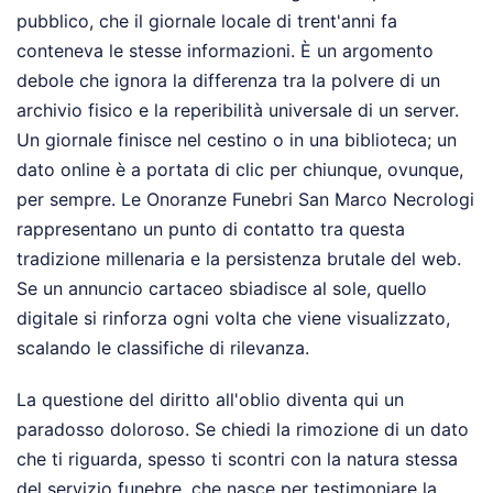
pubblico, che il giornale locale di trent'anni fa
conteneva le stesse informazioni. È un argomento
debole che ignora la differenza tra la polvere di un
archivio fisico e la reperibilità universale di un server.
Un giornale finisce nel cestino o in una biblioteca; un
dato online è a portata di clic per chiunque, ovunque,
per sempre. Le Onoranze Funebri San Marco Necrologi
rappresentano un punto di contatto tra questa
tradizione millenaria e la persistenza brutale del web.
Se un annuncio cartaceo sbiadisce al sole, quello
digitale si rinforza ogni volta che viene visualizzato,
scalando le classifiche di rilevanza.
La questione del diritto all'oblio diventa qui un
paradosso doloroso. Se chiedi la rimozione di un dato
che ti riguarda, spesso ti scontri con la natura stessa
del servizio funebre, che nasce per testimoniare la