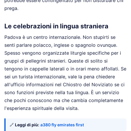
potrebbe essere contingentato per non disturbare chi
prega.
Le celebrazioni in lingua straniera
Padova è un centro internazionale. Non stupirti se
senti parlare polacco, inglese o spagnolo ovunque.
Spesso vengono organizzate liturgie specifiche per i
gruppi di pellegrini stranieri. Queste di solito si
tengono in cappelle laterali o in orari meno affollati. Se
sei un turista internazionale, vale la pena chiedere
all'ufficio informazioni nel Chiostro del Noviziato se ci
sono funzioni previste nella tua lingua. È un servizio
che pochi conoscono ma che cambia completamente
l'esperienza spirituale della visita.
🔗
Leggi di più:
a380 fly emirates first