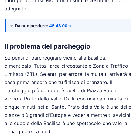
fuori per coprirsi. Risparmia i soldi e vestiti in modo
adeguato.
✨
Da non perdere:
45 48 00 n
Il problema del parcheggio
Se pensi di parcheggiare vicino alla Basilica,
dimenticalo. Tutta l'area circostante è Zona a Traffico
Limitato (ZTL). Se entri per errore, la multa ti arriverà a
casa prima ancora che tu finisca di pranzare. Il
parcheggio più comodo è quello di Piazza Rabin,
vicino a Prato della Valle. Da lì, con una camminata di
cinque minuti, sei al Santo. Prato della Valle è una delle
piazze più grandi d'Europa e vederla mentre ti avvicini
alle cupole della Basilica è uno spettacolo che vale la
pena godersi a piedi.