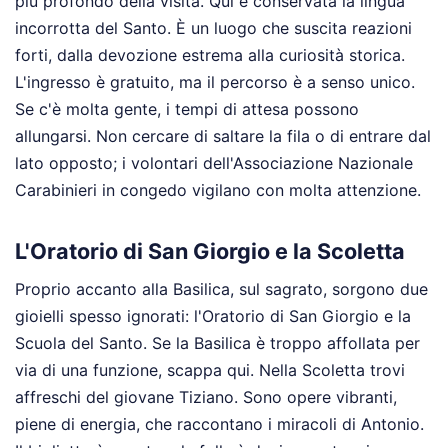
più profondo della visita. Qui è conservata la lingua
incorrotta del Santo. È un luogo che suscita reazioni
forti, dalla devozione estrema alla curiosità storica.
L'ingresso è gratuito, ma il percorso è a senso unico.
Se c'è molta gente, i tempi di attesa possono
allungarsi. Non cercare di saltare la fila o di entrare dal
lato opposto; i volontari dell'Associazione Nazionale
Carabinieri in congedo vigilano con molta attenzione.
L'Oratorio di San Giorgio e la Scoletta
Proprio accanto alla Basilica, sul sagrato, sorgono due
gioielli spesso ignorati: l'Oratorio di San Giorgio e la
Scuola del Santo. Se la Basilica è troppo affollata per
via di una funzione, scappa qui. Nella Scoletta trovi
affreschi del giovane Tiziano. Sono opere vibranti,
piene di energia, che raccontano i miracoli di Antonio.