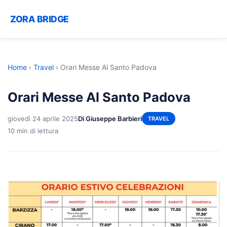
ZORA BRIDGE
Home
›
Travel
›
Orari Messe Al Santo Padova
Orari Messe Al Santo Padova
giovedì 24 aprile 2025
Di Giuseppe Barbieri
TRAVEL
10 min di lettura