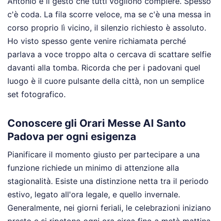
Antonio è il gesto che tutti vogliono compiere. Spesso
c'è coda. La fila scorre veloce, ma se c'è una messa in
corso proprio lì vicino, il silenzio richiesto è assoluto.
Ho visto spesso gente venire richiamata perché
parlava a voce troppo alta o cercava di scattare selfie
davanti alla tomba. Ricorda che per i padovani quel
luogo è il cuore pulsante della città, non un semplice
set fotografico.
Conoscere gli Orari Messe Al Santo
Padova per ogni esigenza
Pianificare il momento giusto per partecipare a una
funzione richiede un minimo di attenzione alla
stagionalità. Esiste una distinzione netta tra il periodo
estivo, legato all'ora legale, e quello invernale.
Generalmente, nei giorni feriali, le celebrazioni iniziano