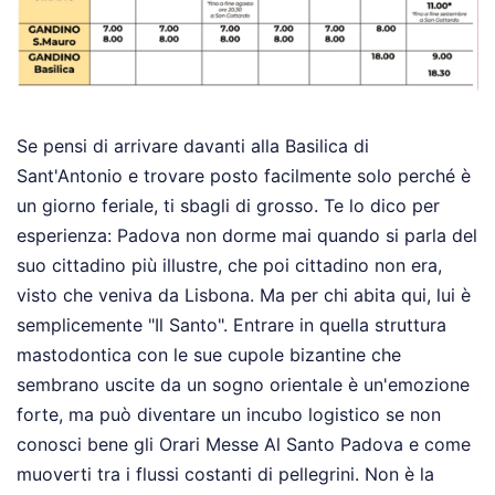
Se pensi di arrivare davanti alla Basilica di
Sant'Antonio e trovare posto facilmente solo perché è
un giorno feriale, ti sbagli di grosso. Te lo dico per
esperienza: Padova non dorme mai quando si parla del
suo cittadino più illustre, che poi cittadino non era,
visto che veniva da Lisbona. Ma per chi abita qui, lui è
semplicemente "Il Santo". Entrare in quella struttura
mastodontica con le sue cupole bizantine che
sembrano uscite da un sogno orientale è un'emozione
forte, ma può diventare un incubo logistico se non
conosci bene gli Orari Messe Al Santo Padova e come
muoverti tra i flussi costanti di pellegrini. Non è la