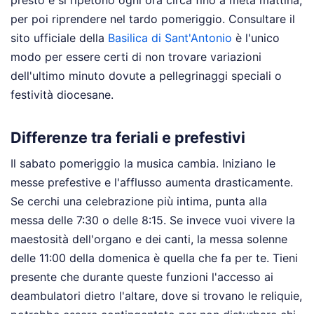
presto e si ripetono ogni ora circa fino a metà mattina,
per poi riprendere nel tardo pomeriggio. Consultare il
sito ufficiale della
Basilica di Sant'Antonio
è l'unico
modo per essere certi di non trovare variazioni
dell'ultimo minuto dovute a pellegrinaggi speciali o
festività diocesane.
Differenze tra feriali e prefestivi
Il sabato pomeriggio la musica cambia. Iniziano le
messe prefestive e l'afflusso aumenta drasticamente.
Se cerchi una celebrazione più intima, punta alla
messa delle 7:30 o delle 8:15. Se invece vuoi vivere la
maestosità dell'organo e dei canti, la messa solenne
delle 11:00 della domenica è quella che fa per te. Tieni
presente che durante queste funzioni l'accesso ai
deambulatori dietro l'altare, dove si trovano le reliquie,