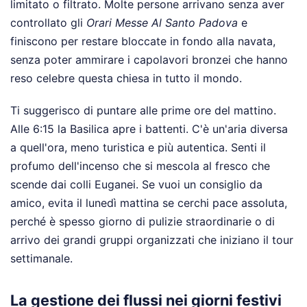
limitato o filtrato. Molte persone arrivano senza aver
controllato gli
Orari Messe Al Santo Padova
e
finiscono per restare bloccate in fondo alla navata,
senza poter ammirare i capolavori bronzei che hanno
reso celebre questa chiesa in tutto il mondo.
Ti suggerisco di puntare alle prime ore del mattino.
Alle 6:15 la Basilica apre i battenti. C'è un'aria diversa
a quell'ora, meno turistica e più autentica. Senti il
profumo dell'incenso che si mescola al fresco che
scende dai colli Euganei. Se vuoi un consiglio da
amico, evita il lunedì mattina se cerchi pace assoluta,
perché è spesso giorno di pulizie straordinarie o di
arrivo dei grandi gruppi organizzati che iniziano il tour
settimanale.
La gestione dei flussi nei giorni festivi