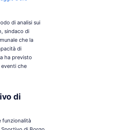
odo di analisi sui
n, sindaco di
omunale che la
pacità di
ra ha previsto
 eventi che
ivo di
e funzionalità
lo Sportivo di Borgo