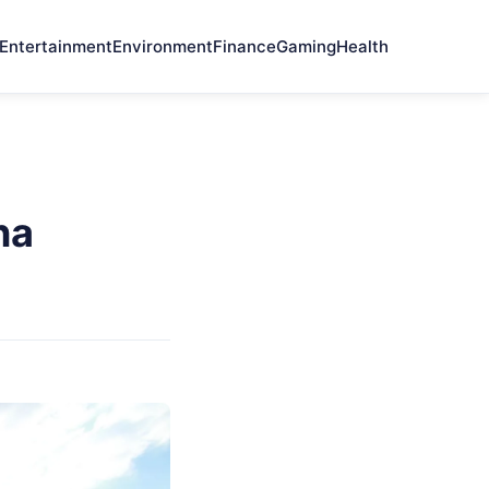
Entertainment
Environment
Finance
Gaming
Health
na