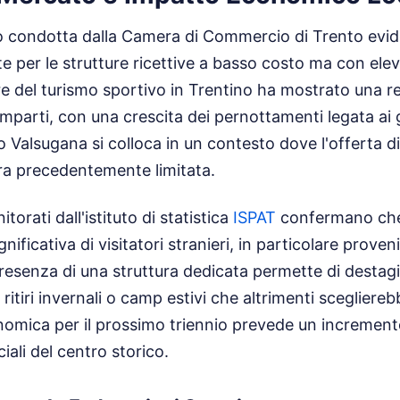
to condotta dalla Camera di Commercio di Trento evi
per le strutture ricettive a basso costo ma con elev
ore del turismo sportivo in Trentino ha mostrato una r
comparti, con una crescita dei pernottamenti legata ai 
go Valsugana si colloca in un contesto dove l'offerta di
ra precedentemente limitata.
nitorati dall'istituto di statistica
ISPAT
confermano che
gnificativa di visitatori stranieri, in particolare prov
presenza di una struttura dedicata permette di destag
 ritiri invernali o camp estivi che altrimenti sceglierebb
omica per il prossimo triennio prevede un incremento
iali del centro storico.