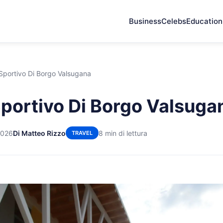
Business
Celebs
Education
 Sportivo Di Borgo Valsugana
Sportivo Di Borgo Valsuga
2026
Di Matteo Rizzo
8 min di lettura
TRAVEL