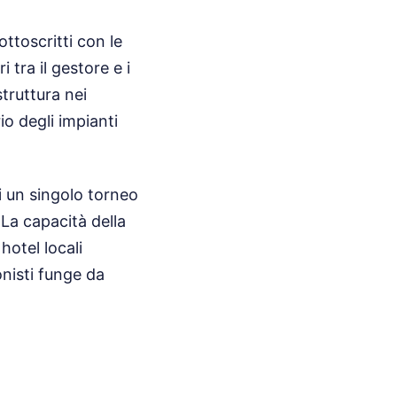
ttoscritti con le
 tra il gestore e i
truttura nei
io degli impianti
i un singolo torneo
 La capacità della
hotel locali
onisti funge da