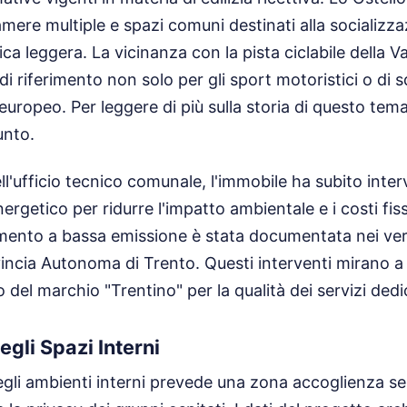
mere multiple e spazi comuni destinati alla socializzaz
ica leggera. La vicinanza con la pista ciclabile della 
 di riferimento non solo per gli sport motoristici o d
o europeo.
Per leggere di più sulla storia di questo tem
unto.
ell'ufficio tecnico comunale, l'immobile ha subito inter
rgetico per ridurre l'impatto ambientale e i costi fiss
amento a bassa emissione è stata documentata nei verb
ovincia Autonoma di Trento. Questi interventi mirano a
no del marchio "Trentino" per la qualità dei servizi dedi
gli Spazi Interni
egli ambienti interni prevede una zona accoglienza se