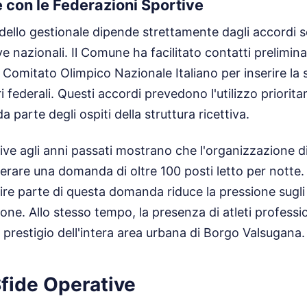
 con le Federazioni Sportive
dello gestionale dipende strettamente dagli accordi so
e nazionali. Il Comune ha facilitato contatti preliminari
 Comitato Olimpico Nazionale Italiano per inserire la s
i federali. Questi accordi prevedono l'utilizzo prioritar
a parte degli ospiti della struttura ricettiva.
ative agli anni passati mostrano che l'organizzazione d
nerare una domanda di oltre 100 posti letto per notte.
ire parte di questa domanda riduce la pressione sugli 
ione. Allo stesso tempo, la presenza di atleti professi
l prestigio dell'intera area urbana di Borgo Valsugana.
Sfide Operative