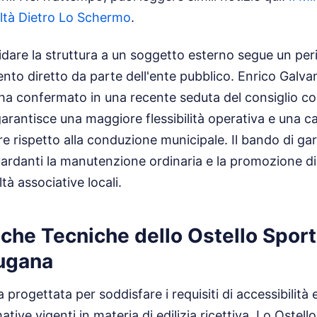
ltà Dietro Lo Schermo
.
idare la struttura a un soggetto esterno segue un peri
nto diretto da parte dell'ente pubblico. Enrico Galva
ha confermato in una recente seduta del consiglio c
arantisce una maggiore flessibilità operativa e una ca
e rispetto alla conduzione municipale. Il bando di ga
guardanti la manutenzione ordinaria e la promozione di
tà associative locali.
iche Tecniche dello Ostello Sport
ugana
a progettata per soddisfare i requisiti di accessibilità 
mative vigenti in materia di edilizia ricettiva. Lo Ostel