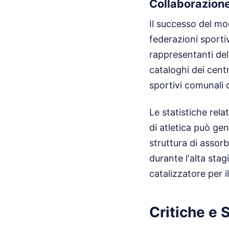
Collaborazione
Il successo del mo
federazioni sportiv
rappresentanti del
cataloghi dei centr
sportivi comunali d
Le statistiche rel
di atletica può ge
struttura di assorb
durante l'alta stag
catalizzatore per i
Critiche e 