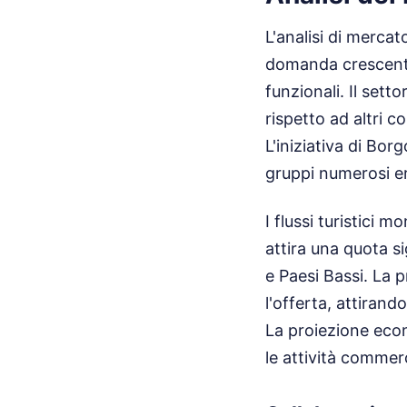
L'analisi di merca
domanda crescente 
funzionali. Il sett
rispetto ad altri 
L'iniziativa di Bor
gruppi numerosi e
I flussi turistici mo
attira una quota si
e Paesi Bassi. La 
l'offerta, attirando
La proiezione econ
le attività commerc