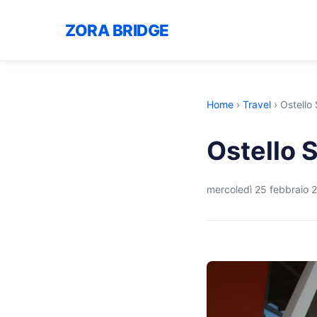
ZORA BRIDGE
Home
›
Travel
›
Ostello
Ostello 
mercoledì 25 febbraio 