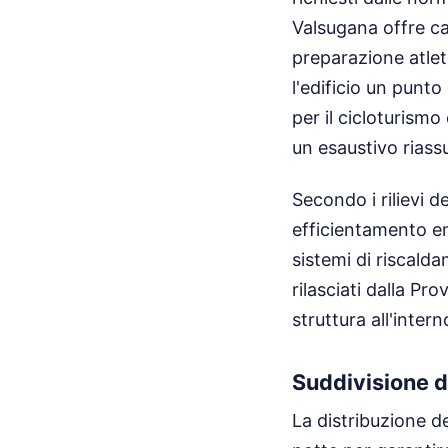
Valsugana offre ca
preparazione atlet
l'edificio un punto
per il cicloturism
un esaustivo riass
Secondo i rilievi d
efficientamento ene
sistemi di riscald
rilasciati dalla Pr
struttura all'inter
Suddivisione de
La distribuzione d