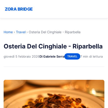
ZORA BRIDGE
Home
›
Travel
›
Osteria Del Cinghiale - Riparbella
Osteria Del Cinghiale - Riparbella
giovedì 5 febbraio 2026
Di Gabriele Serra
7 min di lettura
TRAVEL