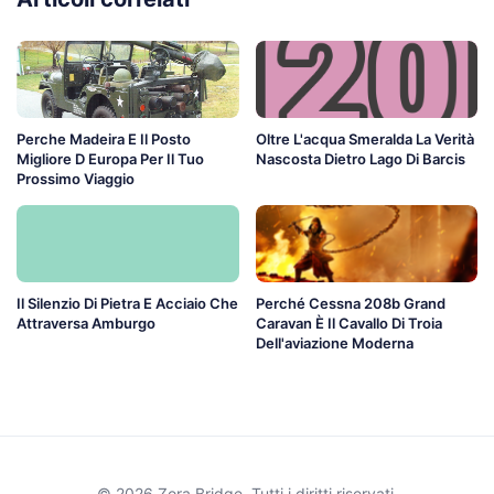
Perche Madeira E Il Posto
Oltre L'acqua Smeralda La Verità
Migliore D Europa Per Il Tuo
Nascosta Dietro Lago Di Barcis
Prossimo Viaggio
Il Silenzio Di Pietra E Acciaio Che
Perché Cessna 208b Grand
Attraversa Amburgo
Caravan È Il Cavallo Di Troia
Dell'aviazione Moderna
© 2026 Zora Bridge. Tutti i diritti riservati.