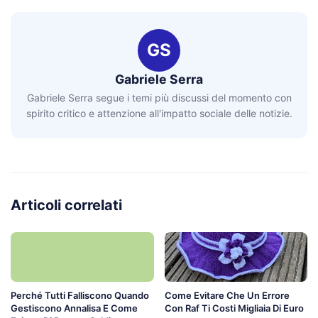
GS
Gabriele Serra
Gabriele Serra segue i temi più discussi del momento con
spirito critico e attenzione all'impatto sociale delle notizie.
Articoli correlati
Perché Tutti Falliscono Quando
Come Evitare Che Un Errore
Gestiscono Annalisa E Come
Con Raf Ti Costi Migliaia Di Euro