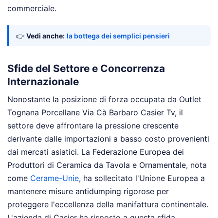
commerciale.
👉
Vedi anche:
la bottega dei semplici pensieri
Sfide del Settore e Concorrenza
Internazionale
Nonostante la posizione di forza occupata da Outlet
Tognana Porcellane Via Cà Barbaro Casier Tv, il
settore deve affrontare la pressione crescente
derivante dalle importazioni a basso costo provenienti
dai mercati asiatici. La Federazione Europea dei
Produttori di Ceramica da Tavola e Ornamentale, nota
come
Cerame-Unie
, ha sollecitato l'Unione Europea a
mantenere misure antidumping rigorose per
proteggere l'eccellenza della manifattura continentale.
L'azienda di Casier ha risposto a questa sfida