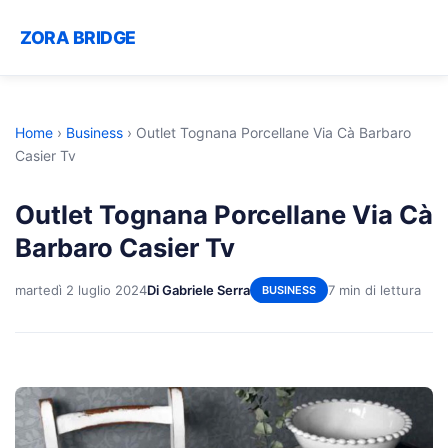
ZORA BRIDGE
Home
›
Business
›
Outlet Tognana Porcellane Via Cà Barbaro
Casier Tv
Outlet Tognana Porcellane Via Cà
Barbaro Casier Tv
martedì 2 luglio 2024
Di Gabriele Serra
7 min di lettura
BUSINESS