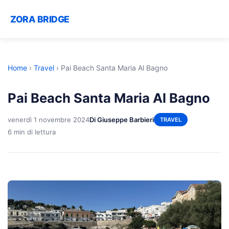
ZORA BRIDGE
Home
›
Travel
›
Pai Beach Santa Maria Al Bagno
Pai Beach Santa Maria Al Bagno
venerdì 1 novembre 2024
Di Giuseppe Barbieri
TRAVEL
6 min di lettura