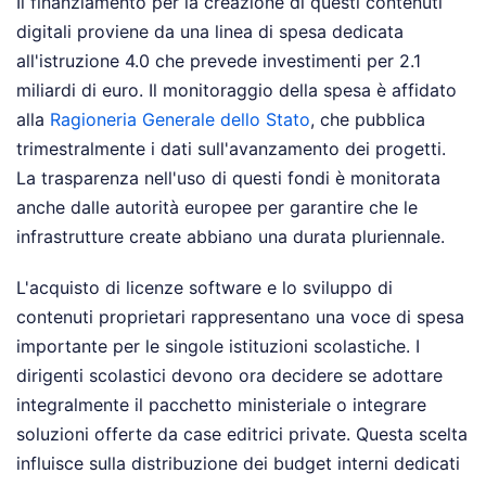
Il finanziamento per la creazione di questi contenuti
digitali proviene da una linea di spesa dedicata
all'istruzione 4.0 che prevede investimenti per 2.1
miliardi di euro. Il monitoraggio della spesa è affidato
alla
Ragioneria Generale dello Stato
, che pubblica
trimestralmente i dati sull'avanzamento dei progetti.
La trasparenza nell'uso di questi fondi è monitorata
anche dalle autorità europee per garantire che le
infrastrutture create abbiano una durata pluriennale.
L'acquisto di licenze software e lo sviluppo di
contenuti proprietari rappresentano una voce di spesa
importante per le singole istituzioni scolastiche. I
dirigenti scolastici devono ora decidere se adottare
integralmente il pacchetto ministeriale o integrare
soluzioni offerte da case editrici private. Questa scelta
influisce sulla distribuzione dei budget interni dedicati