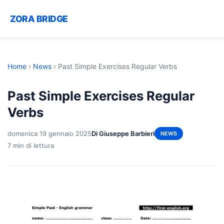
ZORA BRIDGE
Home
›
News
›
Past Simple Exercises Regular Verbs
Past Simple Exercises Regular
Verbs
domenica 19 gennaio 2025
Di Giuseppe Barbieri
NEWS
7 min di lettura