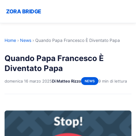
ZORA BRIDGE
Home
›
News
›
Quando Papa Francesco È Diventato Papa
Quando Papa Francesco È
Diventato Papa
domenica 16 marzo 2025
Di Matteo Rizzo
9 min di lettura
NEWS